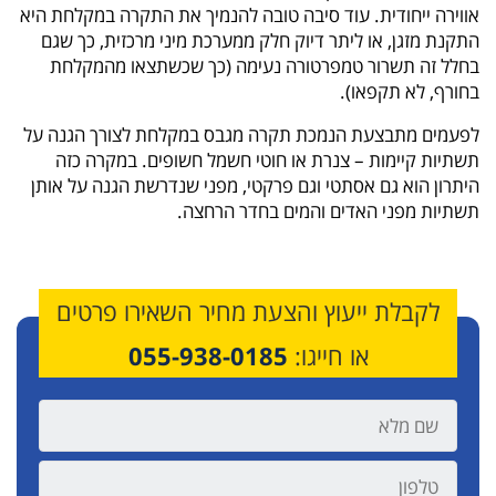
אווירה ייחודית. עוד סיבה טובה להנמיך את התקרה במקלחת היא
התקנת מזגן, או ליתר דיוק חלק ממערכת מיני מרכזית, כך שגם
בחלל זה תשרור טמפרטורה נעימה (כך שכשתצאו מהמקלחת
בחורף, לא תקפאו).
לפעמים מתבצעת הנמכת תקרה מגבס במקלחת לצורך הגנה על
תשתיות קיימות – צנרת או חוטי חשמל חשופים. במקרה כזה
היתרון הוא גם אסתטי וגם פרקטי, מפני שנדרשת הגנה על אותן
תשתיות מפני האדים והמים בחדר הרחצה.
לקבלת ייעוץ והצעת מחיר השאירו פרטים
או חייגו:
055-938-0185