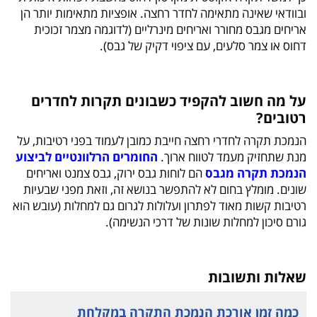
ובוודאי שאינה מתאימה לחדר רחצה. אופציות מתאימות יותר הן
אריחים מגבס מחורר ואריחים מינרליים (לדוגמה מצמר זכוכית
דחוס או צמר סלעים, עם ציפוי דקיק של גבס).
על מה חשוב להקפיד כשבונים תקרות לחדרים
רטובים?
הנמכת תקרה לחדרי רחצה חייבת כמובן לעמוד בפני רטיבות, על
מנת שתחזיק מעמד לטווח ארוך.
החומרים הרלוונטיים לביצוע
הנמכת תקרה מגבס
הם לוחות גבס ירוק, גבס צמנט ואריחים
שונים. מומלץ בחום לא להתפשר בנושא זה, וזאת מפני שבעיות
רטיבות קשות מאוד לפתרון ועלולות לגרום גם למחלות (עובש הוא
גורם סיכון למחלות שונות של דרכי הנשימה).
שאלות ותשובות
כמה זמן אורכת הנמכת התקרה במקלחת