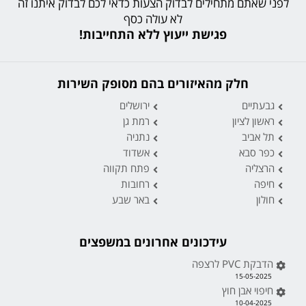
לפני שאתם מתחילים לבדוק הצעות כדאי לכם לבדוק איתנו זה
לא עולה כסף
פגישת ייעוץ ללא התחייבות!
חלק מהאיזורים בהם מסופק השירות
גבעתיים
ירושלים
ראשון לציון
רמת גן
תל אביב
נתניה
כפר סבא
אשדוד
הרצליה
פתח תקווה
חיפה
רחובות
חולון
באר שבע
עידכונים אחרונים במשפצים
הדבקת PVC לרצפה
15-05-2025
חיפוי אבן חוץ
10-04-2025