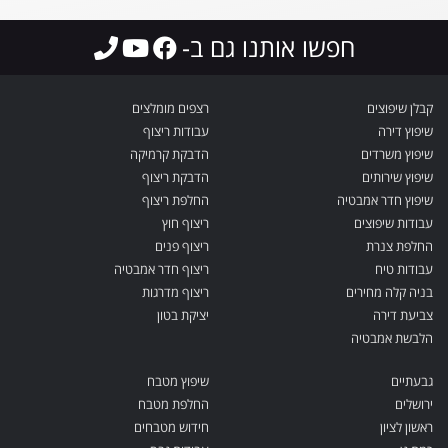
חפשו אותנו גם ב-
קבלן שיפוצים
רצפים מומלצים
שיפוץ דירה
עבודות ריצוף
שיפוץ משרדים
הדבקת קרמיקה
שיפוץ שירותים
הדבקת ריצוף
שיפוץ חדר אמבטיה
החלפת ריצוף
עבודות שיפוצים
ריצוף חוץ
החלפת צנרת
ריצוף פנים
עבודות טיח
ריצוף חדר אמבטיה
בניה קלה מחירים
ריצוף מדרגות
צביעת דירה
יציקת בטון
הלבשת אמבטיה
גבעתיים
שיפוץ מטבח
ירושלים
החלפת מטבח
ראשון לציון
חידוש מטבחים