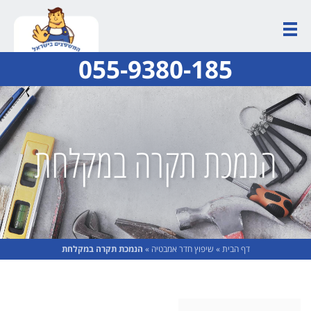
055-9380-185
הנמכת תקרה במקלחת
דף הבית
»
שיפוץ חדר אמבטיה
»
הנמכת תקרה במקלחת