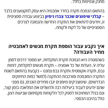
מחנק וצפיפות בחלל.
בהתאם הנמכת תקרה בחדר אמבטיה היא עסק למקצוענים בלבד
–
קבלני שיפוצים שכבר צברו ניסיון
בביצוע עבודה ספציפית
זו, ויודעים להתאים את התקרה החדשה והנמוכה לצרכים
הספציפיים של כל לקוח ולקוחה.
איך נקבע עבור הוספת תקרת מגשים לאמבטיה
מחיר העבודה?
כשהמטרה היא הנמכת תקרת המקלחת, יש מספר דרכים לסמן
עליה V. העלות של כל אופציה – תקרת מגשים למקלחת, לוחות
גבס, תקרה אקוסטית ותקרת גבס צמנט – נקבעת בהתאם לשטח
התקרה המונמכת ומורכבות ההתקנה (למשל כמות החיזוקים
הנדרשים). שיפוצניקים מיומנים יגבו מחירים הוגנים, גם מפני
שהם יודעים לעבוד ביעילות רבה ולהשלים את המלאכה בזמן קצר,
וגם בגלל המחויבות לספק לכל הלקוחות מקסימום שביעות רצון,
כולל בהיבט הכספי.