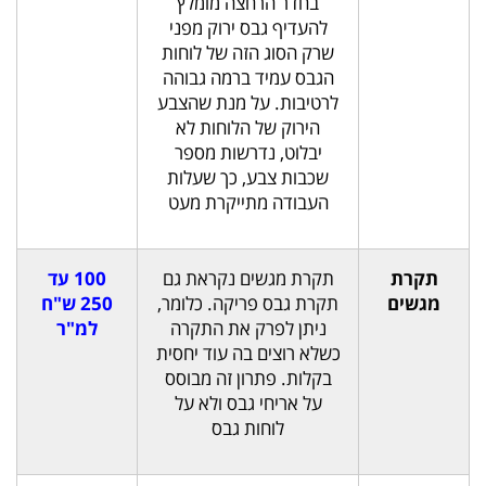
בחדר הרחצה מומלץ
להעדיף גבס ירוק מפני
שרק הסוג הזה של לוחות
הגבס עמיד ברמה גבוהה
לרטיבות. על מנת שהצבע
הירוק של הלוחות לא
יבלוט, נדרשות מספר
שכבות צבע, כך שעלות
העבודה מתייקרת מעט
תקרת
תקרת מגשים נקראת גם
100 עד
מגשים
תקרת גבס פריקה. כלומר,
250 ש"ח
ניתן לפרק את התקרה
למ"ר
כשלא רוצים בה עוד יחסית
בקלות. פתרון זה מבוסס
על אריחי גבס ולא על
לוחות גבס