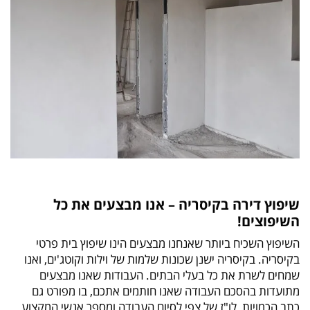
שיפוץ דירה בקיסריה – אנו מבצעים את כל
השיפוצים!
השיפוץ השכיח ביותר שאנחנו מבצעים הינו שיפוץ בית פרטי
בקיסריה. בקיסריה ישנן שכונות שלמות של וילות וקוטג'ים, ואנו
שמחים לשרת את כל בעלי הבתים. העבודות שאנו מבצעים
מתועדות בהסכם העבודה שאנו חותמים אתכם, בו מפורט גם
כתב הכמויות, לו"ז של צפי לסיום העבודה ומספר אנשי המקצוע