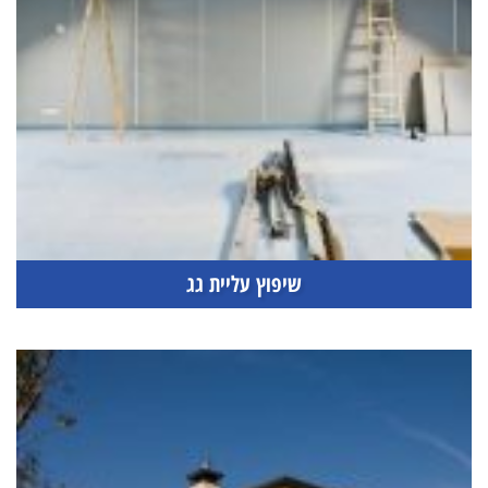
שיפוץ עליית גג