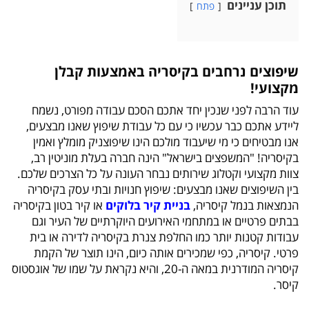
תוכן עניינים
פתח
שיפוצים נרחבים בקיסריה באמצעות קבלן
מקצועי!
עוד הרבה לפני שנכין יחד אתכם הסכם עבודה מפורט, נשמח
ליידע אתכם כבר עכשיו כי עם כל עבודת שיפוץ שאנו מבצעים,
אנו מבטיחים כי מי שיעבוד מולכם הינו שיפוצניק מומלץ ואמין
בקיסריה! "המשפצים בישראל" הינה חברה בעלת מוניטין רב,
צוות מקצועי וקטלוג שירותים נבחר העונה על כל הצרכים שלכם.
בין השיפוצים שאנו מבצעים: שיפוץ חנויות ובתי עסק בקיסריה
הנמצאות בנמל קיסריה,
בניית קיר בלוקים
או קיר בטון בקיסריה
בבתים פרטיים או במתחמי האירועים היוקרתיים של העיר וגם
עבודות קטנות יותר כמו החלפת צנרת בקיסריה לדירה או בית
פרטי. קיסריה, כפי שמכירים אותה כיום, הינו תוצר של הקמת
קיסריה המודרנית במאה ה-20, והיא נקראת על שמו של אוגסטוס
קיסר.