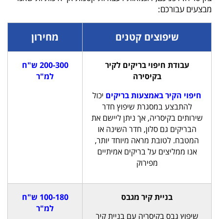
מבצעים עבורכם:
שיפוצים קטנים
מחירון
עבודת חיפוי בריקים לקיר
200-300 ש"ח
בקיסירה
למ"ר
חיפוי הקיר באמצעות בריקים
יכול
להתבצע במסגרת שיפוץ חדר
שירותים בקיסריה, אך ניתן ליישם את
הבריקים גם סלון, חדר השינה או
המטבח. לטובת מראה מיוחד יותר,
אנו ממליצים על בריקים אמיתיים
מפירוק
בניית קיר מגבס
100-180 ש"ח
למ"ר
שיפוץ גבס בקיסריה עם בניית קיר