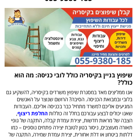
שיפוץ בניין בקיסריה כולל לובי כניסה: מה הוא
כולל?
אנו ממליצים מאד במסגרת שיפוץ משרדים בקיסריה, להשקיע גם
בלובי ובמבואת הכניסה. הסיבה? הרושם שנוצר על האנשים
המגיעים אליכם למשרד מתחיל כבר בכניסה אליכם. העבודות
שאנו יכולים לבצע עבורכם בחלל זה כוללות
החלפת ריצוף
,
הצבה של מראות חדשות, יצירת עמדת קבלה, התקנה של גופי
תאורה מעוצבים, ניסור בטון לטובת יצירה פתחים נוספים – כמו
דלתות ביטחון או דלת אחורית, יצירת עמדת שמירה, התקנה של