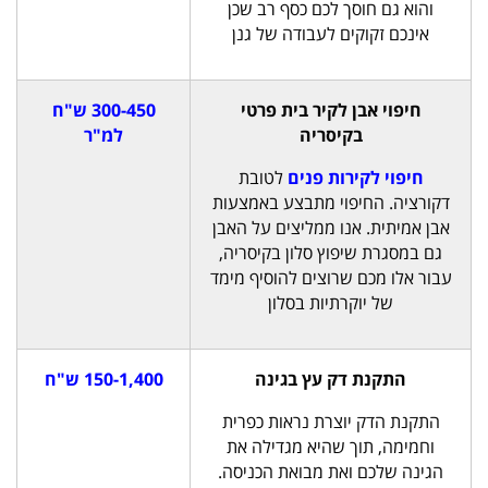
והוא גם חוסך לכם כסף רב שכן
אינכם זקוקים לעבודה של גנן
חיפוי אבן לקיר בית פרטי
300-450 ש"ח
בקיסריה
למ"ר
חיפוי לקירות פנים
לטובת
דקורציה. החיפוי מתבצע באמצעות
אבן אמיתית. אנו ממליצים על האבן
גם במסגרת שיפוץ סלון בקיסריה,
עבור אלו מכם שרוצים להוסיף מימד
של יוקרתיות בסלון
התקנת דק עץ בגינה
150-1,400 ש"ח
התקנת הדק יוצרת נראות כפרית
וחמימה, תוך שהיא מגדילה את
הגינה שלכם ואת מבואת הכניסה.