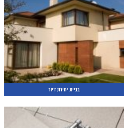
בניית יחידת דיור