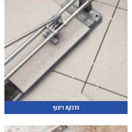
הדבקת ריצוף