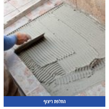
החלפת ריצוף