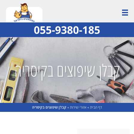
055-9380-185
קבלן שיפוצים בקיסריה
דף הבית
»
אזורי שירות
»
קבלן שיפוצים בקיסריה