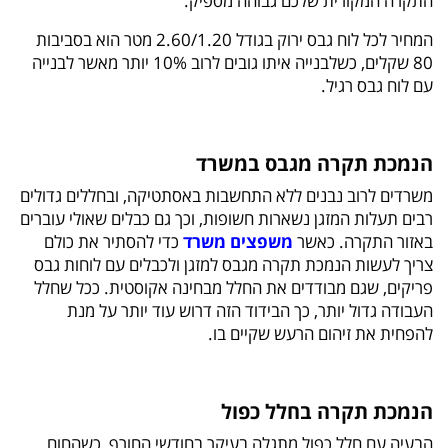
התקרה המקורית שלכם גבוהה מספיק.
המחיר לכל לוח גבס ירוק בגודל 2.60/1.20 מטר הוא בסביבות
80 שקלים, כשלבנייה איתו גובים לרוב 10% יותר מאשר לבנייה
עם לוח גבס רגיל.
הנמכת תקרה מגבס במשרד
משרדים לרוב נבנים ללא התחשבות באסתטיקה, ובחללים גדולים
רבים תעלות המזגן נשארות חשופות, וכך גם כבלים שאולי עוברים
באזור התקרה. כאשר
משפצים משרד
כדי להסתיר את כולם
צריך לעשות הנמכת תקרה מגבס למזגן ולכבלים עם לוחות גבס
פריקים, שגם מבודדים את החלל מבחינה אקוסטית. ככל שחלל
העבודה גדול יותר, כך הבידוד הזה דרוש עוד יותר על מנת
להפחית את זיהום הרעש שקיים בו.
הנמכת תקרה בחלל כפול
הבעיה עם חלל כפול מתגלה בעיקר בחודשי החורף, כשהחום