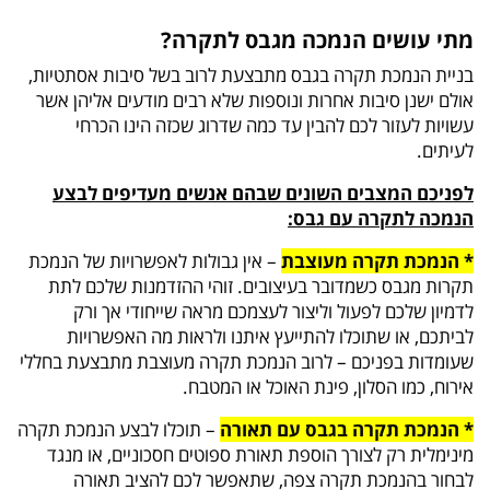
מתי עושים הנמכה מגבס לתקרה?
בניית הנמכת תקרה בגבס מתבצעת לרוב בשל סיבות אסתטיות,
אולם ישנן סיבות אחרות ונוספות שלא רבים מודעים אליהן אשר
עשויות לעזור לכם להבין עד כמה שדרוג שכזה הינו הכרחי
לעיתים.
לפניכם המצבים השונים שבהם אנשים מעדיפים לבצע
הנמכה לתקרה עם גבס:
* הנמכת תקרה מעוצבת
– אין גבולות לאפשרויות של הנמכת
תקרות מגבס כשמדובר בעיצובים. זוהי ההזדמנות שלכם לתת
לדמיון שלכם לפעול וליצור לעצמכם מראה שייחודי אך ורק
לביתכם, או שתוכלו להתייעץ איתנו ולראות מה האפשרויות
שעומדות בפניכם – לרוב הנמכת תקרה מעוצבת מתבצעת בחללי
אירוח, כמו הסלון, פינת האוכל או המטבח.
* הנמכת תקרה בגבס עם תאורה
– תוכלו לבצע הנמכת תקרה
מינימלית רק לצורך הוספת תאורת ספוטים חסכוניים, או מנגד
לבחור בהנמכת תקרה צפה, שתאפשר לכם להציב תאורה