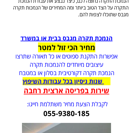
הנמכת התקרה נחוצה לכם, כיצד נבצע את עבודת הנמכת
התקרה על הצד הטוב ביותר ומה המחירים של הנמכות תקרה
מגבס שתוכלו לצפות להם.
הנמכת תקרה מגבס בבית או במשרד
מחיר הכי זול למטר
אפשרות התקנת ספוטים או כל תאורה שתרצו
עיצובים מיוחדים להנמכות תקרה
הנמכת תקרה דקורטיבית בסלון או במטבח
15 שנות ניסיון בכל עבודות השיפוץ
שירות בפריסה ארצית רחבה
לקבלת הצעת מחיר משתלמת חייגו:
055-9380-185