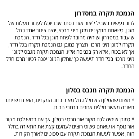
הנמכת תקרה במסדרון
לרוב נעשית בשביל ליצור אזור נסתר שבו יוכלו לעבור תעלות של
מזגן. כשאתם מתקינים מזגן מיני מרכזי, יהיה צינור אחד גדול
שיעבור במסדרון ושיהיה מחובר לפתח מזגן בכל חדר. הנמכת
תקרה למזגן מיני מרכזי תצריך כמובן גם הנמכת תקרה בכל חדר,
אך לא בכולו, אלא רק בכניסה אליו. הנמכת תקרה מגבס למזגן
מיני מרכזי בכל חדר תיעשה כך שחלון המזגן יפנה לכיוון מרכז חלל
החדר.
הנמכת תקרה מגבס בסלון
* משום שהסלון הוא חלל גדול מאוד ברוב המקרים, הוא דורש יותר
תאורה מאשר חללים אחרים ברחבי הבית.
* כמובן שיהיה לכם מקור אור מרכזי בסלון, אך אם דרוש לכם מקור
אור נוסף או שאתם פשוט רוצים לעמעם קצת את התאורה בחלל
הזה, אפשר לעשות הנמכת תקרה עם ספוטים לאורך הקירות.