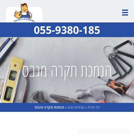
055-9380-185
הנמכת תקרה מגבס
דף הבית
»
עבודות גבס
»
הנמכת תקרה מגבס