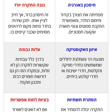
חיסכון באנרגיה
גובה התקרה יורד
מפחיתה את הצורך בקירור
זה חיסרון ברור, אך חייב
וחימום החדר, ומאפשרת
לציין אותו. יתכן שיהיה
התקנת ספוטים וגופי תאורה
בחדר פחות מקום לרהיטים
שקועה חסכוניים.
מסוימים שכבר קיימים בו.
איזון האקוסטיקה
עלות גבוהה
מונעת הד ומומלצת לחללים
בדרך כלל עבודות
שמשמשים כחדרי מוזיקה
שקשורות לתקרה הן לא
והקלטות, חדרי ישיבות או
זולות, ובמקרה הזה הן גם
חדרי קולנוע ביתיים.
דורשות חומרים רבים
ותכנון מוקפד.
הסתרת תשתיות
בעיות לחות אפשריות
התקרה יכולה להסתיר את
אם לא דואגים לאוורור