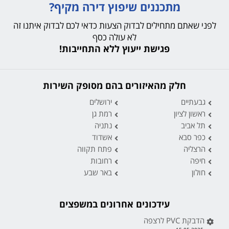
מתכננים שיפוץ דירה מקיף?
לפני שאתם מתחילים לבדוק הצעות כדאי לכם לבדוק איתנו זה
לא עולה כסף
פגישת ייעוץ ללא התחייבות!
חלק מהאיזורים בהם מסופק השירות
גבעתיים
ירושלים
ראשון לציון
רמת גן
תל אביב
נתניה
כפר סבא
אשדוד
הרצליה
פתח תקווה
חיפה
רחובות
חולון
באר שבע
עידכונים אחרונים במשפצים
הדבקת PVC לרצפה