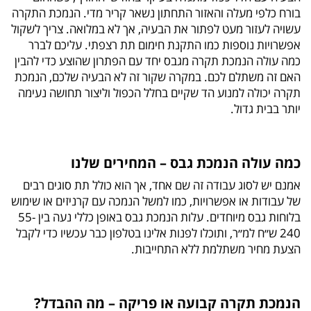
בורח כלפי מעלה והאזור התחתון נשאר קריר מדי. הנמכת התקרה
עשויה לעזור מעט לפתור את הבעיה, אך לא במלואה. צריך לשקול
אפשרויות נוספות כמו התקנת חימום תת רצפתי. עליכם לברר
כמה עולה הנמכת תקרה מגבס יחד עם הפתרון שהוצע כדי להבין
האם זה משתלם לכם. במקרה שקור זה לא הבעיה שלכם, הנמכת
תקרה יכולה למנוע הד שקיים בחלל הכפול וליצור תחושה נעימה
יותר בבית גדול.
כמה עולה הנמכת גבס – המחירים שלנו
אמנם יש לסוג עבודה זה שם אחד, אך הוא כולל תת סוגים רבים
של עבודות או אפשרויות, כמו למשל הנמכה עם קרניזים או שימוש
בלוחות גבס מיוחדים. עלות הנמכת גבס באופן כללי נעה בין 55-
240 ש״ח למ״ר, ותוכלו לפנות אלינו בטלפון כבר עכשיו כדי לקבל
הצעת מחיר משתלמת ללא התחייבות.
הנמכת תקרה קבועה או פריקה – מה ההבדל?