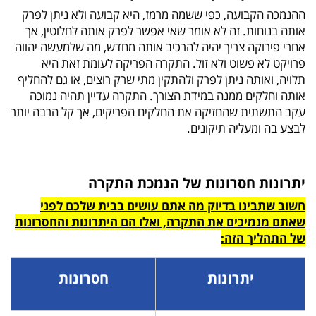
ההנמכה הקבועה, כפי ששמה מרמז, היא קבועה ולא ניתן לפרק
אותה בנוחות. זה לא אומר שאי אפשר לפרק אותה לחלוטין, אך
אחרי פירוקה צריך יהיה להרכיב אותה מחדש, מה שלמעשה יהווה
פרויקט לא פשוט ולא זול. התקרה הפריקה לעומת זאת היא
תלויה, ואותה ניתן לפרק ולהתקין מתי שרק רוצים, או גם להחליף
אותה וחלקים ממנה במידת הצורך. התקרה עדיין תהיה נמוכה
עקב התשתית שהחזיקה את החלקים הפריקים, אך קל הרבה יותר
לבצע בה ומעליה תיקונים.
יתרונות חסרונות של הנמכת התקרה
חשוב שתבינו בדיוק מה אתם עושים בבית שלכם לפני
שאתם מנמיכים את התקרה, ואלו הם היתרונות והחסרונות
של התהליך הזה:
יתרונות
חסרונות