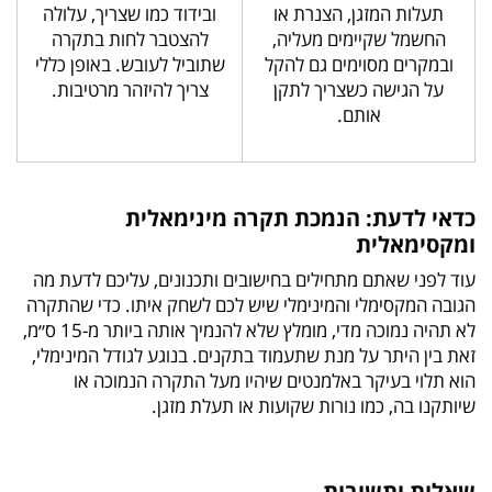
תעלות המזגן, הצנרת או
ובידוד כמו שצריך, עלולה
החשמל שקיימים מעליה,
להצטבר לחות בתקרה
ובמקרים מסוימים גם להקל
שתוביל לעובש. באופן כללי
על הגישה כשצריך לתקן
צריך להיזהר מרטיבות.
אותם.
כדאי לדעת: הנמכת תקרה מינימאלית
ומקסימאלית
עוד לפני שאתם מתחילים בחישובים ותכנונים, עליכם לדעת מה
הגובה המקסימלי והמינימלי שיש לכם לשחק איתו. כדי שהתקרה
לא תהיה נמוכה מדי, מומלץ שלא להנמיך אותה ביותר מ-15 ס״מ,
זאת בין היתר על מנת שתעמוד בתקנים. בנוגע לגודל המינימלי,
הוא תלוי בעיקר באלמנטים שיהיו מעל התקרה הנמוכה או
שיותקנו בה, כמו נורות שקועות או תעלת מזגן.
שאלות ותשובות