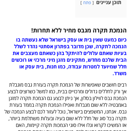
תוכן עניינים
פתח
הנמכת תקרה מגבס מחיר ללא תחרות!
כיום כמעט שאין בית או עסק בישראל שלא נעשתה בו
הנמכה לתקרה, שכן מדובר בפתרון אסתטי נהדר לשלל
בעיות שאתם עלולים להיתקל בהן כשאתם מעצבים את
הבית שלכם מחדש, מתקינים מזגן מיני מרכזי או רוכשים
חלל שמיועד למטרות עבודה, כמו חנות, בית עסק או
משרד.
רבים חושבים שאפשרות של הנמכת תקרה בעזרת גבס מוגבלת
אך ורק לחללים גדולים ומרכזיים בבית, כמו למשל כשרוצים לבצע
הנמכת גבס לווילון בסלון, אך ניתן לבצע גם הנמכת תקרה למזגן
באמבטיה ללא שום מגבלות ואפילו הנמכת תקרה בממד בעזרת
גבס. אנחנו, המשפצים בישראל, נוכל לעזור לכם לבצע הנמכה של
תקרה בכל סוג של חלל ללא שום בעיה ובעלות משתלמת ביותר,
אז המשיכו לקרוא וגלו אילו סוגי הנמכות תקרה קיימות, האם