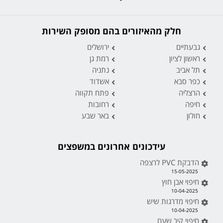
חלק מהאיזורים בהם מסופק השירות
גבעתיים
ירושלים
ראשון לציון
רמת גן
תל אביב
נתניה
כפר סבא
אשדוד
הרצליה
פתח תקווה
חיפה
רחובות
חולון
באר שבע
עידכונים אחרונים במשפצים
הדבקת PVC לרצפה
15-05-2025
חיפוי אבן חוץ
10-04-2025
חיפוי מדרגות שיש
10-04-2025
חיפוי קיר שעם