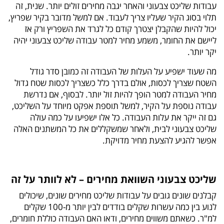
עבודות שליכט צבעוני והאחר יגבה מחירים זולים יותר. שנית, זה
תלוי בסוג הקיר שעליו צריך לעבוד. אם למשל מדובר בקיר שפריץ,
יכול להיות שהקבלן יצטרך קודם כל לגרד את השפריץ ורק אז
ליישם את החומר, משמע מחיר למטר עבודה שליכט צבעוני יהיה
יקר יותר.
מה שעוד ישפיע על העלות של העבודה זה כמובן סדר גודל
השטח שצריך לכסות, אולם בדרך כלל כשצריך לכסות שטח גדול
מחיר העבודה למטר הופך להיות זול יותר. לבסוף, אם נדרשת
עבודה נוספת על הקיר, למשל תוספת אפקט מיוחד על השליכט,
גם זה ייקר את עלות העבודה. כל אלו ישפיעו על כמה עולה
שליכט צבעוני לבית, ולאחר שמשקללים את כל המשתנים האלה
אפשר להגיע להצעת מחיר מדויקת.
שליכט צבעוני השוואת מחירים – לא לוותר על זה
קבלנים שונים גובים על עבודות שליכט מחירים שונים, שיכולים
לנוע בין כמה עשרות שקלים בודדים לבין יותר מ-100 שקלים
למ"ר. כשאתם משווים מחירים, ודאו האם העבודה כוללת חומרים,