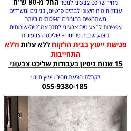
החל מ-80 ש"ח
מחיר שליכט צבעוני למטר
עבודות טיח חיצוני לבתים פרטיים, בניינים ומשרדים
משתמשים בחומרים האיכותיים ביותר
אפשרות לבצע טיח צבעוני לחדר אמבטיה/שירותים
ביצוע שכבת פריימר + שליכטה צבעונית
פגישת ייעוץ בבית הלקוח
ללא עלות
וללא
התחייבות
15 שנות ניסיון בעבודות שליכט צבעוני
לקבלת הצעת מחיר וייעוץ חייגו:
055-9380-185