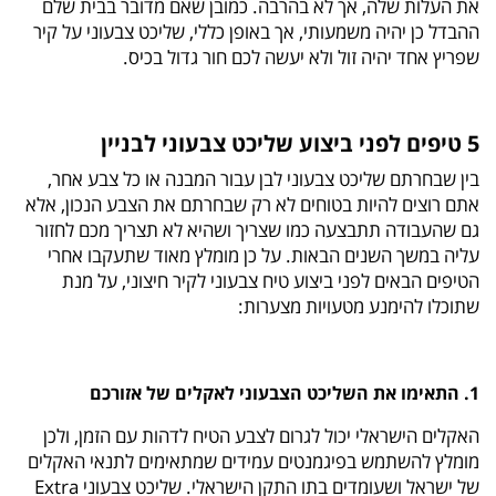
את העלות שלה, אך לא בהרבה. כמובן שאם מדובר בבית שלם
ההבדל כן יהיה משמעותי, אך באופן כללי, שליכט צבעוני על קיר
שפריץ אחד יהיה זול ולא יעשה לכם חור גדול בכיס.
5 טיפים לפני ביצוע שליכט צבעוני לבניין
בין שבחרתם שליכט צבעוני לבן עבור המבנה או כל צבע אחר,
אתם רוצים להיות בטוחים לא רק שבחרתם את הצבע הנכון, אלא
גם שהעבודה תתבצעה כמו שצריך ושהיא לא תצריך מכם לחזור
עליה במשך השנים הבאות. על כן מומלץ מאוד שתעקבו אחרי
הטיפים הבאים לפני ביצוע טיח צבעוני לקיר חיצוני, על מנת
שתוכלו להימנע מטעויות מצערות:
1. התאימו את השליכט הצבעוני לאקלים של אזורכם
האקלים הישראלי יכול לגרום לצבע הטיח לדהות עם הזמן, ולכן
מומלץ להשתמש בפיגמנטים עמידים שמתאימים לתנאי האקלים
של ישראל ושעומדים בתו התקן הישראלי. שליכט צבעוני Extra