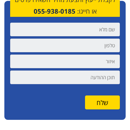
או חייגו:
055-938-0185