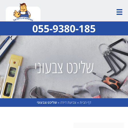
055-9380-185
שליכט צבעוני
דף הבית
»
צביעת דירה
»
שליכט צבעוני