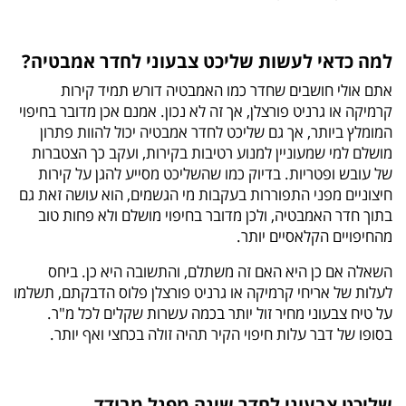
למה כדאי לעשות שליכט צבעוני לחדר אמבטיה?
אתם אולי חושבים שחדר כמו האמבטיה דורש תמיד קירות
קרמיקה או גרניט פורצלן, אך זה לא נכון. אמנם אכן מדובר בחיפוי
המומלץ ביותר, אך גם שליכט לחדר אמבטיה יכול להוות פתרון
מושלם למי שמעוניין למנוע רטיבות בקירות, ועקב כך הצטברות
של עובש ופטריות. בדיוק כמו שהשליכט מסייע להגן על קירות
חיצוניים מפני התפוררות בעקבות מי הגשמים, הוא עושה זאת גם
בתוך חדר האמבטיה, ולכן מדובר בחיפוי מושלם ולא פחות טוב
מהחיפויים הקלאסיים יותר.
השאלה אם כן היא האם זה משתלם, והתשובה היא כן. ביחס
לעלות של אריחי קרמיקה או גרניט פורצלן פלוס הדבקתם, תשלמו
על טיח צבעוני מחיר זול יותר בכמה עשרות שקלים לכל מ"ר.
בסופו של דבר עלות חיפוי הקיר תהיה זולה בכחצי ואף יותר.
שליכט צבעוני לחדר שינה מפנל מבודד