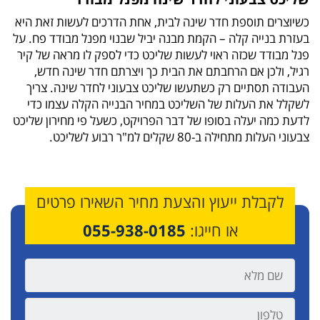
כשיוצרים תוספת חדר שינה לבית, אחת הדרכים לעשות זאת היא
בעזרת בנייה קלה – הקמת מבנה יביל שבנוי מפנל מבודד פח. על
פנל מבודד שכזה ראוי לעשות שליכט כדי לספק לו מראה של קיר
רגיל, ולכן אם הרחבתם את הבית כך ויצרתם חדר שינה חדש,
העבודה תסתיים רק כשתעשו שליכט צבעוני לחדר שינה. צריך
לשקלל את העלות של השליכט במחיר הבנייה הקלה עצמו כדי
לדעת כמה יעלה בסופו של דבר הפרויקט, כשעל פי מחירון שליכט
צבעוני העלות מתחילה ב-80 שקלים למ"ר רבוע לשליכט.
לקבלת ייעוץ והצעת מחיר השאירו פרטים
או חייגו:
055-938-0185