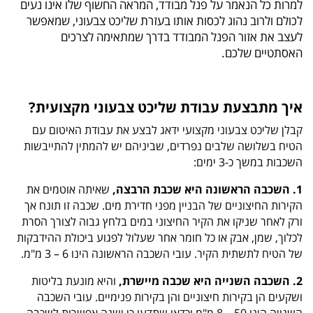
למרות כל הנאמר על פנל מבודד, המראה החשוף שלו אינו נעים
לכולם ולרוב נהוג לכסות אותו בעזרת שליכט צבעוני, שמאפשר
לעצב את אזור הפנל המבודד בדרך שמתאימה לצרכים
האסתטיים שלכם.
איך מתבצעת עבודת שליכט צבעוני מקצועית?
קבלן שליכט צבעוני מקצועי ידאג לבצע את עבודת האיטום עם
הטיח בשלושה שלבים נפרדים, שביניהם יש להמתין להתייבשות
השכבות במשך כ-3 ימים:
1. השכבה הראשונה היא שכבת הרבצה,
שאיתה אוטמים את
הקירות החיצוניים של הבניין מפני חדירת מים. שכבה זו תונח אך
ורק לאחר שניקו את הקיר החיצוני במים בלחץ גבוה לצורך הסרת
לכלוך, שמן, אבק או כל חומר אחר שעלול לפגוע ביכולת ההידבקות
של הטיח לתשתית הקיר. עובי השכבה הראשונה הינו 6 – 3 מ"מ.
2. השכבה השנייה היא שכבה מיישרת,
והיא מונעת בליטות
ושקעים הן בקירות חיצוניים והן בקירות פנימיים. עובי השכבה