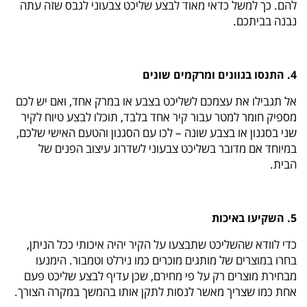
להם. כך למשל כדאי מאוד לבצע שליכט צבעוני לגבס שזה עתה
נבנה בביתכם.
4. התנסו בגוונים ומרקמים שונים
אל תגבילו את עצמכם לשליכט בצבע או במרק אחד, ואם יש לכם
מספיק חומר למטר עבור קיר אחד בלבד, תוכלו לבצע טיוח לקיר
שני בסגנון או בצבע שונה – לכו עם הסגנון והטעם האישי שלכם,
במיוחד אם מדובר בשליכט צבעוני לשדרוג עיצוב הפנים של
הבית.
5. השקיעו באיכות
כדי לוודא שהשליכט שתבצעו על הקיר יהיה איכותי ככל הניתן,
בחרו במוצרים של מותגים מוכרים כמו נירלט וטמבור. הימנעו
מבחירת מוצרים רק על פי מחירם, שכן עדיף לבצע שליכט פעם
אחת כמו שצריך מאשר לנסות לתקן אותו בהמשך במקרה הצורך.