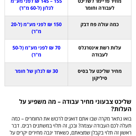
מחיר פריימר לשליכט
155 – 145 ₪ לפני מע"מ
לעבודה וחומר
לגלון (ל-60 מ"ר)
כמה עולה פח דבק
150 ₪ לפני מע"מ (ל-20
מ"ר)
עלות רשת אינטרגלס
70 ₪ לפני מע"מ (ל-50
לעבודה
מ"ר)
מחיר שליכט על בסיס
30 ₪ לגלון של חומר
סיליקון
שליכט צבעוני מחיר עבודה – מה משפיע על
העלות?
בואו נתאר מקרה שבו אתם דואגים לרכוש את החומרים – כמה
תעלה לכם העבודה עצמה? ובכן, זה תלוי במשתנים רבים. דבר
ראשון זה תלוי בקבלן שמצאתם, כשאחד יגבה מחירים יקרים על