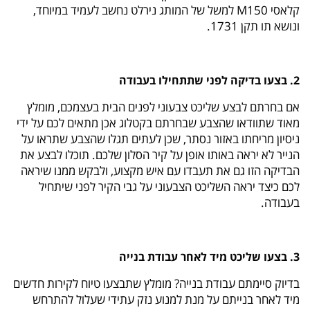
קלאסי M150 למשל של המותג נירלט נחשב לעמיד במיוחד,
ונושא תו תקן 1731.
2. בצעו בדיקה לפני שתתחילו בעבודה
אם בחרתם לבצע שליכט צבעוני לפנים הבית בעצמכם, מומלץ
מאוד שתוודאו שהצבע שבחרתם בקטלוג אכן מתאים לכם על ידי
ניסיון מריחתו באזור נסתר, שכן לעתים תגלו שהצבע שתראו על
הנייר לא יראה באותו אופן על קיר הסלון שלכם. תוכלו לבצע את
הבדיקה הזו גם את תעבדו עם איש מקצוע, ולבקש ממנו שיראה
לכם כיצד יראה השליכט הצבעוני על גבי הקיר לפני שיתחיל
בעבודה.
3. בצעו שליכט מיד לאחר עבודת בנייה
בדיוק סיימתם עבודת בנייה? מומלץ שתבצעו טיוח לקירות חדשים
מיד לאחר בנייתם על מנת למנוע נזק עתידי שעלול להתרחש