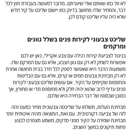
לא זול כמו שאתם אולי שיערתם. מדובר למעשה בעבודת חוץ לכל
דבר, והמחיר שלה מחושב בדיוק כמו יישום שליכט על קיר חדש
שלא היה עליו שליכט קודם לכן.
שליכט צבעוני לקירות פנים בשלל גוונים
ומרקמים
בניגוד לצביעת קירות רגילה עם צבע אקרילי, כאן יש לכם
אפשרות לשחק לא רק עם גוון הצבע, אלא גם עם המרקם שלו.
משמעות הדבר היא שאפשר לספק לכל חדר בבית תחושה אחרת
לא רק מבחינת צבעים חמים או קרים, אלא גם עם הבליטות
והחספוס שקיימים על הקיר. אם עושים שליכט צבעוני לקירות
פנים עדיף לרוב שהוא יהיה חלק ולא מחוספס מדי או מחורץ, אך
כמובן שבסופו של דבר הבחירה היא שלכם.
מבחינת העלות, תשלמו על שליכטה צבעונית מחיר כמעט זהה
לזה של צביעה דקורטיבית. עם זאת, התוצאה תהיה איכותית יותר
מבחינת שמירה על הקיר מפני סדקים, משמע תצטרכו לבצע
פחות תיקונים במשך השנים.