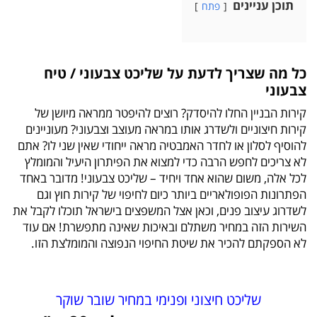
תוכן עניינים
פתח
כל מה שצריך לדעת על שליכט צבעוני / טיח
צבעוני
קירות הבניין החלו להיסדק? רוצים להיפטר ממראה מיושן של
קירות חיצוניים ולשדרג אותו במראה מעוצב וצבעוני? מעוניינים
להוסיף לסלון או לחדר האמבטיה מראה ייחודי שאין שני לו? אתם
לא צריכים לחפש הרבה כדי למצוא את הפיתרון היעיל והמומלץ
לכל אלה, משום שהוא אחד ויחיד – שליכט צבעוני! מדובר באחד
הפתרונות הפופולאריים ביותר כיום לחיפוי של קירות חוץ וגם
לשדרוג עיצוב פנים, וכאן אצל המשפצים בישראל תוכלו לקבל את
השירות הזה במחיר משתלם ובאיכות שאינה מתפשרת! אם עוד
לא הספקתם להכיר את שיטת החיפוי הנפוצה והמומלצת הזו.
שליכט חיצוני ופנימי במחיר שובר שוקר