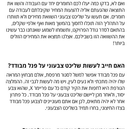
ואם לא, בדקו כמה יעלו לכם החומרים יחד עם העבודה והשוו את
התוצאה שהגעתם אליה להצעות המחיר שקיבלתם לעבודה עם
חומרים. אם תעשו על שליכט צבעוני השוואת מחירים ולא תוותרו
על התהליך הזה תוכלו לחסוך בהמשך מאות ואף אלפי שקלים,
בהתאם לסדר גודל הפרויקט, ותשמחו לשמוע שאנחנו כבר עשינו
את ההשוואה הזו בשבילכם. אצלנו תמצאו את המחירים הזולים
ביותר!
האם חייב לעשות שליכט צבעוני על פנל מבודד?
עם פנל מבודד אפשר למשל לסגור מרפסת, אולם מבחוץ המראה
שלו יהיה מתכתי ולא נעים לעין, ויש מה לעשות לגבי זה. ההמלצה
הגורפת היא לחפות את הקיר קודם כל עם פריימר X, שהוא צבע
יסוד, ולאחר מכן ליישם שליכט צבעוני על פנל מבודד. כל פתרון
אחר לא יהיה מתאים, לכן אם אתם מעוניינים לצבוע פנל מבודד
בצדו החיצוני, בחרו תמיד בשליכט הצבעוני.