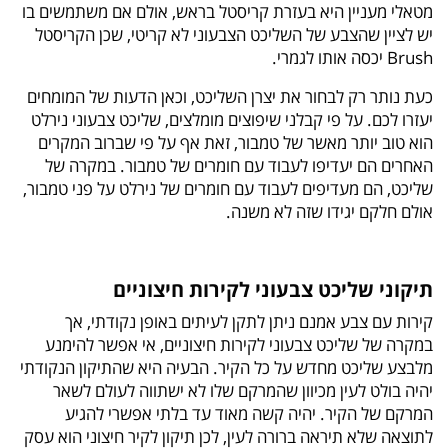
מטאלי מעניין היא בעזרת קריסטל בראש, אולם אם משתמשים בו
יש לציין שהצבע של השליכט הצבעוני לא קריטי, שכן הקריסטל
Brush יכסה אותו לגמרי.
כעת נותר רק לבחור את יצרן השליכט, וכאן הדעות של המומחים
יעזרו לכם. על פי קבלני שיפוצים מומלצים, שליכט צבעוני נירלט
הוא טוב יותר מאשר של טמבור, זאת אף על פי שברוב המקרים
האחרים הם יעדיפו לעבוד עם חומרים של טמבור. במקרה של
שליכט, הם מעדיפים לעבוד עם חומרים של נירלט על פני טמבור,
אולם חלקם יגידו שזה לא משנה.
תיקוני שליכט צבעוני לקירות חיצוניים
קירות עם צבע אמנם ניתן לתקן לעיתים באופן נקודתי, אך
במקרה של שליכט צבעוני לקירות חיצוניים, אי אפשר להימנע
מלבצע שליכט מחדש על כל הקיר. הבעיה היא שהתיקון הנקודתי
יהיה בולט לעין מכיוון שהמרקם שלו לא ישתווה לעולם לשאר
המרקם של הקיר. יהיה קשה מאוד עד בלתי אפשרי להגיע
לתוצאה שלא תיראה ברורה לעין, לכן תיקון לקיר חיצוני הוא עסק