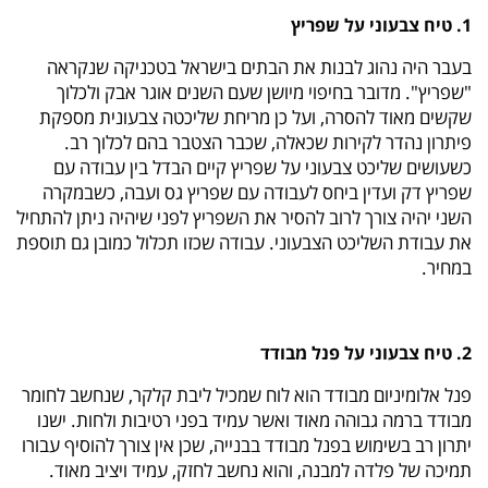
1. טיח צבעוני על שפריץ
בעבר היה נהוג לבנות את הבתים בישראל בטכניקה שנקראה
"שפריץ". מדובר בחיפוי מיושן שעם השנים אוגר אבק ולכלוך
שקשים מאוד להסרה, ועל כן מריחת שליכטה צבעונית מספקת
פיתרון נהדר לקירות שכאלה, שכבר הצטבר בהם לכלוך רב.
כשעושים שליכט צבעוני על שפריץ קיים הבדל בין עבודה עם
שפריץ דק ועדין ביחס לעבודה עם שפריץ גס ועבה, כשבמקרה
השני יהיה צורך לרוב להסיר את השפריץ לפני שיהיה ניתן להתחיל
את עבודת השליכט הצבעוני. עבודה שכזו תכלול כמובן גם תוספת
במחיר.
2. טיח צבעוני על פנל מבודד
פנל אלומיניום מבודד הוא לוח שמכיל ליבת קלקר, שנחשב לחומר
מבודד ברמה גבוהה מאוד ואשר עמיד בפני רטיבות ולחות. ישנו
יתרון רב בשימוש בפנל מבודד בבנייה, שכן אין צורך להוסיף עבורו
תמיכה של פלדה למבנה, והוא נחשב לחזק, עמיד ויציב מאוד.