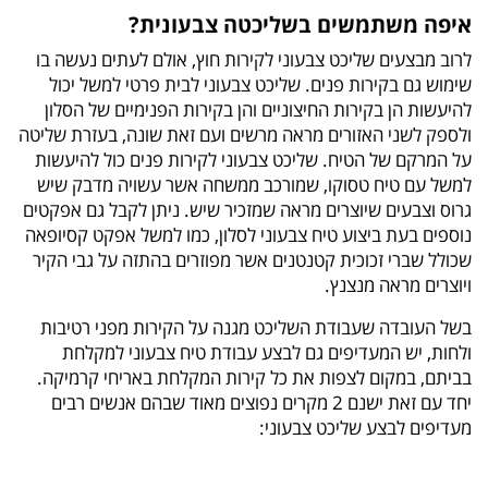
איפה משתמשים בשליכטה צבעונית?
לרוב מבצעים שליכט צבעוני לקירות חוץ, אולם לעתים נעשה בו
שימוש גם בקירות פנים. שליכט צבעוני לבית פרטי למשל יכול
להיעשות הן בקירות החיצוניים והן בקירות הפנימיים של הסלון
ולספק לשני האזורים מראה מרשים ועם זאת שונה, בעזרת שליטה
על המרקם של הטיח. שליכט צבעוני לקירות פנים כול להיעשות
למשל עם טיח טסוקו, שמורכב ממשחה אשר עשויה מדבק שיש
גרוס וצבעים שיוצרים מראה שמזכיר שיש. ניתן לקבל גם אפקטים
נוספים בעת ביצוע טיח צבעוני לסלון, כמו למשל אפקט קסיופאה
שכולל שברי זכוכית קטנטנים אשר מפוזרים בהתזה על גבי הקיר
ויוצרים מראה מנצנץ.
בשל העובדה שעבודת השליכט מגנה על הקירות מפני רטיבות
ולחות, יש המעדיפים גם לבצע עבודת טיח צבעוני למקלחת
בביתם, במקום לצפות את כל קירות המקלחת באריחי קרמיקה.
יחד עם זאת ישנם 2 מקרים נפוצים מאוד שבהם אנשים רבים
מעדיפים לבצע שליכט צבעוני: