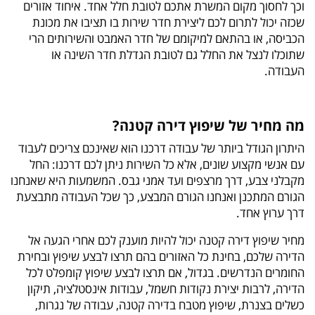
וכך לחסוך מקום המשרת אתכם לטובת חלל אחד. איחוד אזורים
שכזה יכול לתרום לכם ליצירת חדר שירות בו תציבו את מכונת
הכביסה, או בהתאם למיקומם של חדר האמבט והשירותים הרי
שתוכלו לנצל את החלל גם לטובת הגדלת חדר השינה או
העבודה.
מה מחיר של שיפוץ דירה קטנה?
היתרון הגודל ביותר של עבודה דרכנו הוא שאינכם צריכים לעבוד
עם אנשי מקצוע שונים, אלא כל השירות ניתן לכם דרכנו: החל
מקבלני צבע, דרך מרצפים ועד אמני גבס. המשמעות היא שאנחנו
הגורם המתכנן ואנחנו הגורם המבצע, כך שכל העבודה מתבצעת
דרך ערוץ אחד.
מחיר שיפוץ דירה קטנה יכול להיות מוענק לכם אחרי הגעה אל
הדירה שלכם, בחינת כל האזורים בהם תרצו לבצע שיפוץ ובחירת
החומרים הנדרשים. בגדול, אם תרצו לבצע שיפוץ קומפלט לכל
הדירה, לרבות יצירת נקודות חשמל, עבודות אינסטלציה, תיקון
כשלים בצנרת, שיפוץ מטבח בדירה קטנה, עבודה של נגרות,