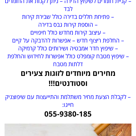
– קניית חומרים לשיפוץ הדירה – ניתן לקנות את החומרים
לבד
– פתיחת חללים בדירה כולל שבירת קירות
– הוספת קירות גבס בדירה
– עיצוב קירות מחדש כולל חיפויים
– החלפת ריצוף חדש – אפשרות להדבקה על קיים
– שיפוץ חדר אמבטיה ושירותים כולל קרמיקה
– שיפוץ מטבח קומפלט כולל אפשרות לחידוש והחלפת
דלתות מטבח
מחירים מיוחדים לזוגות צעירים
וסטודנטים!!!
– לקבלת הצעת מחיר משתלמת והתייעצות עם שיפוצניק
חייגו:
055-9380-185