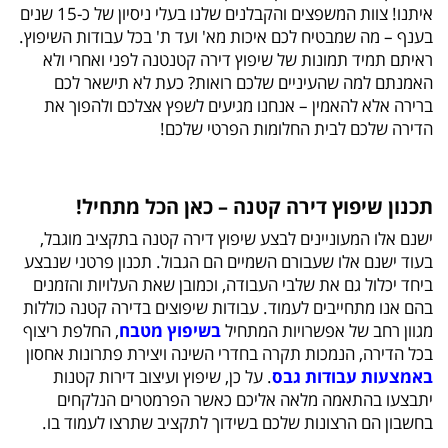
איתנו! צוות המשפצים והקבלנים שלנו בעלי ניסיון של כ-15 שנים
בענף – מה שמבטיח לכם איכות מא' ועד ת' בכל עבודות השיפוץ.
ראיתם תמיד תמונות של שיפוץ דירה קטנטנה לפני ואחרי ולא
האמנתם למה שהעיניים שלכם רואות? כעת לא תישאר לכם
ברירה אלא להאמין – אנחנו מגיעים לשפץ אצלכם ולהפוך את
הדירה שלכם לבית החלומות הפרטי שלכם!
תכנון שיפוץ דירה קטנה – כאן הכל מתחיל!
ישנם אלו המעוניינים לבצע שיפוץ דירה קטנה בתקציב מוגבל,
בעוד ישנם אלו שעבורם השמיים הם הגבול. תכנון פרטני שנבצע
ביחד יכלול גם את שלבי העבודה, וכמובן שאת העלויות והזמנים
בהם אנו מתחייבים לעמוד. עבודות שיפוצים בדירה קטנה כוללות
מגוון רחב של אפשרויות המתחיל
בשיפוץ מטבח
, החלפת ריצוף
בכל הדירה, הנמכות תקרה בחדרי השינה ויצירת פתרונות אחסון
באמצעות
עבודות גבס
. על כן, שיפוץ ועיצוב דירות קטנות
יתבצעו בהתאמה מלאה אליכם כאשר הפרמטרים הנלקחים
בחשבון הם הרצונות שלכם בשידוך לתקציב שתרצו לעמוד בו.