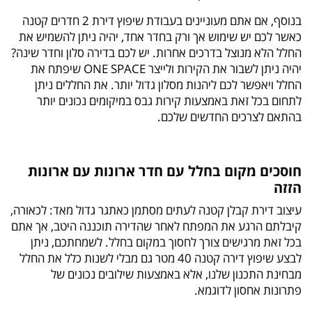
בנוסף, אם אתם מעוניינים בעבודת שיפוץ דירת 2 חדרים קטנה
כאשר לכם יש שימוש אך ורק בחדר אחד, יהיה ניתן להשמיש את
החלל הלא מנוצל בדרכים אחרות. יש לכם בדירה סלון וחדר שינה?
יהיה ניתן לשבור את הקירות ולייצר ONE SPACE שיפתח את
החלל ויאפשר לכם ליהנות מסלון גדול יותר. את החללים ניתן
לתחום בכל זאת באמצעות קירות גבס במיקומים נכונים יותר
בהתאם לצרכים החדשים שלכם.
חוסכים מקום בחלל עם חדר ארונות עם ארונות
הזזה
עיצוב דירת קבלן קטנה לעתים מסתמן כאתגר גדול מאד: לכאורה,
קיבלתם הרגע את המפתח לאחר שהדירה תוכננה היטב, אך אתם
בכל זאת מרגישים צורך לחסוך במקום בחלל. לשמחתכם, ניתן
לבצע שיפוץ דירה קטנה 40 מטר גם מבלי לשנות כלל את החלל
מבחינת התכנון שלנו, אלא באמצעות שילובים נכונים של
פתרונות אחסון לדוגמא.