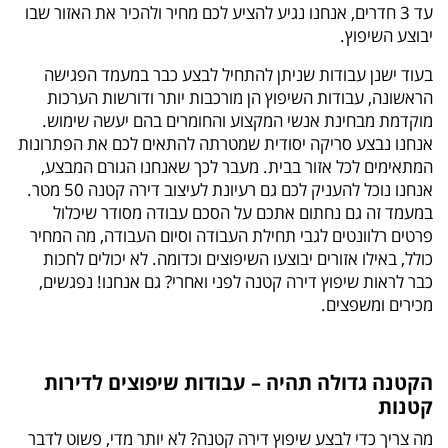
עד 3 חדרים, אנחנו נגיע להציע לכם מחיר ולהכיר את האזור שבו
יבוצע השיפוץ.
בעוד ישנן עבודות שניתן להתחיל לבצע כבר במעמד הפגישה
הראשונה, עבודות השיפוץ הן מורכבות יותר ודורשות הערכות
מוקדמת מבחינת אנשי המקצוע והחומרים בהם יעשה שימוש.
אנחנו נבצע סריקה יסודית שמטרתה להתאים לכם את הפתרונות
המתאימים לכל אזור בבית. מעבר לכך שאנחנו הגורם המבצע,
אנחנו נוכל להעניק לכם גם רעיונת לעיצוב דירה קטנה 50 מטר.
במעמד זה גם נחתום אתכם על הסכם עבודה מסודר שיכלול
פרטים רלוונטים לגבי תחילת העבודה וסיום העבודה, מה המחיר
כולל, באילו אזורים יבוצעו השיפוצים וכדומה. לא יכולים לחכות
כבר לראות שיפוץ דירה קטנה לפני ואחרי? גם אנחנו! נפגשים,
מכירים ומשפצים.
הקטנה גדולה תהיה – עבודות שיפוצים לדירות
קטנות
מה צריך כדי לבצע שיפוץ דירה קטנה? לא יותר מדי, פשוט לדבר