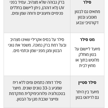
סילר
ברק גבוהה שלא מצהיב. עמיד בפני
UV (לא דוהה), ניתן ליישום בחללים
מתאים גם לבטון
פנימיים וחיצוניים ודוחה שמן ומים.
מוטבע ובטון
דקורטיבי צבוע
מט סילר
סילר על בסיס אקרילי שאינו מצהיב
ובעל רמת ברק נמוכה. משפר את גווני
מיועד ליישום על
הבטון ומגן מפני שמן וכתמי מים.
בטון מוחלק
מלוטש בתוך או
מחוץ לבית
סילר סטיין
סילר דוחה כתמים ומים ללא ריח
שמגיע ב-33 גוונים שונים. מיוצר
מיועד בין היתר
בטכנולוגיה פלורוכימיקלית מתקדמת
גם לריהוט בטון
ומייצר שכבת מגן על הבטון.