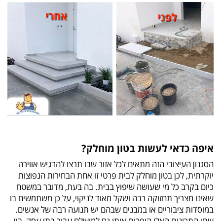
איפה כדאי לעשות בטון מוחלק?
הסגנון העיצובי הזה מתאים לכל אזור שבו תרצו להדגיש אווירה
יוקרתית, לכן בטון מוחלק לבית פרטי זו אחת הבחירות הנפוצות
כיום בקרב כל מי שעושה שיפוץ בבית. בה בעת, מדובר במשטח
שאינו מצריך תחזוקה רבה ושקל מאוד לניקוי, על כן משתמשים בו
במוסדות ציבוריים או במבנים שבהם יש תנועה רבה של אנשים.
שתי התכונות האלו הופכות אותו גם למושלם עבור בתי עסק, בין