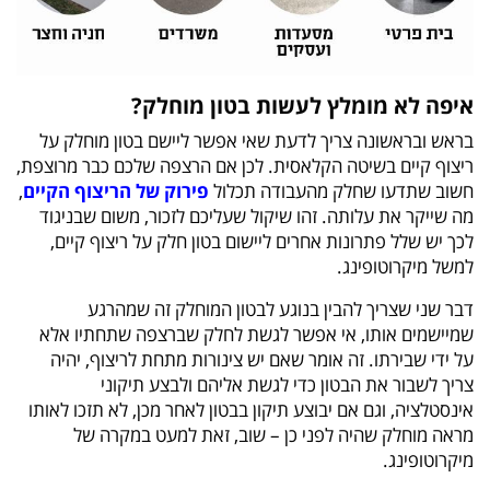
איפה לא מומלץ לעשות בטון מוחלק?
בראש ובראשונה צריך לדעת שאי אפשר ליישם בטון מוחלק על
ריצוף קיים בשיטה הקלאסית. לכן אם הרצפה שלכם כבר מרוצפת,
חשוב שתדעו שחלק מהעבודה תכלול
פירוק של הריצוף הקיים
,
מה שייקר את עלותה. זהו שיקול שעליכם לזכור, משום שבניגוד
לכך יש שלל פתרונות אחרים ליישום בטון חלק על ריצוף קיים,
למשל מיקרוטופינג.
דבר שני שצריך להבין בנוגע לבטון המוחלק זה שמהרגע
שמיישמים אותו, אי אפשר לגשת לחלק שברצפה שתחתיו אלא
על ידי שבירתו. זה אומר שאם יש צינורות מתחת לריצוף, יהיה
צריך לשבור את הבטון כדי לגשת אליהם ולבצע תיקוני
אינסטלציה, וגם אם יבוצע תיקון בבטון לאחר מכן, לא תזכו לאותו
מראה מוחלק שהיה לפני כן – שוב, זאת למעט במקרה של
מיקרוטופינג.