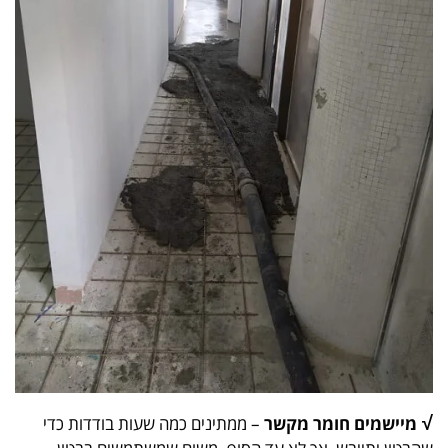
√
מיישמים חומר מקשר
– ממתינים כמה שעות בודדות כדי