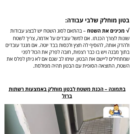
בטון מוחלק שלבי עבודה:
√
מכינים את השטח
– בהתאם לסוג השטח יש לבצע עבודות
שונות לצורך הכנתו. אם למשל עובדים על אדמה, צריך לשטח
ולהדק אותה, להוסיף לה חצץ ולכסות בבד יוטה. אם מנגד עובדים
בתוך מבנה ויש בו כבר רצפות, חובה לפרק את הכול לפני
שמתחילים ליישם את הבטון. שימו לב שגם אם לא ניתן לפלס את
השטח, התוצאה הסופית עם הבטון תהיה מפולסת.
בתמונה – הכנת משטח לבטון מוחלק באמצעות רשתות
ברזל