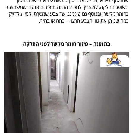
שהבטון יתייבש, אך לא עד הסוף. משום שמשתמשים בבטון
משופר החלקה, לא צריך לחכות הרבה. מפזרים אבקה שמשמשת
כחומר מקשר, ובנוסף גם פיגמנט של צבע שמטרתו לסייע לדייק
כמה שניתן את גוון הצבע הרצוי – כהה או בהיר.
בתמונה – פיזור חומר מקשר לפני החלקה