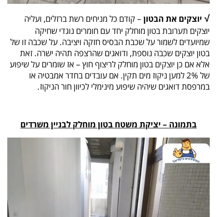
√
יוצקים את הבטון
– קודם כל מניחים רשת ברזלים, ועליה
יוצקים תערובת בטון מוחלק יחד עם חומרים נוגדי שחיקה
שמיועדים לשמור על שכבת הבסיס חזקה ויציבה. על שכבה זו של
בטון יוצקים שכבה נוספת, ודואגים שהרצפה תהיה ישרה. זאת
אלא אם כן יוצקים בטון מוחלק לריצוף חוץ – אז שומרים על שיפוע
של 2% למען ניקוז מים תקין. אם עובדים בחדר אמבטיה או
במרפסת דואגים שיהיה שיפוע מינימלי לכיוון חור הניקוז.
בתמונה – יציקת משטח בטון מוחלק לבניין משרדים