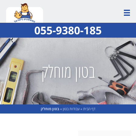
055-9380-185
בטון מוחלק
דף הבית
»
עבודות בטון
»
בטון מוחלק