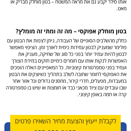
אותו סילר יקבע גם את מראה המשטח – בטון מוחלק מבריק או
מאט.
בטון מוחלק אפוקסי – מה זה ומתי זה מומלץ?
כחלק מהשלבים הסופיים של העבודה, ניתן לצפות את הבטון עם
פולימר שמעניק לבטון עמידות כימית לאורך זמן. הציפוי מאפשר
לבטון להיות עמיד יותר בפני כל סוג של שחיקה, מעניק את
האפשרות לנקות אותו עם חומרים כימיים חזקים במידת הצורך
ועמיד בפני טמפרטורות קיצוניות. כל המאפיינים האלה הופכים
את האפוקסי לחומר שחובה לשלב בתהליך כשיוצקים את הבטון
במעבדות, מפעלים, חדרי קירור, מחסנים גדולים וכל אזור אחר
שבו עובדים עם ציוד מכאני כבד או חומצות או שיש בו טמפרטורה
קרה או חמה באופן קיצוני.
לקבלת ייעוץ והצעת מחיר השאירו פרטים