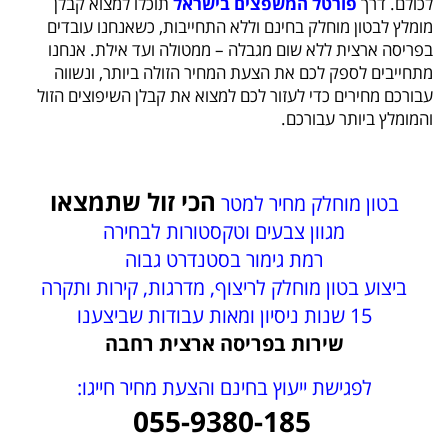
לכולם. דרך
פורטל המשפצים בישראל
תוכלו למצוא קבלן
מומלץ לבטון מוחלק בחינם וללא התחייבות, כשאנחנו עובדים
בפריסה ארצית ללא שום מגבלה – ממטולה ועד אילת. אנחנו
מתחייבים לספק לכם את הצעת המחיר הזולה ביותר, ונשווה
עבורכם מחירים כדי לעזור לכם למצוא את קבלן השיפוצים הזול
והמומלץ ביותר עבורכם.
הכי זול שתמצאו
בטון מוחלק מחיר למטר
מגוון צבעים וטקסטורות לבחירה
רמת גימור בסטנדרט גבוה
ביצוע בטון מוחלק לריצוף, מדרגות, קירות ותקרה
15 שנות ניסיון ומאות עבודות שביצענו
שירות בפריסה ארצית רחבה
לפגישת ייעוץ בחינם והצעת מחיר חייגו:
055-9380-185