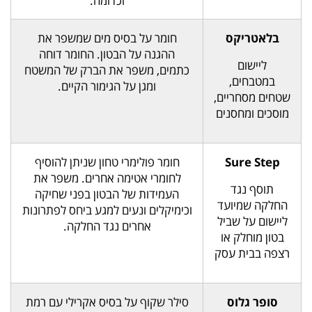
וכדומה.
בלאטריקס
חומר על בסיס מים שמשפר את
ההגנה על הבטון. החומר דוחה
ליישום
כתמים, משפר את הברק של המשטח
במטבחים,
ומגן על הגימור הקיים.
שטחים מסחריים,
מוסכים ומחסנים
Sure Step
חומר פולימרי טחון שניתן להוסיף
לחומרי אטימה אחרים. משפר את
תוסף נגד
העמידות של הבטון בפני שחיקה
החלקה שמיועד
וכימיקלים ונעים למגע ביחס לפתרונות
ליישום על שביל
אחרים נגד החלקה.
בטון מוחלק או
רצפה בבית עסק
סופר גלוס
סילר שקוף על בסיס אקרילי עם רמת