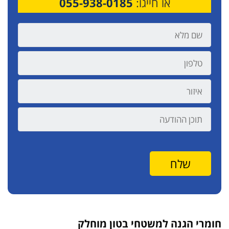
או חייגו:
055-938-0185
חומרי הגנה למשטחי בטון מוחלק