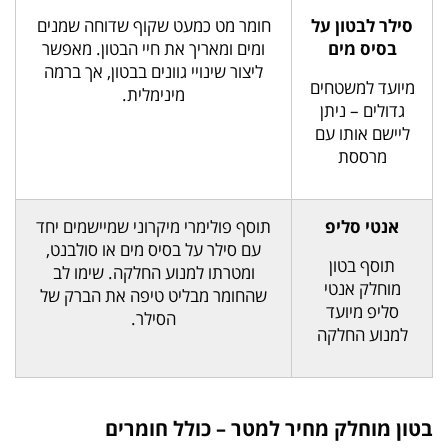
סילר לבטון על
חומר מט כמעט שקוף שדוחה שמנים
בסיס מים
ומים ומאריך את חיי הבטון. מאפשר
ליצור שינויי גוונים בבטון, אך ברמה
מיועד למשטחים
מינימלית.
גדולים – ניתן
ליישם אותו עם
מרססת
אנטי סליפ
תוסף פולימרי מיקרוני שמיישמים יחד
עם סילר על בסיס מים או סולבנט,
תוסף בטון
ומטרתו למנוע החלקה. שימו לב
מוחלק אנטי
שהחומר מבליט טיפה את הברק של
סליפ מיועד
הסילר.
למנוע החלקה
בטון מוחלק מחיר למטר – כולל חומרים