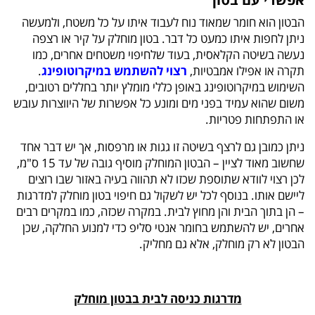
הבטון הוא חומר שמאוד נוח לעבוד איתו על כל משטח, ולמעשה
ניתן לחפות איתו כמעט כל דבר. בטון מוחלק על קיר או רצפה
נעשה בשיטה הקלאסית, בעוד שלחיפוי משטחים אחרים, כמו
תקרה או אפילו אמבטיות,
רצוי להשתמש במיקרוטופינג
.
השימוש במיקרוטופינג באופן כללי מומלץ יותר בחללים רטובים,
משום שהוא עמיד בפני מים ומונע כל אפשרות של היווצרות עובש
או התפתחות פטריות.
ניתן כמובן גם לרצף בשיטה זו גגות או מרפסות, אך יש דבר אחד
שחשוב מאוד לציין – הבטון המוחלק מוסיף גובה של עד 15 ס"מ,
לכן רצוי לוודא שתוספת שכזו לא תהווה בעיה באזור שבו רוצים
ליישם אותו. בנוסף לכל יש לשקול גם חיפוי בטון מוחלק למדרגות
– הן בתוך הבית והן מחוץ לבית. במקרה שכזה, כמו במקרים רבים
אחרים, יש להשתמש בחומר אנטי סליפ כדי למנוע החלקה, שכן
הבטון לא רק מוחלק, אלא גם מחליק.
מדרגות כניסה לבית בבטון מוחלק