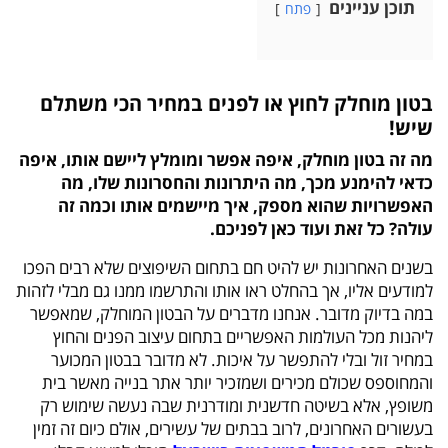
תוכן עניינים
פתח
בטון מוחלק לחוץ או לפנים במחיר הכי משתלם
שיש!
מה זה בטון מוחלק, איפה אפשר ומומלץ ליישם אותו, איפה
כדאי להימנע מכך, מה היתרונות והחסרונות שלו, מה
האפשרויות שהוא מספק, איך מיישמים אותו וכמה זה
עולה? כל זאת ועוד כאן לפניכם.
בשנים האחרונות יש להיט חם בתחום השיפוצים שלא רבים הפכו
למודעים אליו, אך בהחלט ראו אותו והתרשמו ממנו גם מבלי לזהות
במה בדיוק מדובר. אנחנו מדברים על הבטון המוחלק, שמאפשר
ליהנות מכל העולמות האפשריים בתחום עיצוב הפנים והחוץ
במחיר זול ובלי להתפשר על איכות. לא מדובר בבטון המכוער
והמחוספס שכולם מכירים ושמזכיר יותר אתר בנייה מאשר בית
משופץ, אלא בשיטה חדשנית ומודרנית שבה נעשה שימוש רק
בעשורים האחרונים, לרוב בבתים של עשירים, אולם כיום זה זמין