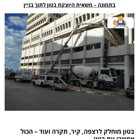
בתמונה – משאית היוצקת בטון לתוך בניין
בטון מוחלק לרצפה, קיר, תקרה ועוד – הכול
אפשרי עם בטון