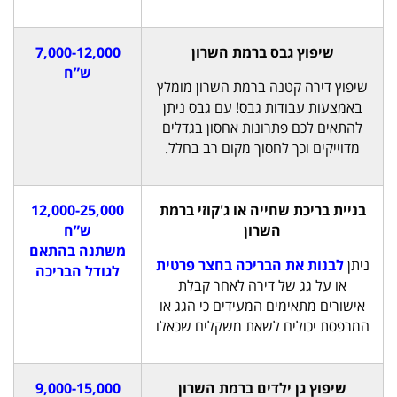
שיפוץ גבס ברמת השרון
7,000-12,000
ש”ח
שיפוץ דירה קטנה ברמת השרון מומלץ
באמצעות עבודות גבס! עם גבס ניתן
להתאים לכם פתרונות אחסון בגדלים
מדוייקים וכך לחסוך מקום רב בחלל.
בניית בריכת שחייה או ג'קוזי ברמת
12,000-25,000
השרון
ש”ח
משתנה בהתאם
ניתן
לבנות את הבריכה בחצר פרטית
לגודל הבריכה
או על גג של דירה לאחר קבלת
אישורים מתאימים המעידים כי הגג או
המרפסת יכולים לשאת משקלים שכאלו
שיפוץ גן ילדים ברמת השרון
9,000-15,000