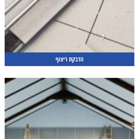
הדבקת ריצוף