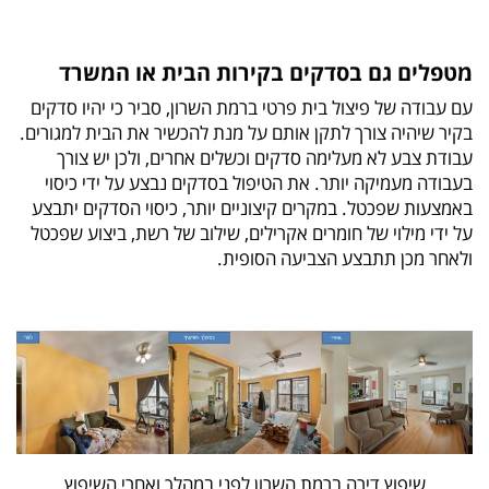
מטפלים גם בסדקים בקירות הבית או המשרד
עם עבודה של פיצול בית פרטי ברמת השרון, סביר כי יהיו סדקים
בקיר שיהיה צורך לתקן אותם על מנת להכשיר את הבית למגורים.
עבודת צבע לא מעלימה סדקים וכשלים אחרים, ולכן יש צורך
בעבודה מעמיקה יותר. את הטיפול בסדקים נבצע על ידי כיסוי
באמצעות שפכטל. במקרים קיצוניים יותר, כיסוי הסדקים יתבצע
על ידי מילוי של חומרים אקרילים, שילוב של רשת, ביצוע שפכטל
ולאחר מכן תתבצע הצביעה הסופית.
שיפוץ דירה ברמת השרון לפני במהלך ואחרי השיפוץ