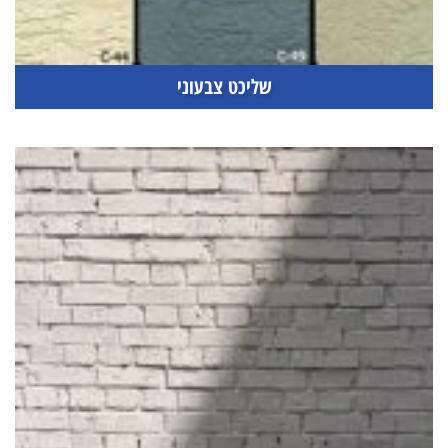
שליכט צבעוני