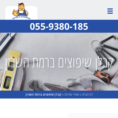
055-9380-185
קבלן שיפוצים ברמת השרון
דף הבית
»
אזורי שירות
»
קבלן שיפוצים ברמת השרון