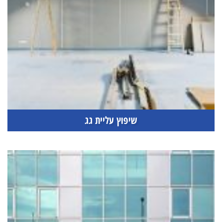
שיפוץ עליית גג