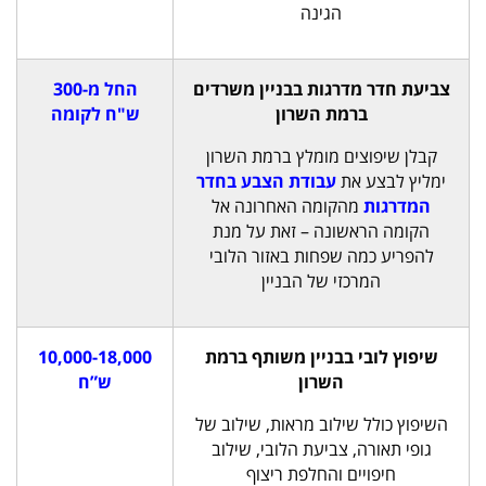
הגינה
צביעת חדר מדרגות בבניין משרדים
החל מ-300
ברמת השרון
ש"ח לקומה
קבלן שיפוצים מומלץ ברמת השרון
ימליץ לבצע את
עבודת הצבע בחדר
המדרגות
מהקומה האחרונה אל
הקומה הראשונה – זאת על מנת
להפריע כמה שפחות באזור הלובי
המרכזי של הבניין
שיפוץ לובי בבניין משותף ברמת
10,000-18,000
השרון
ש”ח
השיפוץ כולל שילוב מראות, שילוב של
גופי תאורה, צביעת הלובי, שילוב
חיפויים והחלפת ריצוף