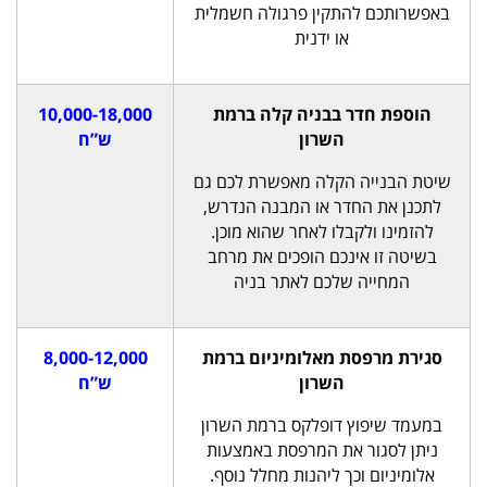
באפשרותכם להתקין פרגולה חשמלית
או ידנית
הוספת חדר בבניה קלה ברמת
10,000-18,000
השרון
ש”ח
שיטת הבנייה הקלה מאפשרת לכם גם
לתכנן את החדר או המבנה הנדרש,
להזמינו ולקבלו לאחר שהוא מוכן.
בשיטה זו אינכם הופכים את מרחב
המחייה שלכם לאתר בניה
סגירת מרפסת מאלומיניום ברמת
8,000-12,000
השרון
ש”ח
במעמד שיפוץ דופלקס ברמת השרון
ניתן לסגור את המרפסת באמצעות
אלומיניום וכך ליהנות מחלל נוסף.