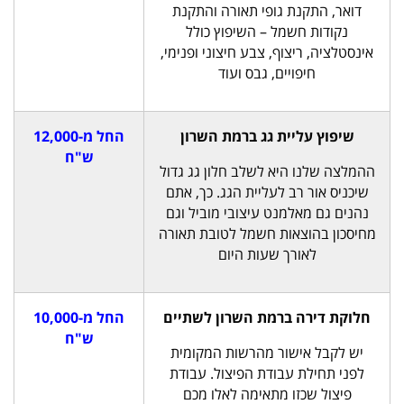
דואר, התקנת גופי תאורה והתקנת
נקודות חשמל – השיפוץ כולל
אינסטלציה, ריצוף, צבע חיצוני ופנימי,
חיפויים, גבס ועוד
שיפוץ עליית גג ברמת השרון
החל מ-12,000
ש"ח
ההמלצה שלנו היא לשלב חלון גג גדול
שיכניס אור רב לעליית הגג. כך, אתם
נהנים גם מאלמנט עיצובי מוביל וגם
מחיסכון בהוצאות חשמל לטובת תאורה
לאורך שעות היום
חלוקת דירה ברמת השרון לשתיים
החל מ-10,000
ש"ח
יש לקבל אישור מהרשות המקומית
לפני תחילת עבודת הפיצול. עבודת
פיצול שכזו מתאימה לאלו מכם