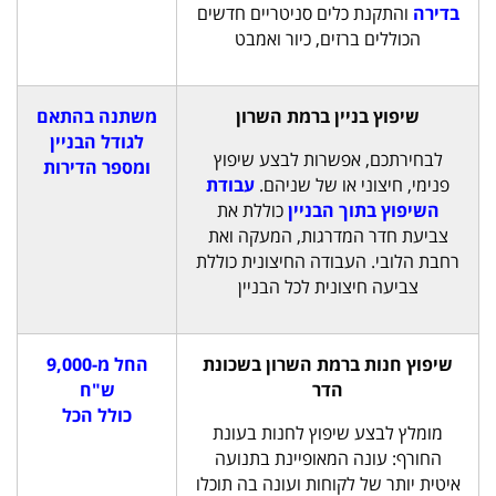
בדירה
והתקנת כלים סניטריים חדשים
הכוללים ברזים, כיור ואמבט
שיפוץ בניין ברמת השרון
משתנה בהתאם
לגודל הבניין
לבחירתכם, אפשרות לבצע שיפוץ
ומספר הדירות
פנימי, חיצוני או של שניהם.
עבודת
השיפוץ בתוך הבניין
כוללת את
צביעת חדר המדרגות, המעקה ואת
רחבת הלובי. העבודה החיצונית כוללת
צביעה חיצונית לכל הבניין
שיפוץ חנות ברמת השרון בשכונת
החל מ-9,000
הדר
ש"ח
כולל הכל
מומלץ לבצע שיפוץ לחנות בעונת
החורף: עונה המאופיינת בתנועה
איטית יותר של לקוחות ועונה בה תוכלו