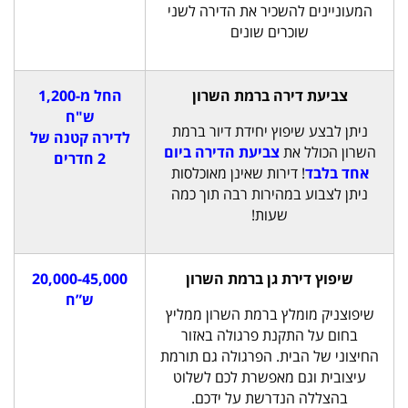
המעוניינים להשכיר את הדירה לשני
שוכרים שונים
צביעת דירה ברמת השרון
החל מ-1,200
ש"ח
ניתן לבצע שיפוץ יחידת דיור ברמת
לדירה קטנה של
השרון הכולל את
צביעת הדירה ביום
2 חדרים
אחד בלבד
! דירות שאינן מאוכלסות
ניתן לצבוע במהירות רבה תוך כמה
שעות!
שיפוץ דירת גן ברמת השרון
20,000-45,000
ש”ח
שיפוצניק מומלץ ברמת השרון ממליץ
בחום על התקנת פרגולה באזור
החיצוני של הבית. הפרגולה גם תורמת
עיצובית וגם מאפשרת לכם לשלוט
בהצללה הנדרשת על ידכם.