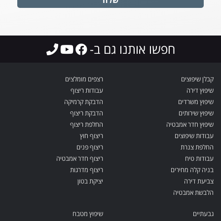
שלח
חפשו אותנו גם ב-
קבלן שיפוצים
רצפים מומלצים
שיפוץ דירה
עבודות ריצוף
שיפוץ משרדים
הדבקת קרמיקה
שיפוץ שירותים
הדבקת ריצוף
שיפוץ חדר אמבטיה
החלפת ריצוף
עבודות שיפוצים
ריצוף חוץ
החלפת צנרת
ריצוף פנים
עבודות טיח
ריצוף חדר אמבטיה
בניה קלה מחירים
ריצוף מדרגות
צביעת דירה
יציקת בטון
הלבשת אמבטיה
גבעתיים
שיפוץ מטבח