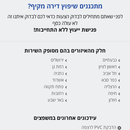
מתכננים שיפוץ דירה מקיף?
לפני שאתם מתחילים לבדוק הצעות כדאי לכם לבדוק איתנו זה
לא עולה כסף
פגישת ייעוץ ללא התחייבות!
חלק מהאיזורים בהם מסופק השירות
גבעתיים
ירושלים
ראשון לציון
רמת גן
תל אביב
נתניה
כפר סבא
אשדוד
הרצליה
פתח תקווה
חיפה
רחובות
חולון
באר שבע
עידכונים אחרונים במשפצים
הדבקת PVC לרצפה