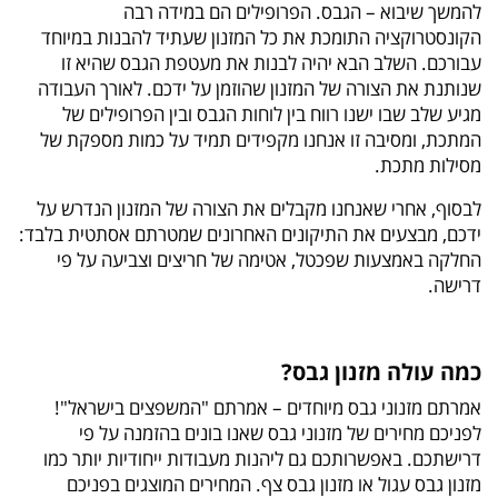
להמשך שיבוא – הגבס. הפרופילים הם במידה רבה
הקונסטרוקציה התומכת את כל המזנון שעתיד להבנות במיוחד
עבורכם. השלב הבא יהיה לבנות את מעטפת הגבס שהיא זו
שנותנת את הצורה של המזנון שהוזמן על ידכם. לאורך העבודה
מגיע שלב שבו ישנו רווח בין לוחות הגבס ובין הפרופילים של
המתכת, ומסיבה זו אנחנו מקפידים תמיד על כמות מספקת של
מסילות מתכת.
לבסוף, אחרי שאנחנו מקבלים את הצורה של המזנון הנדרש על
ידכם, מבצעים את התיקונים האחרונים שמטרתם אסתטית בלבד:
החלקה באמצעות שפכטל, אטימה של חריצים וצביעה על פי
דרישה.
כמה עולה מזנון גבס?
אמרתם מזנוני גבס מיוחדים – אמרתם "המשפצים בישראל"!
לפניכם מחירים של מזנוני גבס שאנו בונים בהזמנה על פי
דרישתכם. באפשרותכם גם ליהנות מעבודות ייחודיות יותר כמו
מזנון גבס עגול או מזנון גבס צף. המחירים המוצגים בפניכם