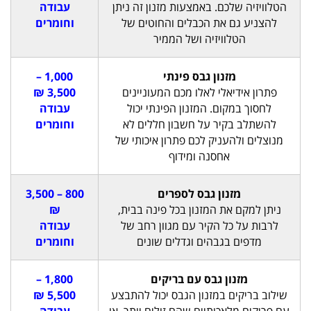
הטלוויזיה שלכם. באמצעות מזנון זה ניתן
עבודה
להצניע גם את הכבלים והחוטים של
וחומרים
הטלוויזיה ושל הממיר
מזנון גבס פינתי
1,000 –
פתרון אידיאלי לאלו מכם המעוניינים
3,500 ₪
לחסוך במקום. המזנון הפינתי יכול
עבודה
להשתלב בקיר על חשבון חללים לא
וחומרים
מנוצלים ולהעניק לכם פתרון איכותי של
אחסנה ומידוף
מזנון גבס לספרים
800 – 3,500
ניתן למקם את המזנון בכל פינה בבית,
₪
לרבות על כל הקיר עם מגוון רחב של
עבודה
מדפים בגבהים וגדלים שונים
וחומרים
מזנון גבס עם בריקים
1,800 –
שילוב בריקים במזנון הגבס יכול להתבצע
5,500 ₪
עם פריקים מלאכותיים שהם זולים יותר, או
עבודה