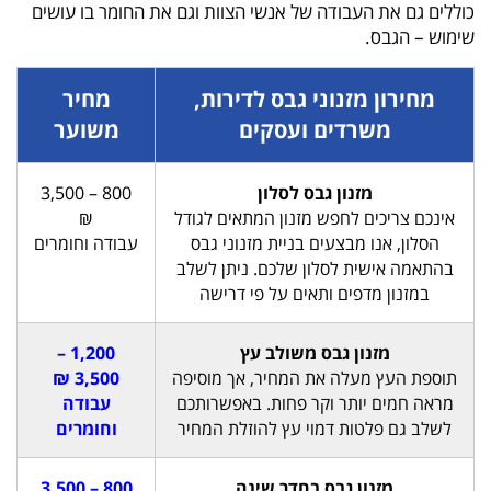
כוללים גם את העבודה של אנשי הצוות וגם את החומר בו עושים
שימוש – הגבס.
מחירון מזנוני גבס לדירות,
מחיר
משרדים ועסקים
משוער
מזנון גבס לסלון
800 – 3,500
אינכם צריכים לחפש מזנון המתאים לגודל
₪
הסלון, אנו מבצעים בניית מזנוני גבס
עבודה וחומרים
בהתאמה אישית לסלון שלכם. ניתן לשלב
במזנון מדפים ותאים על פי דרישה
מזנון גבס משולב עץ
1,200 –
תוספת העץ מעלה את המחיר, אך מוסיפה
3,500 ₪
מראה חמים יותר וקר פחות. באפשרותכם
עבודה
לשלב גם פלטות דמוי עץ להוזלת המחיר
וחומרים
מזנון גבס בחדר שינה
800 – 3,500