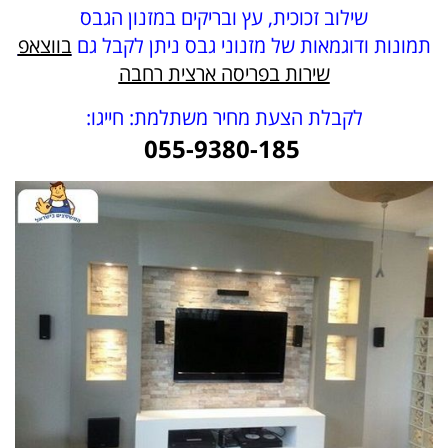
שילוב זכוכית, עץ ובריקים במזנון הגבס
תמונות ודוגמאות של מזנוני גבס ניתן לקבל גם
בווצאפ
שירות בפריסה ארצית רחבה
לקבלת הצעת מחיר משתלמת: חייגו:
055-9380-185