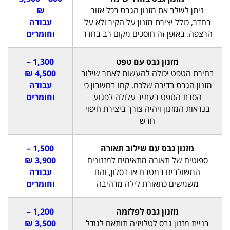
ניתן לשלב את מזנון הגבס בכל אזור
₪
בחדר, כולל יצירת מזנון על הקיר ולא על
עבודה
הרצפה. באופן זה חוסכים מקום רב בחדר
וחומרים
מזנון גבס עם טפט
1,300 –
בחירת הטפט יכולה להעשות לאחר שילוב
4,500 ₪
מזנון הגבס בדירה שלכם. קחו בחשבון כי
עבודה
הסרת הטפט בעתיד עלולה לפגוע
וחומרים
בנראות המזנון ויהיה צורך ביצירת חיפוי
חדש
מזנון גבס עם שילוב תאורה
1,500 –
ספוטים של תאורה מתאימים למזנונים
3,900 ₪
המשולבים במטבח או בסלון, והם
עבודה
משמשים כתאורת לילה מרהיבה
וחומרים
מזנון גבס לפלזמה
1,200 –
בניית מזנון גבס לטלויזיה תותאם לגודל
3,500 ₪