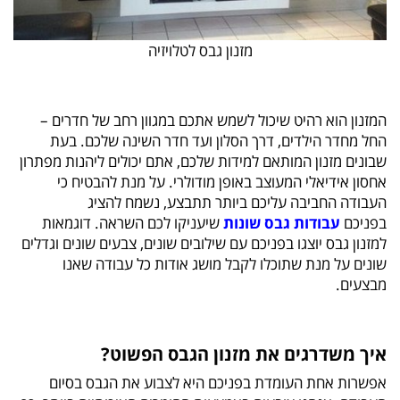
מזנון גבס לטלויזיה
המזנון הוא רהיט שיכול לשמש אתכם במגוון רחב של חדרים –
החל מחדר הילדים, דרך הסלון ועד חדר השינה שלכם. בעת
שבונים מזנון המותאם למידות שלכם, אתם יכולים ליהנות מפתרון
אחסון אידיאלי המעוצב באופן מודולרי. על מנת להבטיח כי
העבודה החביבה עליכם ביותר תתבצע, נשמח להציג
בפניכם
עבודות גבס שונות
שיעניקו לכם השראה. דוגמאות
למזנון גבס יוצגו בפניכם עם שילובים שונים, צבעים שונים וגדלים
שונים על מנת שתוכלו לקבל מושג אודות כל עבודה שאנו
מבצעים.
איך משדרגים את מזנון הגבס הפשוט?
אפשרות אחת העומדת בפניכם היא לצבוע את הגבס בסיום