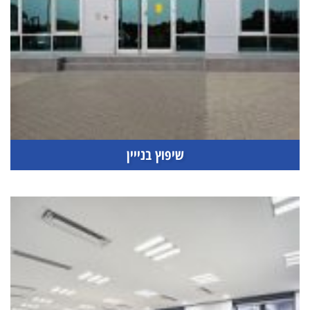
שיפוץ בנייין