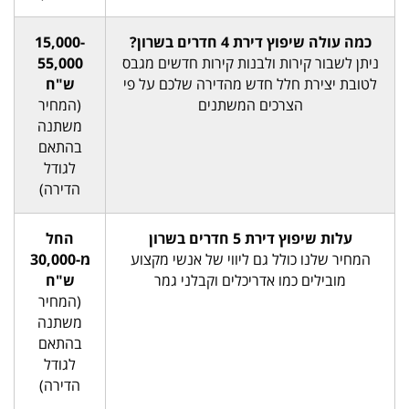
כמה עולה שיפוץ דירת 4 חדרים בשרון?
15,000-
ניתן לשבור קירות ולבנות קירות חדשים מגבס
55,000
לטובת יצירת חלל חדש מהדירה שלכם על פי
ש"ח
הצרכים המשתנים
(המחיר
משתנה
בהתאם
לגודל
הדירה)
עלות שיפוץ דירת 5 חדרים בשרון
החל
המחיר שלנו כולל גם ליווי של אנשי מקצוע
מ-30,000
מובילים כמו אדריכלים וקבלני גמר
ש"ח
(המחיר
משתנה
בהתאם
לגודל
הדירה)