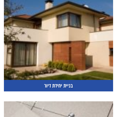
בניית יחידת דיור