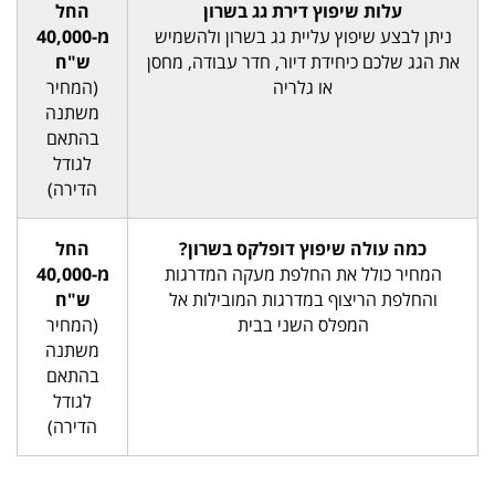
עלות שיפוץ דירת גג בשרון
החל
ניתן לבצע שיפוץ עליית גג בשרון ולהשמיש
מ-40,000
את הגג שלכם כיחידת דיור, חדר עבודה, מחסן
ש"ח
או גלריה
(המחיר
משתנה
בהתאם
לגודל
הדירה)
כמה עולה שיפוץ דופלקס בשרון?
החל
המחיר כולל את החלפת מעקה המדרגות
מ-40,000
והחלפת הריצוף במדרגות המובילות אל
ש"ח
המפלס השני בבית
(המחיר
משתנה
בהתאם
לגודל
הדירה)