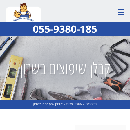
055-9380-185
קבלן שיפוצים בשרון
דף הבית
»
אזורי שירות
»
קבלן שיפוצים בשרון