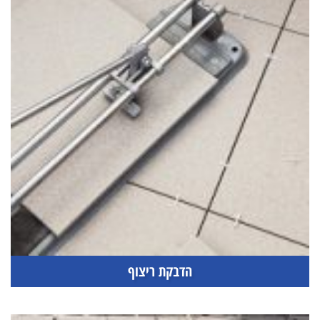
הדבקת ריצוף