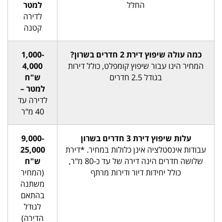
החלל
למטר
לדירה
קטנה
כמה עולה שיפוץ דירת 2 חדרים בשרון?
1,000-
המחיר הינו עבור שיפוץ קומפלט, כולל דירות
4,000
בגודל 2.5 חדרים
ש"ח
למטר –
לדירה עד
40 מ"ר
עלות שיפוץ דירת 3 חדרים בשרון
9,000-
עבודות אינסטלציה אינן כלולות במחיר. *דירת
25,000
שלושה חדרים הינה דירה של עד כ-80 מ"ר,
ש"ח
כולל יחידות דיור ודירות מרתף
(המחיר
משתנה
בהתאם
לגודל
הדירה)