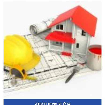
קבלן שיפוצים ברעננה