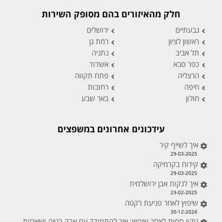
חלק מהאיזורים בהם מסופק השירות
גבעתיים
ירושלים
ראשון לציון
רמת גן
תל אביב
נתניה
כפר סבא
אשדוד
הרצליה
פתח תקווה
חיפה
רחובות
חולון
באר שבע
עידכונים אחרונים במשפצים
איך לשייף קיר
29-03-2025
קידוח בקרמיקה
29-03-2025
איך לנקות אבן ירושלמית
23-02-2025
שיפוץ לאחר פגיעת רקטה
30-12-2024
ניקוי ספות לאחר שיפוץ: איך להתמודד עם אבק בנייה ושאריות