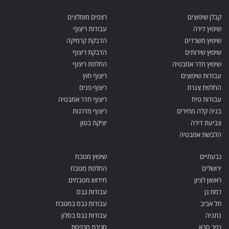
קבלן שיפוצים
רצפים מומלצים
שיפוץ דירה
עבודות ריצוף
שיפוץ משרדים
הדבקת קרמיקה
שיפוץ שירותים
הדבקת ריצוף
שיפוץ חדר אמבטיה
החלפת ריצוף
עבודות שיפוצים
ריצוף חוץ
החלפת צנרת
ריצוף פנים
עבודות טיח
ריצוף חדר אמבטיה
בניה קלה מחירים
ריצוף מדרגות
צביעת דירה
יציקת בטון
הלבשת אמבטיה
גבעתיים
שיפוץ מטבח
ירושלים
החלפת מטבח
ראשון לציון
חידוש מטבחים
רמת גן
עבודות גבס
תל אביב
עבודות גבס במטבח
נתניה
עבודות גבס בסלון
כפר סבא
סגירת מרפסת