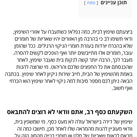
תוכן עניינים
פתח
ביצעתם שיפוץ לבית, כמה נפלא! כשתעברו על אזורי השיפוץ,
ודאי תשימו לב כי בהרבה מן האזורים יהיו שאריות של חומרים
שלא בהכרח יורדות בעזרת חומרי הניקוי הרגילים. ככל שהזמן
עובר, חומרים אלו מתייבשים יותר ואף הופכים לקשים להסרה.
מעבר לכך, הרבה יותר קשה לנקות בית שעבר שיפוץ, לאחר
שהכנסתם את כל החפצים שלכם והריהוט. מי שרוצה להנות
באמת מהשיפוץ של הבית, חייב שירות ניקיון לאחר שיפוץ. בכתבה
הבאה ניתן לכם מספר סיבות למה ניקוי לאחר שיפוץ הוא הכרחי
ואף חשוב.
השקעתם כסף רב, אתם וודאי לא רוצים להתבאס
שיפוץ של דירה בישראל עולה לא מעט כסף. מי שמשפץ בית,
וודאי מעוניין להנות מהמראה שלו לאחר מכן. חישבו כמה זה
מבאס לראות שאריות של מלט או חומרי בנייה מהסוג הזה על