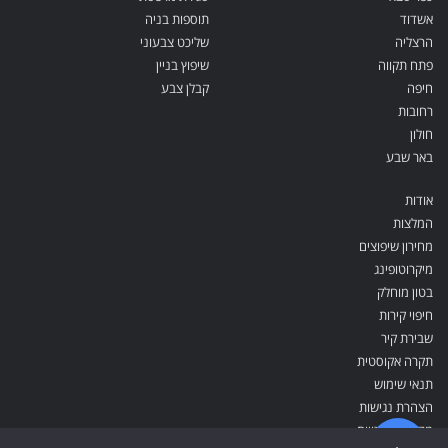
אשדוד
תוספות בניה
הרצליה
שליכט צבעוני
פתח תקווה
שיפוץ בניין
חיפה
קבלן צבע
רחובות
חולון
באר שבע
אודות
המלצות
מחירון שיפוצים
מיקרוטופינג
בטון מוחלק
חיפוי קירות
שבירת קיר
תקרה אקוסטית
תנאי שימוש
הצהרת נגישות
מדיניות פרטיות