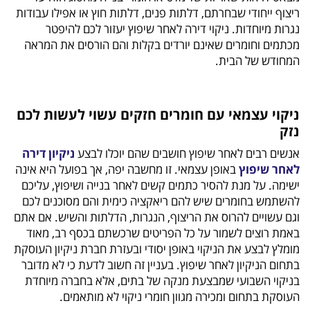
ריצוף ייחודי שבחרתם, דלתות פנים, דלתות חוץ או אפילו עבודות
נגרות מיוחדות. ניקוי דירה לאחר שיפוץ יעזור לכם להיפטר
מכתמים וחומרים שאינם יורדים בקלות והם הורסים את המראה
המחודש של הבית.
ניקוי עצמאי עם חומרים חזקים עשוי לעשות לכם
נזק
אנשים רבים לאחר שיפוץ חושבים שהם יוכלו לבצע
ניקיון דירה
לאחר שיפוץ
באופן עצמאי. זו מחשבה יפה, אך בפועל היא אינה
ישימה. על מנת להסיר כתמים קשים לאחר בנייה ושיפוץ, עליכם
להשתמש בחומרים שיש להם ריאקציה כימית והם מסוכנים לכם
וגם עשויים להרוס את הריצוף, הנגרות, הדלתות והשיש. אם אתם
באמת רוצים לשמור על כל הפריטים שרכשתם בכסף רב, מאוד
מומלץ לבצע את הניקוי באופן יסודי ובעזרת חברת ניקיון העוסקת
בתחום הניקיון לאחר שיפוץ. בעניין זה חשוב לדעת כי לא מדובר
בניקוי השבועי שמבצעת מנקה של בתים, אלא בחברה מיוחדת
העוסקת בתחום ומכירה מגוון חומרי ניקוי לא מותאמים.