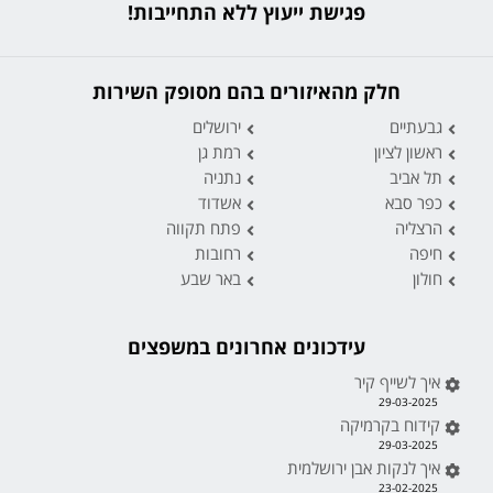
פגישת ייעוץ ללא התחייבות!
חלק מהאיזורים בהם מסופק השירות
גבעתיים
ירושלים
ראשון לציון
רמת גן
תל אביב
נתניה
כפר סבא
אשדוד
הרצליה
פתח תקווה
חיפה
רחובות
חולון
באר שבע
עידכונים אחרונים במשפצים
איך לשייף קיר
29-03-2025
קידוח בקרמיקה
29-03-2025
איך לנקות אבן ירושלמית
23-02-2025