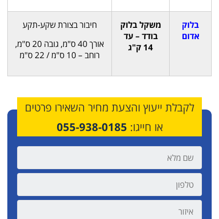
בלוק
משקל בלוק
חיבור בצורת שקע-תקע
אדום
בודד – עד
אורך 40 ס"מ, גובה 20 ס"מ,
14 ק"ג
רוחב – 10 ס"מ / 22 ס"מ
לקבלת ייעוץ והצעת מחיר השאירו פרטים
או חייגו:
055-938-0185