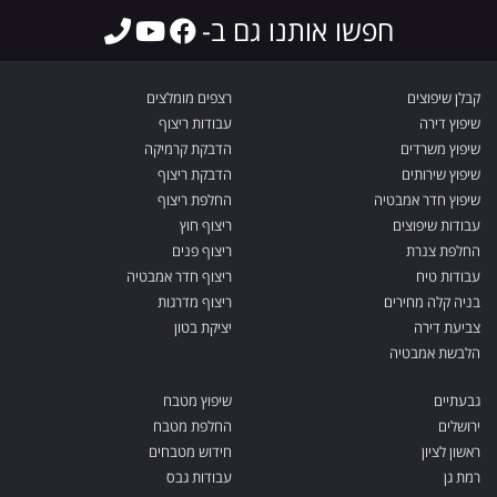
חפשו אותנו גם ב-
קבלן שיפוצים
רצפים מומלצים
שיפוץ דירה
עבודות ריצוף
שיפוץ משרדים
הדבקת קרמיקה
שיפוץ שירותים
הדבקת ריצוף
שיפוץ חדר אמבטיה
החלפת ריצוף
עבודות שיפוצים
ריצוף חוץ
החלפת צנרת
ריצוף פנים
עבודות טיח
ריצוף חדר אמבטיה
בניה קלה מחירים
ריצוף מדרגות
צביעת דירה
יציקת בטון
הלבשת אמבטיה
גבעתיים
שיפוץ מטבח
ירושלים
החלפת מטבח
ראשון לציון
חידוש מטבחים
רמת גן
עבודות גבס