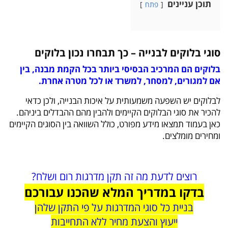
תוכן עניינים
פתח
סוגי בלוקים לבנייה – כך תבחרו נכון בלוקים
בלוקים הם המרכיב הבסיסי ביותר בכל הקמת מבנה, בין
אם למגורים, למסחר, למשרד או לכל מטרה אחרת.
לבלוקים יש השפעה משמעותית על איכות הבנייה, ולכן כדאי
להכיר את סוגי הבלוקים הקיימים ולהבין מהם ההבדלים ביניהם.
כאן בעמוד תמצאו מידע מפורט, כולל השוואה בין הסוגים הקיימים
ומחירים מומלצים.
רוצים לדעת מה זה תקן מדרגות רום ושלח?
בדקו במדריך המלא שהכנו עבורכם
בניית כל סוגי המדרגות על פי התקן שלהן
ייעוץ והצעת מחיר ללא התחייבות