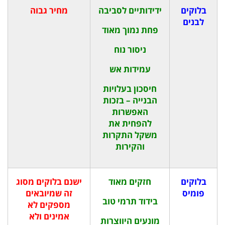
בלוקים
ידידותיים לסביבה
מחיר גבוה
לבנים
פחת נמוך מאוד
ניסור נוח
עמידות אש
חיסכון בעלויות
הבנייה – בזכות
האפשרות
להפחית את
משקל התקרות
והקירות
בלוקים
חזקים מאוד
ישנם בלוקים מסוג
פומיס
זה שמיובאים
בידוד תרמי טוב
מספקים לא
אמינים ולא
מונעים היווצרות