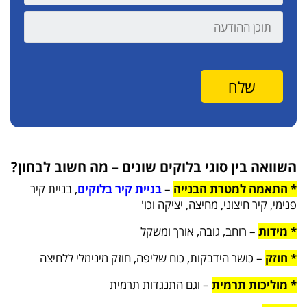
השוואה בין סוגי בלוקים שונים – מה חשוב לבחון?
* התאמה למטרת הבנייה
–
בניית קיר בלוקים
, בניית קיר
פנימי, קיר חיצוני, מחיצה, יציקה וכו'
* מידות
– רוחב, גובה, אורך ומשקל
* חוזק
– כושר הידבקות, כוח שליפה, חוזק מינימלי ללחיצה
* מוליכות תרמית
– וגם התנגדות תרמית