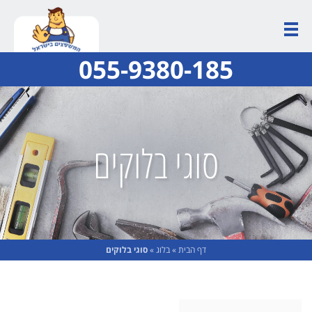
055-9380-185
סוגי בלוקים
דף הבית
»
בלוג
»
סוגי בלוקים