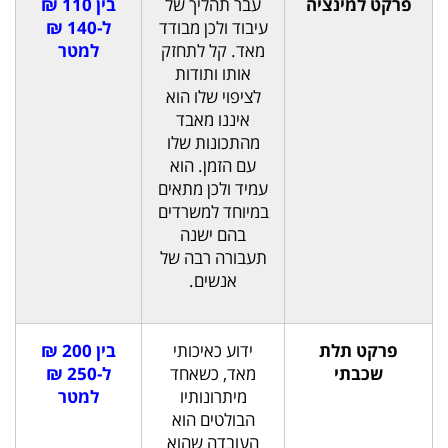
פרקט למינציה
עבר תהליך של
בין 110 ₪
עיבוד ולכן מבודד
ל-140 ₪
מאד. קל לתחזק
למטר
אותו ותודות
לציפוי שלו הוא
איננו מאבד
מהתכונות שלו
עם הזמן. הוא
עמיד ולכן מתאים
במיוחד למשרדים
בהם ישנה
תעבורה רבה של
אנשים.
פרקט תלת
ידוע כאיכותי
בין 200 ₪
שכבתי
מאד, כשאחד
ל-250 ₪
מיתרונותיו
למטר
הבולטים הוא
העובדה שהוא