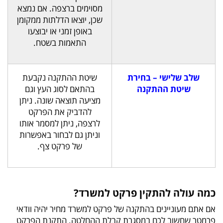
מסוימים ברצפה. אם נמצא
שכן, יוצאו הדלתות ממקומן
באופן זמני או יבוצעו
התאמות בשטח.
שלב שלישי – בחירת
שיטת ההתקנה נקבעת
שיטת ההתקנה
בהתאם לסוג העץ וגם
מציעה תוצאה שונה. ניתן
להדביק את הפרקט
לרצפה, ניתן למסמר אותו
וניתן גם לבחור באפשרות
של פרקט צף.
כמה עולה להתקין פרקט למשרד?
אם אתם מעוניינים בהתקנה של פרקט למשרד מחיר יהיה וודאי
פרמטר שחשוב לכם במסגרת קבלת ההחלטה. התקנת הפרקט