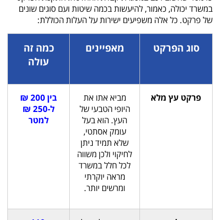
במשרד יכולה, כאמור, להיעשות בכמה שיטות ועם סוגים שונים
של פרקט. כל אלה משפיעים ישירות על העלות הכוללת:
סוג הפרקט
מאפיינים
כמה זה
עולה
פרקט עץ מלא
מביא אתו את
בין 200 ₪
היופי הטבעי של
ל-250 ₪
העץ. הוא בעל
למטר
עומק אסתטי,
שלא תמיד ניתן
לחיקוי ולכן משווה
לכל חלל במשרד
מראה יוקרתי
ומרשים יותר.