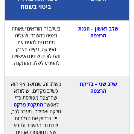
ביטוי בשטח
שלב ראשון – הכנת
בשלב זה מוודאים שאותה
הרצפה
רצפה במשרד, שעליה
מתכננים להניח את
הפרקט, נקייה מאבק
ומלכלוכים שונים העשויים
להפריע לשלב ההתקנה.
שלב שני – בדיקת
בשלב זה, שנחשב אף הוא
הרצפה
כשלב מקדים, יש לוודא
שהרצפה מפולסת כדי
לאפשר
התקנת פרקט
חלקה ואחידה. מעבר לכך,
יש לבדוק את הדלתות
שבחדרי המשרד ולוודא
שאינן חוסמות אזורים