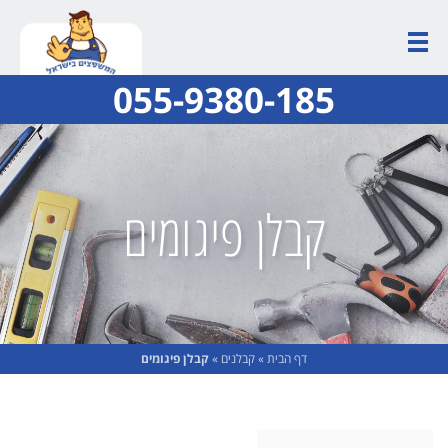
055-9380-185
קבלן פיגומים
דף הבית
»
קבלנים
»
קבלן פיגומים