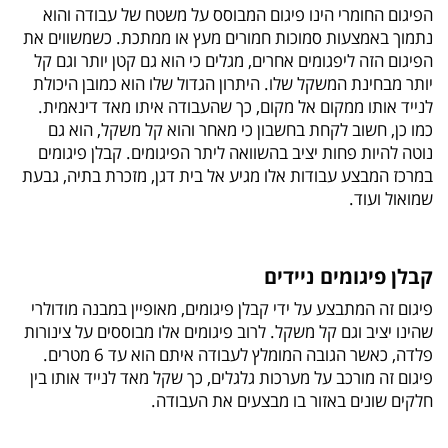
הפיגום החומרי הינו פיגום המבוסס על משטח של עבודה והוא
נתמוך באמצעות סמוכות חמורים מעץ או ממתכת. כשמשווים את
הפיגום הזה ליפגומים אחרים, מגלים כי הוא גם קטן יותר וגם קל
יותר מבחינת המשקל שלו. היתרון הגדול שלו הוא כמובן היכולת
לנייד אותו ממקום אל מקום, כך שהעבודה איתו מאד דינאמית.
כמו כן, חשוב לקחת בחשבון כי מאחר והוא קל משקל, הוא גם
נוטה להיות פחות יציב בהשוואה ליתר הפיגומים. קבלן פיגומים
במרכז המבצע עבודות אלו מגיע אל בית דגן, מזכרת בתיה, גבעת
שמואול ועוד.
קבלן פיגומים ניידים
פיגום זה המתבצע על ידי קבלן פיגומים, מאופיין במבנה מודולרי
שהינו יציב וגם קל משקל. לרוב פיגומים אלו מבוססים על צינורות
פלדה, כאשר הגובה המומלץ לעבודה איתם הוא עד 6 מטרים.
פיגום זה מורכב על מערכות גלגלים, כך שקל מאד לנייד אותו בין
חלקים שונים באזור בו מבצעים את העבודה.