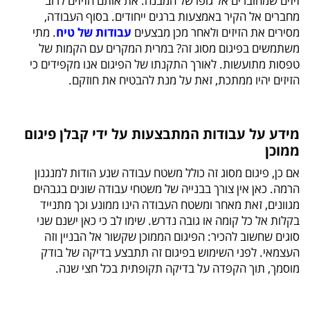
זיזים שמחוברים אל גופו של המבנה. את אותם הזיזים לרוב
מחברים אל הקיר באמצעות ברגים ייחודים. בסוף העבודה,
מסירים את הזיזים ולאחר מכן מבצעים
עבודות של טיח
. מתי
משתמשים בפיגום מסוג זה? במרית המקרים עם הקמות של
טפסות מתועשות. לאורך התקנתו של הפיגום אנו מקפידים כי
הזיזים יהיו ממתכת, זאת על מנת להבטיח את חוזקם.
מידע על עבודות המתבצעות על ידי קבלן פיגום
ממוכן
אם כן, פיגום מסוג זה כולל משטח עבודה שנע הודות למנגנון
הרמה. כאן אין צורך בבנייה של משטחי עבודה שונים בגבהים
מגוונים, זאת מאחר ומשטח העבודה הינו ממונע וכך מתנייד
בקלות אל כל קומה או גובה נדרש. שימו לב כי כאן ישנם שני
סוגים שחשוב להכיר: הפיגום הממוכן שקשור אל הבניין וזה
העצמאי. לפני השימוש בפיגום זה תתבצע בדיקה של בודק
מוסמך, תוך הקפדה על בדיקה תקופתית בכל חצי שנה.