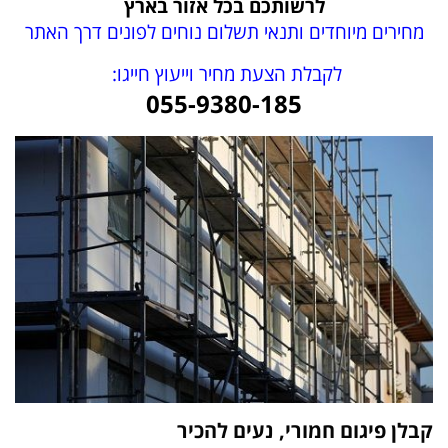
לרשותכם בכל אזור בארץ
מחירים מיוחדים ותנאי תשלום נוחים לפונים דרך האתר
לקבלת הצעת מחיר וייעוץ חייגו:
055-9380-185
קבלן פיגום חמורי, נעים להכיר