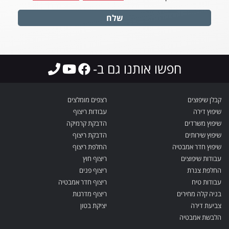
שלח
חפשו אותנו גם ב-
קבלן שיפוצים
רצפים מומלצים
שיפוץ דירה
עבודות ריצוף
שיפוץ משרדים
הדבקת קרמיקה
שיפוץ שירותים
הדבקת ריצוף
שיפוץ חדר אמבטיה
החלפת ריצוף
עבודות שיפוצים
ריצוף חוץ
החלפת צנרת
ריצוף פנים
עבודות טיח
ריצוף חדר אמבטיה
בניה קלה מחירים
ריצוף מדרגות
צביעת דירה
יציקת בטון
הלבשת אמבטיה