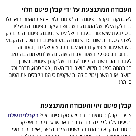
העבודה המתבצעת על ידי קבלן פיגום תלוי
לא במקרה נקרא הפיגום הזה "פיגום תלוי" – זאת מאחר והוא תלוי
מהחלק העליון של המבנה. השימוש העיקרי בפיגום זה בא לידי
ביטוי בעת שיש צורך בעבודה של עטיפת מבנה. פיגום זה מתחלק
לשתי קטגוריות שונות: הפיגום הקבוע והפיגום הממוכן. זה הקבוע
משמש עבור ציפוי קירות או עבודות ביצוע של טיח, בעוד זה
הממוכן מבוסס על משטח עבודה שהגובה שלו משתנה בהתאם
לעבודה הנדרשת. זקוקים לעבודה של קבלן פיגומים בשרון
המתמחה בפיגום תלוי? תושבי הוד השרון, כפר סבא, חדרה וכל
תושבי אזור השרון יכולים להיות שקטים כי הם מקבלים את הטוב
ביותר!
קבלן פיגום זיזי והעבודה המתבצעת
צריכים קבלן פיגומים בדרום שעוסק בפיגום זיזי?
הקבלנים שלנו
מגיעים אל כל ערי הדרום לרבות באר שבע, דימונה ואשקלון.
פיגום זה נקרא כך הודות למשטח העבודה שלו, אשר מונח מעל