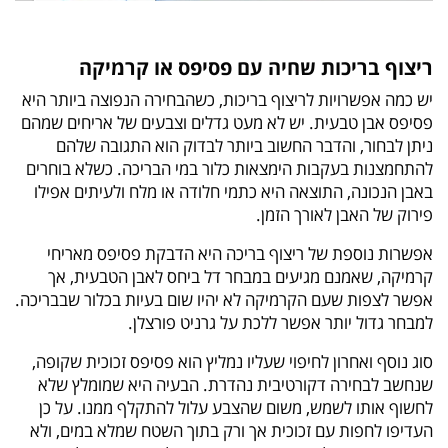
ריצוף בריכות שחיה עם פסיפס או קרמיקה
יש כמה אפשרויות לריצוף בריכות, כשהבחירה הנפוצה ביותר היא
פסיפס אבן טבעית. יש לא מעט גדלים וצבעים של אריחים שמהם
ניתן לבחור, והדבר החשוב ביותר לבדוק הוא התגובה שלהם
להתחמצנות בעקבות הימצאות כלור במי הבריכה. כשלא בוחרים
באבן הנכונה, התוצאה היא כתמי חלודה או מלח ולעיתים אפילו
פירוק של האבן לאורך הזמן.
אפשרות נוספת של ריצוף בריכה היא הדבקת פסיפס מאריחי
קרמיקה, שאמנם מגיעים במבחר דל ביחס לאבן הטבעית, אך
אפשר לצפות שעם הקרמיקה לא יהיו שום בעיות בכלור שבבריכה.
למבחר גדול יותר אפשר ללכת על גרניט פורצלן.
סוג נוסף ואחרון לחיפוי שעליו נמליץ הוא פסיפס זכוכית שקופה,
שנחשב לבחירה דקורטיבית נהדרת. הבעיה היא שמומלץ שלא
לחשוף אותו לשמש, משום שהצבע עלול להתקלף ממנו. על כן
העדיפו לחפות עם זכוכית אך ורק בתוך השטח שמלא במים, ולא