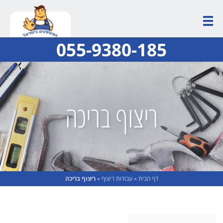
055-9380-185
ריצוף בריכה
דף הבית
»
עבודות ריצוף
»
ריצוף בריכה