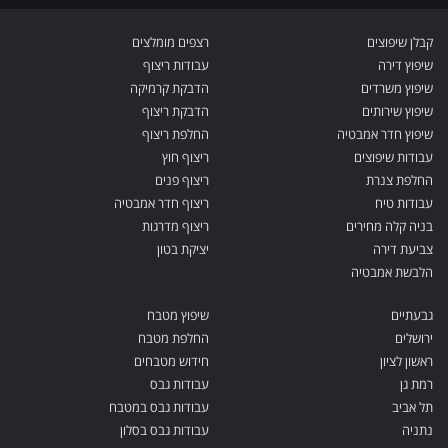
קבלן שיפוצים
רצפים מומלצים
שיפוץ דירה
עבודות ריצוף
שיפוץ משרדים
הדבקת קרמיקה
שיפוץ שירותים
הדבקת ריצוף
שיפוץ חדר אמבטיה
החלפת ריצוף
עבודות שיפוצים
ריצוף חוץ
החלפת צנרת
ריצוף פנים
עבודות טיח
ריצוף חדר אמבטיה
בניה קלה מחירים
ריצוף מדרגות
צביעת דירה
יציקת בטון
הלבשת אמבטיה
גבעתיים
שיפוץ מטבח
ירושלים
החלפת מטבח
ראשון לציון
חידוש מטבחים
רמת גן
עבודות גבס
תל אביב
עבודות גבס במטבח
נתניה
עבודות גבס בסלון