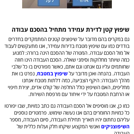
שיפוץ קטן לדירת עמידר מתחיל בהסכם עבודה
גם במקרים בהם מדובר על שיפוצים קטנים המתמקדים בחדרים
בודדים כמו עם שיפוץ מטבח בדירות עמידר, אנו מתעקשים לעבוד
אל מול הסכם עבודה. המטרה של ההסכם הינה ברורה: למנוע
כמה שיותר מחלוקות וסימני שאלה. הסכם העבודה הינו חוזה
שחותמים עליו גם אנחנו וגם אתם, כאשר מפורטים בו כל שלבי
העבודה. בהנחה ואכן מדובר על
שיפוץ במטבח
, נפרט בו את
מהלך העבודה: היקף הצביעה, כמה דלתות מטבח אנחנו
מחליפים, האם השיפוץ כולל החלפה של קולט אדים, יצירת חיפוי
או הרחבת המטבח על ידי איחוד עם מרפסת השירות.
כמו כן, אנו מוסיפים אל הסכם העבודה גם כתב כמויות, שבו יפורטו
כל כמויות החומרים בהם אנו נעשה שימוש. פרמטרים נוספים
עליהם נחתום יהיו תאריך תחילת העבודה, סיום העבודה, מספר
השיפוצניקים
ואנשי המקצוע שיקחו חלק ועלות כללית של
העבודה.