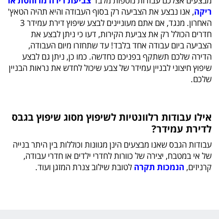
מבצעים אצלכם עבודות נוספות מלבד
צביעת דירה מרוהטת או
ריקה
, אנו נבצע את הצביעה רק בסוף העבודה והיא תהיה הטאץ'
האחרון. מנגד, אם אתם מעוניינים לבצע שיפוץ דירת עמידר 3
חדרים הכולל רק את צביעת הקירות, דעו כי ניתן לבצע את
הצביעה ביום עבודה אחד בלבד! עד שתחזרו מיום העבודה,
הדירה שלכם תשתקף בפניכם כחדשה. כמו כן, ניתן גם לבצע
שיפוץ חיצוני לבניין עמידר של צבע שיכול לחדש את נראות הבניין
שלכם.
אילו עבודות רלוונטיות לשיפוץ מסוג שיפוץ בגבס
לדירת עמידר?
עבודות הגבס שאנו מבצעים הינן מגוונות וכוללות בין היתר בנייה
של אי במטבח, יצירה של כוורות לחדרי ילדים או חדרי עבודה,
קרניזים,
הנמכות תקרה
לטובת שילוב צנרת המזגן ועוד.