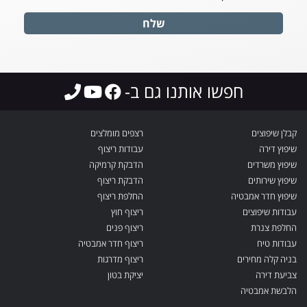
שלח
חפשו אותנו גם ב-
קבלן שיפוצים
רצפים מומלצים
שיפוץ דירה
עבודות ריצוף
שיפוץ משרדים
הדבקת קרמיקה
שיפוץ שירותים
הדבקת ריצוף
שיפוץ חדר אמבטיה
החלפת ריצוף
עבודות שיפוצים
ריצוף חוץ
החלפת צנרת
ריצוף פנים
עבודות טיח
ריצוף חדר אמבטיה
בניה קלה מחירים
ריצוף מדרגות
צביעת דירה
יציקת בטון
הלבשת אמבטיה