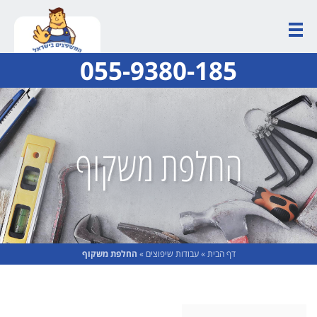
055-9380-185
החלפת משקוף
דף הבית
»
עבודות שיפוצים
»
החלפת משקוף