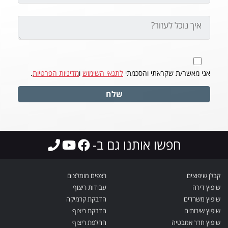
אני מאשר/ת שקראתי והסכמתי
לתנאי השימוש
ו
מדיניות הפרטיות
.
שלח
חפשו אותנו גם ב-
קבלן שיפוצים
רצפים מומלצים
שיפוץ דירה
עבודות ריצוף
שיפוץ משרדים
הדבקת קרמיקה
שיפוץ שירותים
הדבקת ריצוף
שיפוץ חדר אמבטיה
החלפת ריצוף