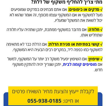
מתי צריך להחליף משקוף של דלת?
√ סדקים או כיפופים:
אם אתם מבחינים בסדקים שמופיעים
מעל למשקוף או אם המשקוף עצמו מכופף, זה אומר שהוא לא
יכול לשאת את המשקל שמעליו.
√ חלודה:
אם מדובר במשקוף ממתכת, יתכן שתהיה עליו חלודה
שתחליש אותו.
√ קושי בפתיחת או סגירת הדלת:
אם הדלת כבר לא מתאימה
למשקוף כמו כפפה ליד, במקרים רבים הבעיה היא המשקוף.
√ שיפוץ:
אם השיפוץ יפעיל משקל רב יותר על המשקוף, למשל
אם
מוסיפים קומה לבית
, יתכן שצריך יהיה להתקין משקוף
חדש.
לקבלת ייעוץ והצעת מחיר השאירו פרטים
או חייגו:
055-938-0185