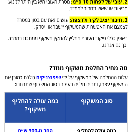
2. עובי של לפחות 10 ס״מ:
מטרת העובי היא בין היתר למנוע
פריצות או שאש תחדור לממ״ד.
3. חיבור יציב לקיר ולרצפה:
עושים זאת עם בטון במטרה
לצמצם את האפשרות שהמשקוף יישבר או ייסדק.
באופן כללי פיקוד העורף ממליץ להתקין משקוף ממתכת בממ״ד,
וכך גם אנחנו.
מה מחיר החלפת משקוף ממד?
עלות ההחלפה של המשקוף על ידי
שיפוצניקים
כוללת כמובן את
המשקוף עצמו, ותהיה תלויה בעיקר בסוג המשקוף שתבחרו:
סוג המשקוף
כמה עולה להחליף
משקוף?
כמה עולה להחליף
החל מ-300 ש״ח