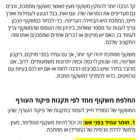
קל הרבה יותר להתקין משקוף מעץ מאשר משקוף ממתכת, ורבים
גם מעדיפים את המראה שלו. עם זאת, בכל הנוגע לעמידות ואורך
חיים, המתכת היא הבחירה העדיפה. כדי לבחור במשקוף הנכון
צריך לענות על מספר שאלות, ביניהן מה העומס שהמשקוף צריך
לעמוד בו, האם יש מזיקים או דברים אחרים שמסכנים אותו ומה
התקציב שלכם.
משקוף ממתכת יהיה יקר יותר, אך גם עמיד בפני מזיקים, ריקבון
ושריפה, מה שנותן לו כמה וכמה יתרונות משמעותיים. לרוב, אם
מדובר בחדר שיש בסביבתו הרבה לחות או אם יש לכם בעיות עם
טרמיטים, כדאי להחליף למשקוף מתכת.
החלפת משקוף ממד לפי תקנות פיקוד העורף
המשקוף של הממ״ד חייב לעמוד בתקנות של פיקוד העורף, שהן:
1. חומר עמיד בפני אש:
זה יכול להיות משקוף מפולימר, מעץ
(למשל לדלת פנימית של הממ״ד) או ממתכת.