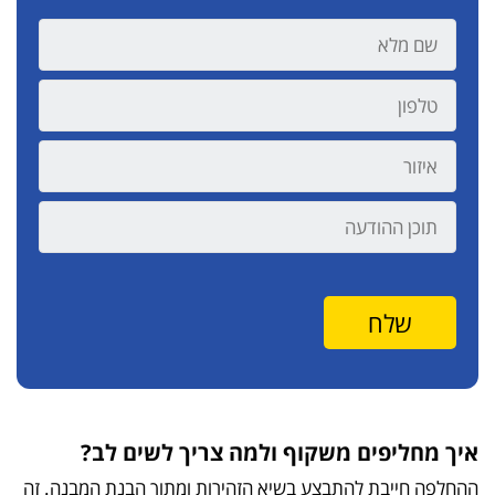
איך מחליפים משקוף ולמה צריך לשים לב?
ההחלפה חייבת להתבצע בשיא הזהירות ומתוך הבנת המבנה. זה