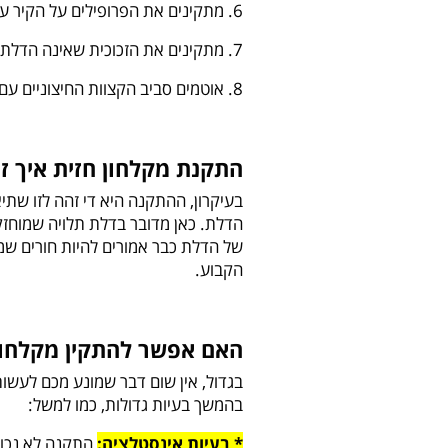
6. מתקינים את הפרופילים על הקיר על ידי קדיחתם, ומוודאים קודם כל שהם מפולסים.
7. מתקינים את הזכוכית שאינה הדלת (הקבוע), ורק לאחריה את הדלת.
8. אוטמים סביב הקצוות החיצוניים עם אקדח סיליקון – לא בפנים!
התקנת מקלחון חזית איך ז
בעיקרון, ההתקנה היא די זהה לזו שתי
של הדלת כבר אמורים להיות חורים שמ
הקבוע.
האם אפשר להתקין מקלחון
בגדול, אין שום דבר שמונע מכם לעשות 
בהמשך בעיות גדולות, כמו למשל:
* בעיות אינסטלציה:
התקנה לא נכונה