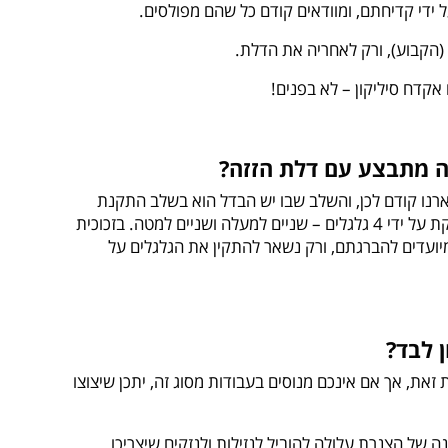
ה מתבצע עם דלת הזזה?
ארנו קודם לכן, והשלב שבו יש הבדל הוא בשלב התקנת
הדלת. כאן מדובר בדלת תלויה שמוחזקת על ידי 4 גלגלים – שניים למעלה ושניים למטה. בזכוכית
יועדים להברגתם, ורק נשאר להתקין את הגלגלים על
 לבד?
זאת, אך אם אינכם מנוסים בעבודות מסוג זה, יתכן שיצוצו
 של הצנרת עלולה להוביל לנזילות ולנזקים שיצריכו