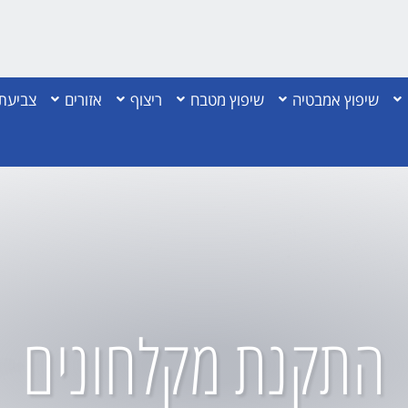
שיפוץ אמבטיה
שיפוץ מטבח
ריצוף
אזורים
צביעת 
התקנת מקלחונים