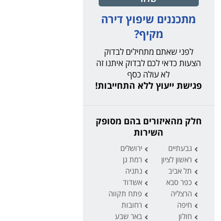
מתכננים שיפוץ דירה
מקיף?
לפני שאתם מתחילים לבדוק
הצעות כדאי לכם לבדוק איתנו זה
לא עולה כסף
פגישת ייעוץ ללא התחייבות!
חלק מהאיזורים בהם מסופק
השירות
גבעתיים
ירושלים
ראשון לציון
רמת גן
תל אביב
נתניה
כפר סבא
אשדוד
הרצליה
פתח תקווה
חיפה
רחובות
חולון
באר שבע