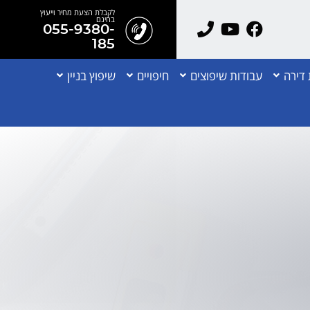
לקבלת הצעת מחיר וייעוץ
בחינם
055-9380-
185
דירה
עבודות שיפוצים
חיפויים
שיפוץ בניין