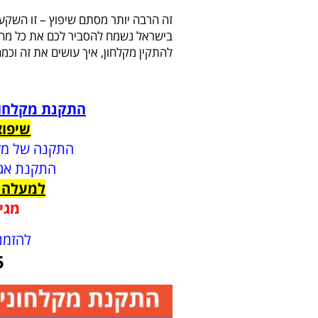
זה הרבה יותר מסתם שיפוץ – זו השקע
בישראל נשמח להסביר לכם את כל מה 
להתקין מקלחון, איך עושים את זה וכמה
התקנת מקלחון 
שיפוצ
התקנה של מקל
התקנת אגני
למעלה מ-15 שנות ניסיו
מגי
להזמנ
5