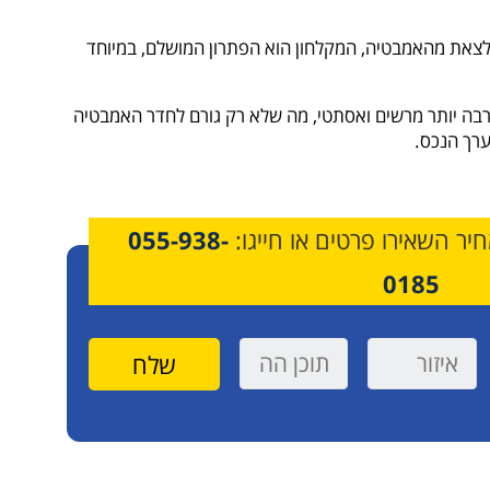
צאת מהאמבטיה, המקלחון הוא הפתרון המושלם, במיוחד
בה יותר מרשים ואסתטי, מה שלא רק גורם לחדר האמבטיה
ערך הנכס.
יר השאירו פרטים או חייגו:
055-938-
0185