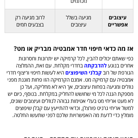
מכתמים
עיצובים
מגיעה בשלל
לרוב מגיעה רק
אפשריים
עיצובים
בצבעים חמים
אז מה כדאי חיפוי חדר אמבטיה מבריק או מט?
כפי שאתם יכולים להבין, לכל קרמיקה יש יתרונות וחסרונות
אחרים בנוגע
להדבקתה
בחדרי מקלחת. עם זאת, ההמלצה
הגורפת של רוב
קבלני השיפוצים
היא לעשות חיפוי וריצוף חדרי
אמבטיה עם קרמיקה מט. אמנם הקרמיקה הזו פחות מוגנת מפני
נוזלים ומגיעה בפחות עיצובים, אך היא לא מחליקה, ועל כן
מספקת הגנה לכל מי שחושש להחליק במקלחת. בנוסף, כיום יש
לא מעט אריחי מט בעלי אטימות גבוהה לנוזלים ועיצובים שונים,
למשל אריחי גרניט פורצלן, וכדאי להתייעץ עם קבלן שיפוצים
מומלץ כדי לדעת מה האפשרויות שלכם לפני שתעשו החלטה.