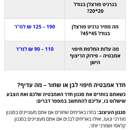
בגרניט פורצלן בגודל
20*20?
מה מחיר גרניט פורצלן
190 – 125 ₪ למ"ר
בגודל 45*45?
מה עלות החלפת חיפוי
110 – 90 ₪ למ"ר
אמבטיה – פירוק הריצוף
הישן
חדר אמבטיה חיפוי לבן או שחור – מה עדיף?
כשאתם בוחרים את סגנון חדר האמבטיה שלכם ואת הצבע
שישלוט בו, עליכם להתחשב במספר דברים:
סגנון העיצוב:
בחרו באריחים שחורים אם אתם מעוניינים בסגנון
מודרני ונועז, ואילו באריחים לבנים אם אתם מעוניינים בסגנון
קלאסי ושמרני יותר.