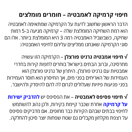
חיפוי קרמיקה לאמבטיה – חומרים מומלצים
הדבר הראשון שחשוב לדעת על הקרמיקה שמתאימה לאמבטיה
הוא רמת השחיקה המומלצת שלה – קרמיקה מגיעה ב-5 רמות
שחיקה, כשבשביל האמבטיה רמה 3 היא המומלצת ביותר. אלו הם
סוגי הקרמיקה שאנחנו ממליצים עליהם לחיפוי האמבטיה:
√
חיפוי אמבטיה גרניט פורצלן
– הקרמיקה הזו עשויה
מחרסינה, וברוב הבתים בישראל בוחרים לחפות קירות בחדרי
אמבטיות עם גרניט פורצלן. היתרון של גרניט פורצלן הוא
העמידות של האריחים בפני מים, אך החיסרון הוא חוסר העמידות
בפני פגיעות פיזיות שעלולים לגרום לה להם להיסדק ולהישבר.
√
חיפוי פסיפס לאמבטיה
– את הפסיפס יש
להדביק ישירות
על קרמיקה
אחרת שכבר קיימת בקירות, ולכן נהוג להשתמש
לחיפוי בבתים שבהם הקירות כבר מחופים. אם מדביקים פסיפס
על רצפת מקלחון מקבלים גם שטח שפחות יוצר סיכון להחלקה.