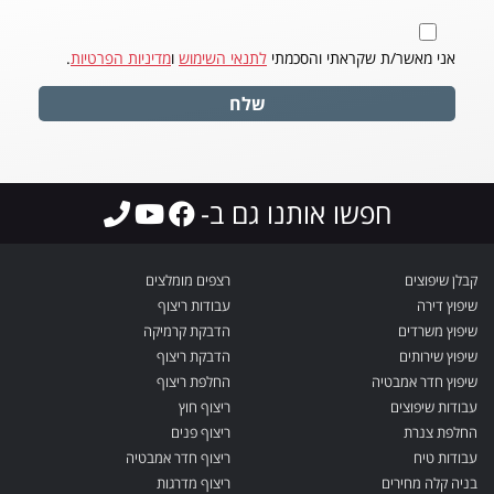
אני מאשר/ת שקראתי והסכמתי
לתנאי השימוש
ו
מדיניות הפרטיות
.
שלח
חפשו אותנו גם ב-
קבלן שיפוצים
רצפים מומלצים
שיפוץ דירה
עבודות ריצוף
שיפוץ משרדים
הדבקת קרמיקה
שיפוץ שירותים
הדבקת ריצוף
שיפוץ חדר אמבטיה
החלפת ריצוף
עבודות שיפוצים
ריצוף חוץ
החלפת צנרת
ריצוף פנים
עבודות טיח
ריצוף חדר אמבטיה
בניה קלה מחירים
ריצוף מדרגות