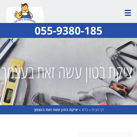
055-9380-185
יציקת בטון עשה זאת בעצמך
דף הבית
»
בלוג
»
יציקת בטון עשה זאת בעצמך