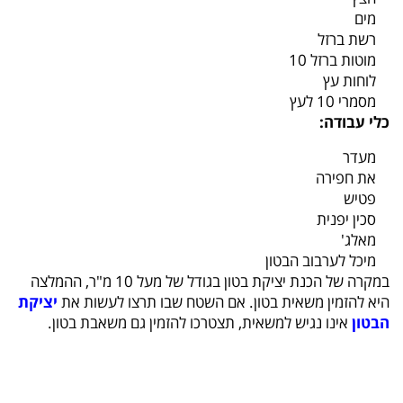
מים
רשת ברזל
מוטות ברזל 10
לוחות עץ
מסמרי 10 לעץ
כלי עבודה:
מעדר
את חפירה
פטיש
סכין יפנית
מאלג'
מיכל לערבוב הבטון
במקרה של הכנת יציקת בטון בגודל של מעל 10 מ"ר, ההמלצה
היא להזמין משאית בטון. אם השטח שבו תרצו לעשות את
יציקת
הבטון
אינו נגיש למשאית, תצטרכו להזמין גם משאבת בטון.