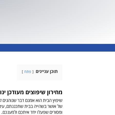
תוכן עניינים
פתח
מחירון שיפוצים מעודכן ינואר 2026 של המשפצים בישראל – 
שיפוץ הבית הוא אמנם דבר שנוהגים לע
של אושר בשהייה בבית שתכננתם, עיצ
ומסורים שפעלו יחד איתכם ולמענכם.