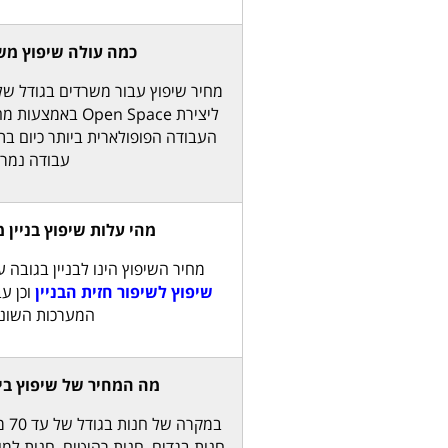
כמה עולה שיפוץ מש
ליצירת Open Space
העבודה הפופולארית ביותר כיום ב
עבודה נמרצ
מהי עלות שיפוץ בניין 
מחיר השיפוץ הינו לבניין בגובה עד 5 קומות, וכ
שיפוץ לשיפור חזית הבניין
וכן עב
המערכות השונו
מה המחיר של שיפוץ בי
במק
חנות בגדים, חנות רהיטים, חנות למו