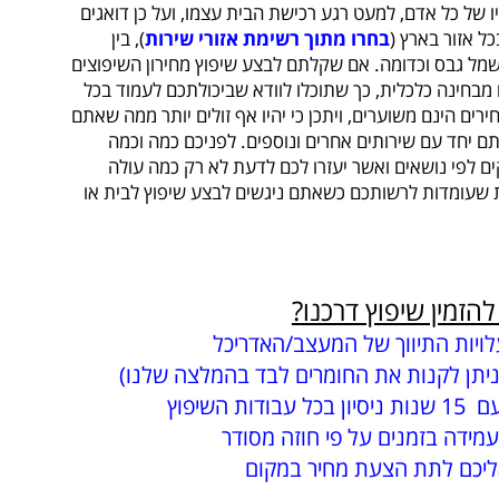
 של כל אדם, למעט רגע רכישת הבית עצמו, ועל כן דואגים
ל אזור בארץ (
בחרו מתוך רשימת אזורי שירות
), בין
חשמל גבס וכדומה. אם שקלתם לבצע שיפוץ מחירון השיפוצים
ו מבחינה כלכלית, כך שתוכלו לוודא שביכולתכם לעמוד בכל
ים הינם משוערים, ויתכן כי יהיו אף זולים יותר ממה שאתם
ם יחד עם שירותים אחרים ונוספים. לפניכם כמה וכמה
ם לפי נושאים ואשר יעזרו לכם לדעת לא רק כמה עולה
ת שעומדות לרשותכם כשאתם ניגשים לבצע שיפוץ לבית או
הזמין שיפוץ דרכנו?
ויות התיווך של המעצב/האדריכל
(ניתן לקנות את החומרים לבד בהמלצה שלנו)
ת השיפוץ
מידה בזמנים על פי חוזה מסודר
ליכם לתת הצעת מחיר במקום