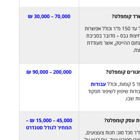
רד קומפלט?
70,000 – 30,000 ₪
מחיר שיפוץ עבור משרדים בגודל של עד 150 מ"ר וכולל אפשרות
 באמצעות מחיצות גבס – מדובר בסביבת
תחום ההייטק, אשר מעודדת
ת.
מגורים קומפלט?
200,000 – 90,000 ₪
ולל
עבודות
ודות שיפוץ לשיפור תפקוד
ת שבו.
ת עסק קומפלט?
45,000 – 15,000 ₪ –
המחיר לגודל סטנדרט
רה של חנות בגודל של עד 70 מ"ר מכל סוג: חנות צעצועים,
צרי ספורט ועוד, עם דגש על