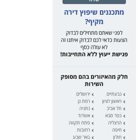
מתכננים שיפוץ דירה
מקיף?
לפני שאתם מתחילים לבדוק
הצעות כדאי לכם לבדוק איתנו זה
לא עולה כסף
פגישת ייעוץ ללא התחייבות!
חלק מהאיזורים בהם מסופק
השירות
גבעתיים
ירושלים
ראשון לציון
רמת גן
תל אביב
נתניה
כפר סבא
אשדוד
הרצליה
פתח תקווה
חיפה
רחובות
חולון
באר שבע