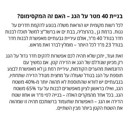
בניית 40 מטר על הגג – האם זה המקסימום?
לכל רשות מקומית יש הוראות משלה בנוגע להקמת חדרים על
גגות. ברמת גן , בהרצליה, בבת ים או ברשל"צ למשל תוכלו לבנות
חדר בגודל 40 מ"ר, אולם עיריית גבעתיים מאפשרת לבנות חדר
בגודל 23 מ"ר לכל היותר – מומלץ לברר זאת מראש.
זאת ועוד, יתכן שלא תהיה לכם אפשרות להקים חדר גדול על הגג
רק מכיוון שגודלם של הגג או הדירה קטן. אם נמשיך עם
הדוגמאות מהערים הקודמות, עיריית רמת גן לא מאפשרת לבצע
תוספת על הגג בגודל שעולה על מחצית מגודל הדירה שתחתיו,
בגבעתיים יש לוודא שהתוספת לא תהווה יותר מ-40% משטח
הגג, ואילו בראשון לציון מאפשרים לבנות על עד 65% משטח
הגג. בכל אחד מהמקרים האלה – בנייה לפי מ"ר או אחוז שטח
הדירה או הגג – האפשרות שתעמוד ברשותכם תהיה זו שמהווה
את השטח הקטן ביותר מבין השתיים.