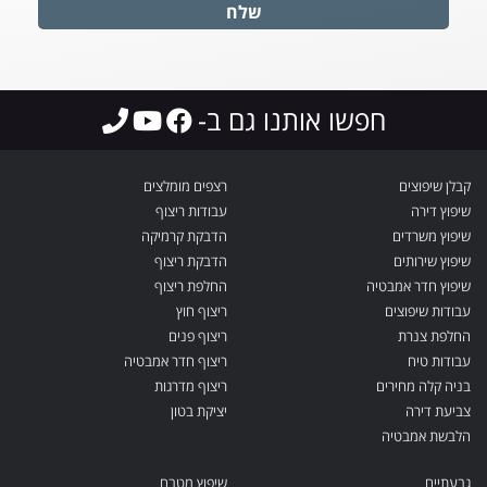
שלח
חפשו אותנו גם ב-
קבלן שיפוצים
רצפים מומלצים
שיפוץ דירה
עבודות ריצוף
שיפוץ משרדים
הדבקת קרמיקה
שיפוץ שירותים
הדבקת ריצוף
שיפוץ חדר אמבטיה
החלפת ריצוף
עבודות שיפוצים
ריצוף חוץ
החלפת צנרת
ריצוף פנים
עבודות טיח
ריצוף חדר אמבטיה
בניה קלה מחירים
ריצוף מדרגות
צביעת דירה
יציקת בטון
הלבשת אמבטיה
גבעתיים
שיפוץ מטבח