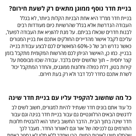
בניית חדר נוסף ממוגן מתאים רק לשעת חירום?
בניית חדר ממ"ד היא אחת הבניות הקלות ביותר, לא בגלל
העבודה הנדרשת אלא בגלל שהרשויות כיום מעודדות רבים
לבנות חדרים שכאלו בביתם. על מנת להוציא את העבודה לפועל,
עליכם לקבל אישור מהדיירים החולקים אתכם את בניין המגורים
כאשר נדרש רוב של כ-60% המאשרים לכם לבצע עבודת בנייה
בבניין. כמו כן, האישור הניתן לכם מהרשות המקומית מתקבל בזמן
קצר יחסית – תוך שלושים ימים בלבד. עבודה שכזו מבוססת על
קירות בטון, דלת כפולה וחלונות ממוגנים, והחדר המתקבל יכול
לשרת אתכם כחדר לכל דבר ולא רק בעת חירום.
כל מה שחשוב להקפיד עליו עם בניית חדר שינה
כל עוד אתם בונים חדר שעתיד להיות למגורים, חשוב לשים לב
לדגשים הבאים הרלוונטיים גם עבור בניית חדר בגינה וגם עבור
חדר שינה בתוך הבית. הדבר החשוב ביותר הוא להבטיח חלונות
התורמים גם לכניסה של אור וגם לאוורור החדר. מעבר לכך
שהחלון חיוני לאיכות החיים, הרי שחדר ללא חלון לא נספר באמת