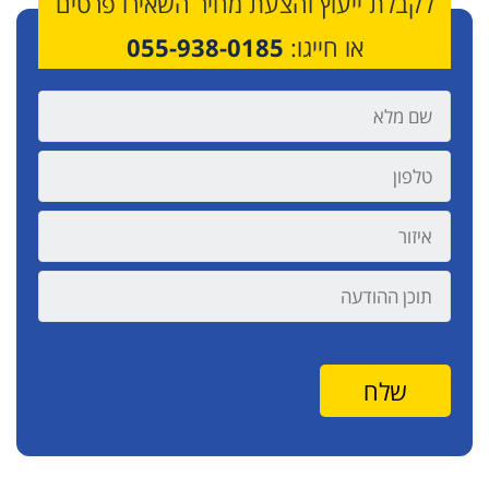
לקבלת ייעוץ והצעת מחיר השאירו פרטים
או חייגו:
055-938-0185