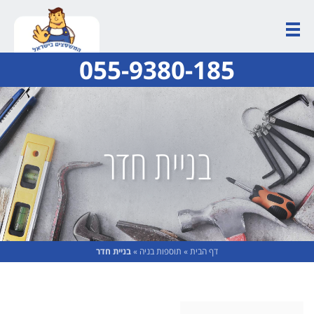
055-9380-185
בניית חדר
דף הבית
»
תוספות בניה
»
בניית חדר