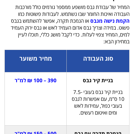
המחיר של עבודת גבס מושפע ממספר גורמים כולל מורכבות
העבודה ואיכות החומר שבו נשתמש. לעבודות פשוטות כמו
הקמת נישה מגבס
או הנמכת תקרה, אפשר להשתמש בגבס
פשוט. במידה וצריך גבס אדום העמיד לאש או גבס ירוק העמיד
למים, המחיר צפוי לעלות. כדי לקבל מושג כללי, תוכלו לעיין
במחירון הבא:
סוג העבודה
מחיר משוער
בניית קיר גבס
390 – 100 ₪ למ"ר
בניית קיר גבס בעובי 7.5-
10 ס"מ, עם אפשרות לגבס
בעובי כפול, עמידות לאש
ומים ואיטום רעשים.
הנמכת תקרה עם גבס
500 – 150 ₪ למ"ר