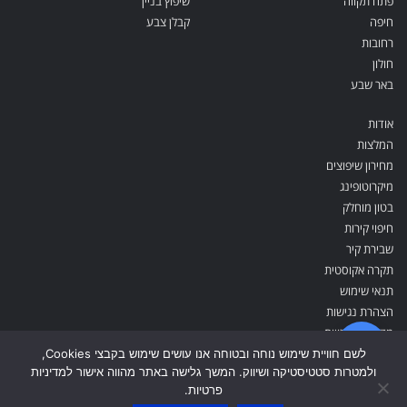
פתח תקווה
שיפוץ בניין
חיפה
קבלן צבע
רחובות
חולון
באר שבע
אודות
המלצות
מחירון שיפוצים
מיקרוטופינג
בטון מוחלק
חיפוי קירות
שבירת קיר
תקרה אקוסטית
תנאי שימוש
הצהרת נגישות
מדיניות פרטיות
צור קשר
לשם חוויית שימוש נוחה ובטוחה אנו עושים שימוש בקבצי Cookies,
ולמטרות סטטיסטיקה ושיווק. המשך גלישה באתר מהווה אישור למדיניות
פרטיות.