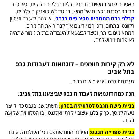
חאפרים שמשתמשים בחומרים זולים בחללים דליקים, וכאן כבר
מדובר בסכנת נפשות של ממש. בניגוד לשיפוצניקים כלליים,
קבלני גבס מתמחים ספציפית בגבס
. יש להם ידע רב וניסיון
רלוונטי בתחום, ולכן הם יודעים איך לבחור את החומרים
המתאימים ביותר, וכיצד לבצע את העבודה ברמת גימור שתהיה
לא פחות ממושלמת.
לא רק קירות חוצצים – דוגמאות לעבודות גבס
בתל אביב
לעבודות גבס יש שימושים רבים.
הנה כמה דוגמאות לעבודות גבס שביצענו בתל אביב:
בניית נישה מגבס לטלוויזיה בסלון:
השתמשנו בגבס כדי לייצר
נישה למסך. כך קיבלנו עיצוב יוקרתי ואלגנטי, בו הטלוויזיה שקועה
בקיר.
בניית ספרייה מגבס:
הטרנד החם שתפס בכל העולם הגיע גם