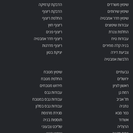
שיפוץ משרדים
הדבקת קרמיקה
שיפוץ שירותים
הדבקת ריצוף
שיפוץ חדר אמבטיה
החלפת ריצוף
עבודות שיפוצים
ריצוף חוץ
החלפת צנרת
ריצוף פנים
עבודות טיח
ריצוף חדר אמבטיה
בניה קלה מחירים
ריצוף מדרגות
צביעת דירה
יציקת בטון
הלבשת אמבטיה
גבעתיים
שיפוץ מטבח
ירושלים
החלפת מטבח
ראשון לציון
חידוש מטבחים
רמת גן
עבודות גבס
תל אביב
עבודות גבס במטבח
נתניה
עבודות גבס בסלון
כפר סבא
סגירת מרפסת
אשדוד
תוספות בניה
הרצליה
שליכט צבעוני