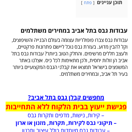
תוכן עניינים
פתח
עבודות גבס בתל אביב במחירים משתלמים
עבודות גבס צברו פופולריות עצומה בעולם הבנייה והשיפוצים,
וקל להבין מדוע. בעזרת גבס נוכל ליישם פתרונות פרקטיים,
ולעצב חללים מרשימים. והחלק הטוב ביותר? עבודות גבס בתל
אביב הן זולות יחסית, ולכן מתאימות לכל כיס. אצלנו באתר
המשפצים בישראל תמצאו את קבלני הגבס המקצועיים ביותר
בעיר תל אביב, ובמחירים משתלמים.
מחפשים קבלן גבס בתל אביב?
פגישת ייעוץ בבית הלקוח ללא התחייבות
– קירות, נישות, מדפים ותקרות גבס
– תיקוני גבס לקירות, תקרות, מזנון או ארון
– עבודות גבס מיוחדות כולל עיצוב ותכנון