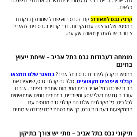
לתל אביב. בניית מדפי גבס מרהיבים תשדרג את הדירה שלכם
פלאים.
קרניז גבס לתאורה:
קרניז גבס הוא שרוול שמותקן בנקודת
המפגש של הרצפה עם הקירות. דרך קרניז בגבס ניתן להעביר
צינורות או להתקין תאורה שקועה.
מומחה לעבודות גבס בתל אביב – שיחת ייעוץ
בחינם
מחפשים קבלן לעבודת גבס בתל אביב?
במאגר שלנו תמצאו
קבלני שיפוצים מקצועיים
, כולל גם קבלני גבס, שיהפכו את
הבית שלכם בתל אביב לבית החלומות שתמיד רציתם. אנחנו
עובדים גם עם בעלי עסק ומשרדים, במחירים נוחים שמתאימים
לכל כיס. כל הקבלנים שלנו הם קבלני גבס מנוסים עם
התמקצעות בעבודות גבס, כך שמובטחת לכם עבודה איכותית.
תיקוני גבס בתל אביב – מתי יש צורך בתיקון