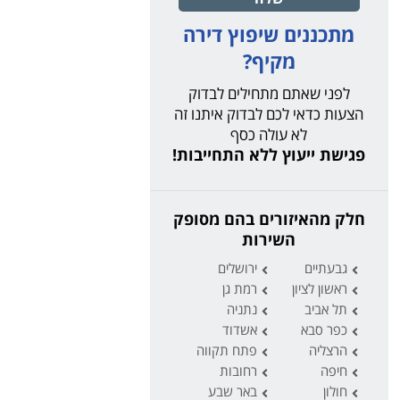
מתכננים שיפוץ דירה
מקיף?
לפני שאתם מתחילים לבדוק
הצעות כדאי לכם לבדוק איתנו זה
לא עולה כסף
פגישת ייעוץ ללא התחייבות!
חלק מהאיזורים בהם מסופק
השירות
גבעתיים
ירושלים
ראשון לציון
רמת גן
תל אביב
נתניה
כפר סבא
אשדוד
הרצליה
פתח תקווה
חיפה
רחובות
חולון
באר שבע