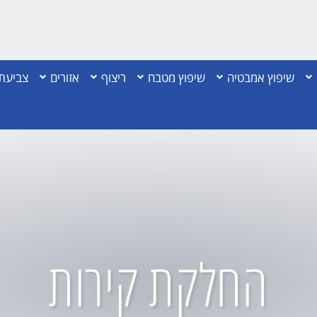
שיפוץ אמבטיה
שיפוץ מטבח
ריצוף
אזורים
צביעת 
החלקת קירות