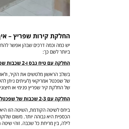
החלקת קירות שפריץ – איך
יש כמה וכמה דרכים שבהן אפשר להחלי
ביותר לשם כך:
החלקה עם טיח גבס ו-2 שכבות שפכטל אמריקאי
של שפכטל אמריקאי (לעיתים ניתן לה
של החלקת קיר שפריץ פנימי או חיצוני,
החלקה עם 2-3 שכבות של שפכטל אמריקאי
ביחס לשיטה הקודמת, השיטה הזו היא
הכספית היא גבוהה יותר. משום שלוקח
לילה, בין מריחת כל שכבה. זוהי שיטה