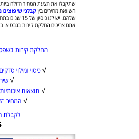
שתקבלו את הצעת המחיר הזולה ביות
השוואת מחירים בין
קבלני שיפוצים 
שלהם. יש לנו נ
אתם צריכים החלקת קירות בגבס או בש
החלקת קירות בשפכטל
√
כיסוי ומילוי סדקי
√
שירו
√
תוצאות איכותיות
√
המחיר הז
לקבלת ה
5