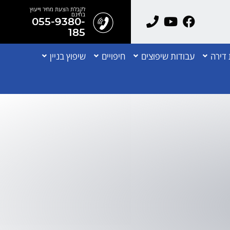
לקבלת הצעת מחיר וייעוץ
בחינם
055-9380-
185
דירה
עבודות שיפוצים
חיפויים
שיפוץ בניין