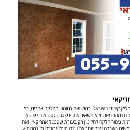
ריקאי
חליק קירות בישראל. בהשוואה לחומרי החלקה אחרים, כמו
רח מהר מאוד ולא משאיר אחריו שכבה גסה אחרי שהוא
מת גימור חלקה לחלוטין רק בעזרת שפכטל אמריקאי, זאת
משום שהוא מועד לסדקים ככל שמשתמשים בשכבה עבה יותר שלו. לכן מומלץ קודם כל למרוח 2