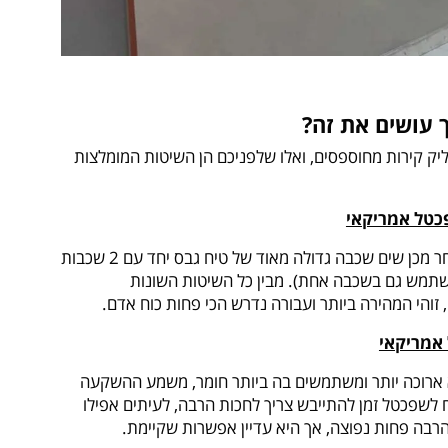
 עושים את זה?
ק קירות מחוספסים, ואלו שלפניכם הן השיטות המומלצות
בשלב הראשון מלטשים את הקיר, ולאחר מכן שים שכבה גדולה מאוד של טיח גבס יחד עם 2 שכבות
שתמש גם בשכבה אחת). מבין כל השיטות השונות
 זוהי המהירה ביותר ועבורה נדרש הכי פחות כוח אדם.
 ארוכה יותר ומשתמשים בה ביותר חומר, משמע ההשקעה
 לשפכטל זמן להתייבש צריך לחכות הרבה, לעיתים אפילו
 הרבה פחות נפוצה, אך היא עדיין אפשרות שקיימת.