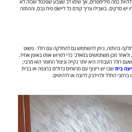
 להיות כמה מילימטרים, אך שימו לב שצבע שפכטל שכזה לא
יש סדקים. בשבילו צריך קודם כל ליישם טיח גבס, וההתזה
קה בהתזה, ניתן להשתמש גם להחלקה עם רולר. פשוט
 ולאחר מכן משתמשים במאלג' כדי לפרוש אותו באופן אחיד.
עם רולר העבודה היא יותר נקייה וניצול החומר הוא מרבי;
עה בית
שבו יש ריצוף עם מרווחים גדולים ברצפה או בבית
רחבי החלל ולהידבק לרובה או לרהיטים.