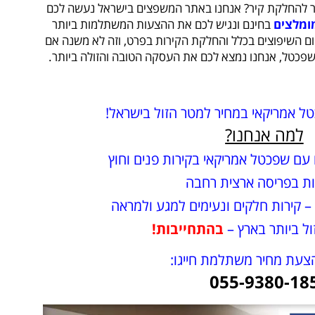
ר להחלקת קיר? אנחנו באתר המשפצים בישראל נעשה לכם
מומלצים
בחינם ונגיש לכם את ההצעות המשתלמות ביותר
יסיון של 15 שנים בתחום השיפוצים בכלל והחלקת הקירות בפרט, וזה לא משנה אם
פכטל, אנחנו נמצא לכם את העסקה הטובה והזולה ביותר.
 אמריקאי במחיר למטר הזול בישראל!
למה אנחנו?
ם עם שפכטל אמריקאי בקירות פנים וחוץ
ת בפריסה ארצית רחבה
 – קירות חלקים ונעימים למגע ולמראה
ול ביותר בארץ –
בהתחייבות!
צעת מחיר משתלמת חייגו:
055-9380-18