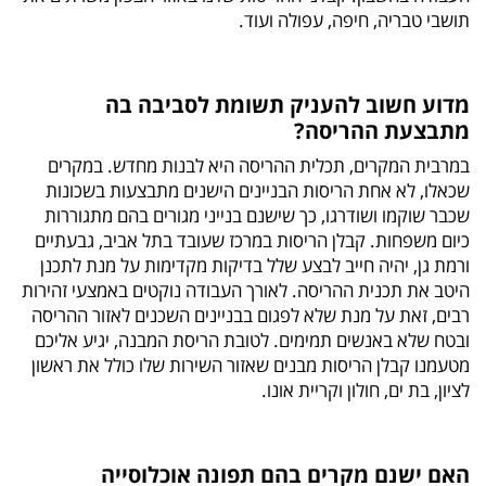
תושבי טבריה, חיפה, עפולה ועוד.
מדוע חשוב להעניק תשומת לסביבה בה
מתבצעת ההריסה?
במרבית המקרים, תכלית ההריסה היא לבנות מחדש. במקרים
שכאלו, לא אחת הריסות הבניינים הישנים מתבצעות בשכונות
שכבר שוקמו ושודרגו, כך שישנם בנייני מגורים בהם מתגוררות
כיום משפחות. קבלן הריסות במרכז שעובד בתל אביב, גבעתיים
ורמת גן, יהיה חייב לבצע שלל בדיקות מקדימות על מנת לתכנן
היטב את תכנית ההריסה. לאורך העבודה נוקטים באמצעי זהירות
רבים, זאת על מנת שלא לפגום בבניינים השכנים לאזור ההריסה
ובטח שלא באנשים תמימים. לטובת הריסת המבנה, יגיע אליכם
מטעמנו קבלן הריסות מבנים שאזור השירות שלו כולל את ראשון
לציון, בת ים, חולון וקריית אונו.
האם ישנם מקרים בהם תפונה אוכלוסייה