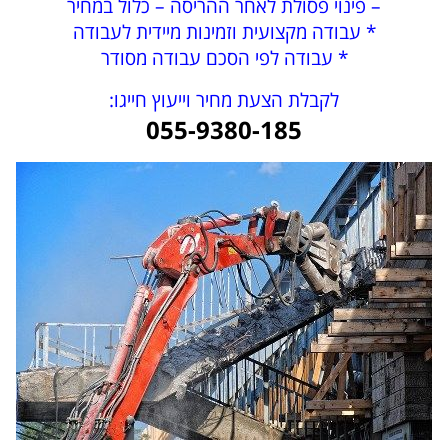
– פינוי פסולת לאחר ההריסה – כלול במחיר
* עבודה מקצועית וזמינות מיידית לעבודה
* עבודה לפי הסכם עבודה מסודר
לקבלת הצעת מחיר וייעוץ חייגו:
055-9380-185