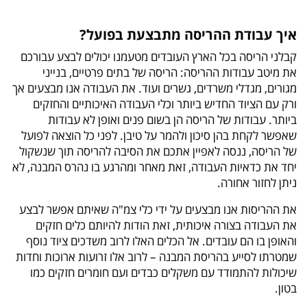
איך עבודת ההריסה מתבצעת בפועל?
קבלני הריסה בכל הארץ העובדים מטעמנו יכולים לבצע עבורכם
את מיטב עבודות ההריסה: הריסה של בתים פרטיים, בנייני
מגורים, מגדלי משרדים, גשרים ועוד. את העבודה אנו מבצעים אך
ורק עם הציוד החדיש ביותר וכלי העבודה האיכותיים והחזקים
ביותר. עבודות של הריסה הן בשום פנים ואופן לא עבודות
שאפשר לקחת בהן סיכון ולהמר על טיבן. לפני כל הוצאה לפועל
של הריסה, ננסה לאפיין אתכם את הסיבה להריסה תוך שנשקול
יחד את כדאיות העבודה, זאת מאחר ומהרגע בו נהרס המבנה, לא
ניתן לחזור אחורה.
את ההריסות אנו מבצעים על ידי כלי צמ"ה שאיתם אפשר לבצע
את העבודה בצורה איכותית, זאת הודות להיותם כלים חזקים
והאופן בו הם עובדים. אל הכלים האלו לרוב משדכים ציוד נוסף
שמטרתו לסייע בהריסת המבנה – לרוב אלו זרועות ארוכות וחדות
שיכולות להתמודד עם משקלים כבדים ועם חומרים חזקים כמו
בטון.