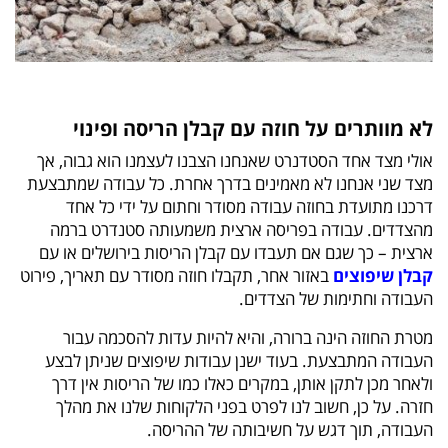
לא מוותרים על חוזה עם קבלן הריסה ופינוי
אולי מצד אחד הסטדנרט שאנחנו הצבנו לעצמנו הוא גבוה, אך
מצד שני אנחנו לא מאמינים בדרך אחרת. כל עבודה שמתבצעת
דרכנו מתועדת בחוזה עבודה מסודר וחתום על ידי כל אחד
מהצדדים. עבודה בפריסה ארצית משמעותה סטנדרט ברמה
ארצית – כך שגם אם תעבדו עם קבלן הריסות בירושלים או עם
קבלן שיפוצים
באזור אחר, תקבלו חוזה מסודר עם תאריך, פירוט
העבודה וחתימות של הצדדים.
מטרת החוזה הינה ברורה, והיא להיות עדות להסכמה עבור
העבודה המתבצעת. בעוד ישנן עבודות שיפוצים שניתן לבצע
ולאחר מכן לתקן אותן, במקרים כאלו כמו של הריסות אין דרך
חזרה. על כן, חשוב לנו לפרט בפני הלקוחות שלנו את מהלך
העבודה, תוך דגש על חשיבותה של ההריסה.