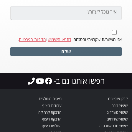
אני מאשר/ת שקראתי והסכמתי
לתנאי השימוש
ו
מדיניות הפרטיות
.
שלח
חפשו אותנו גם ב-
קבלן שיפוצים
רצפים מומלצים
שיפוץ דירה
עבודות ריצוף
שיפוץ משרדים
הדבקת קרמיקה
שיפוץ שירותים
הדבקת ריצוף
שיפוץ חדר אמבטיה
החלפת ריצוף