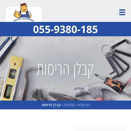
055-9380-185
קבלן הריסות
דף הבית
»
קבלנים
»
קבלן הריסות