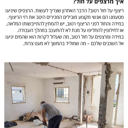
איך מרצפים על חול?
ריצוף על חול רטוב? הדבר האחרון שצריך לעשות. הרצפים שיגיעו
מטעמנו הם אנשי מקצוע מובילים המכירים היטב את רזי הריצוף.
במידה והחול לפני הריצוף רטוב, יש להמתין להתייבשותו המלאה,
או לחילופין להחליפו על מנת לא להתעכב במהלך העבודה.
במידה ומרצפים על חול רטוב, מה שעלול לקרות הוא שהמים יגיעו
אל השכנים שלכם – מה שמוליד בהמשך לא מעט צרות.