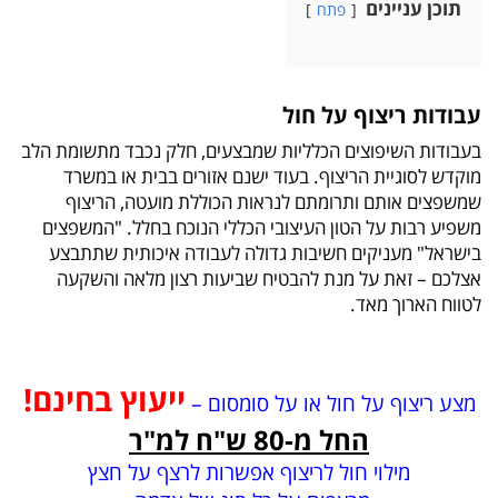
תוכן עניינים
פתח
עבודות ריצוף על חול
בעבודות השיפוצים הכלליות שמבצעים, חלק נכבד מתשומת הלב
מוקדש לסוגיית הריצוף. בעוד ישנם אזורים בבית או במשרד
שמשפצים אותם ותרומתם לנראות הכוללת מועטה, הריצוף
משפיע רבות על הטון העיצובי הכללי הנוכח בחלל. "המשפצים
בישראל" מעניקים חשיבות גדולה לעבודה איכותית שתתבצע
אצלכם – זאת על מנת להבטיח שביעות רצון מלאה והשקעה
לטווח הארוך מאד.
ייעוץ בחינם!
מצע ריצוף על חול או על סומסום –
החל מ-80 ש"ח למ"ר
מילוי חול לריצוף אפשרות לרצף על חצץ