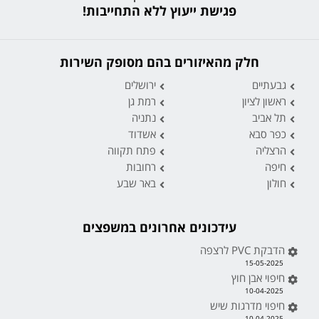
פגישת ייעוץ ללא התחייבות!
חלק מהאיזורים בהם מסופק השירות
גבעתיים
ירושלים
ראשון לציון
רמת גן
תל אביב
נתניה
כפר סבא
אשדוד
הרצליה
פתח תקווה
חיפה
רחובות
חולון
באר שבע
עידכונים אחרונים במשפצים
הדבקת PVC לרצפה
15-05-2025
חיפוי אבן חוץ
10-04-2025
חיפוי מדרגות שיש
10-04-2025