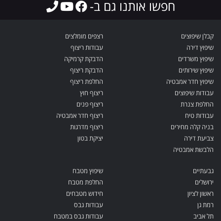
חפשו אותנו גם ב-
קבלן שיפוצים
רצפים מומלצים
שיפוץ דירה
עבודות ריצוף
שיפוץ משרדים
הדבקת קרמיקה
שיפוץ שירותים
הדבקת ריצוף
שיפוץ חדר אמבטיה
החלפת ריצוף
עבודות שיפוצים
ריצוף חוץ
החלפת צנרת
ריצוף פנים
עבודות טיח
ריצוף חדר אמבטיה
בניה קלה מחירים
ריצוף מדרגות
צביעת דירה
יציקת בטון
הלבשת אמבטיה
גבעתיים
שיפוץ מטבח
ירושלים
החלפת מטבח
ראשון לציון
חידוש מטבחים
רמת גן
עבודות גבס
תל אביב
עבודות גבס במטבח