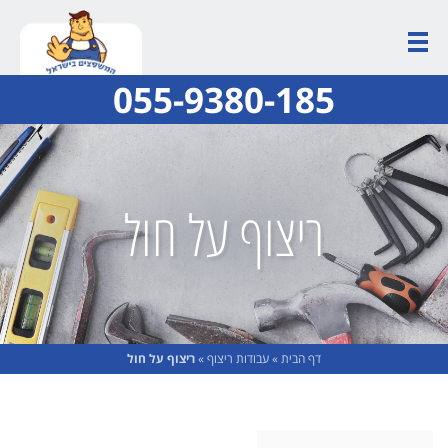
055-9380-185
ריצוף על חול
דף הבית
»
עבודות ריצוף
»
ריצוף על חול