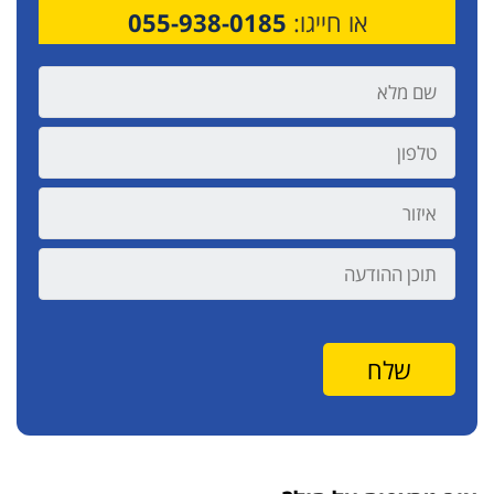
או חייגו:
055-938-0185