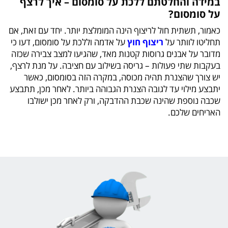
במידה והחלטתם ללכת על סומסום – איך לרצף
על סומסום?
כאמור, תשתית חול לריצוף הינה המומלצת יותר. יחד עם זאת, אם
תחליטו לוותר על
ריצוף חוץ
על אדמה וללכת על סומסום, דעו כי
מדובר על אבנים גרוסות קטנות מאד, שהגיעו למצב צבירה שכזה
בעקבות שתי פעולות – גריסה בשילוב עם חציבה. על מנת לרצף,
יש צורך שהצנרת תהיה מכוסה, במקרה הזה בסומסום, כאשר
יתבצע מילוי עד לגובה הצנרת הגבוהה ביותר. לאחר מכן, תתבצע
שכבה נוספת שהינה שכבת ההדבקה, ורק לאחר מכן ישולבו
האריחים שלכם.