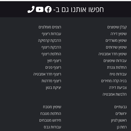
חפשו אותנו גם ב-
קבלן שיפוצים
רצפים מומלצים
שיפוץ דירה
עבודות ריצוף
שיפוץ משרדים
הדבקת קרמיקה
שיפוץ שירותים
הדבקת ריצוף
שיפוץ חדר אמבטיה
החלפת ריצוף
עבודות שיפוצים
ריצוף חוץ
החלפת צנרת
ריצוף פנים
עבודות טיח
ריצוף חדר אמבטיה
בניה קלה מחירים
ריצוף מדרגות
צביעת דירה
יציקת בטון
הלבשת אמבטיה
גבעתיים
שיפוץ מטבח
ירושלים
החלפת מטבח
ראשון לציון
חידוש מטבחים
רמת גן
עבודות גבס