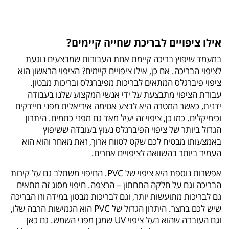
אילו ציפויים לבריכת שחייה קיימים?
במעמד שיפוץ בריכה קיימת אחת העבודות שמבצעים נוגעת
לציפוי הבריכה. אם כן, אילו ציפויים קיימים? הציפוי הראשון הוא
ציפוי פיברגלס המתאים לבריכות מפיברגלס ובריכות מבטון.
עבודת הציפוי מתבצעת על ידי אנשי המקצוע שלנו בעבודה
ידנית, כאשר המטרה היא לבצע אטימה אידיאלית מפני חיידקים
וכימיקלים. כמו כן, ציפוי זה יעיל מאד גם מפני כתמים. היתרון
הגדול ביותר של ציפוי הפיברגלס נעוץ בעובדה ששיפוץ
באמצעותו מבטיח לכם שקט לטווח ארוך, זאת מאחר והוא הוא
העמיד ביותר בהשוואה לציפויים אחרים.
אפשרות נוספת היא ציפוי של PVC. החיפוי משתלב גם על קירות
הבריכה וגם על חלקה התחתון – הרצפה. חיפוי מסוג זה מתאים
גם לבריכות מתועשות יותר, וגם לבריכות מבטון במידה וזו הבריכה
שיש לכם בחצר. היתרון הגדול של PVC הוא הגמישות הרבה שלו,
וגם העובדה שהוא בעל ציפוי UV שמגן מפני השמש. גם כאן