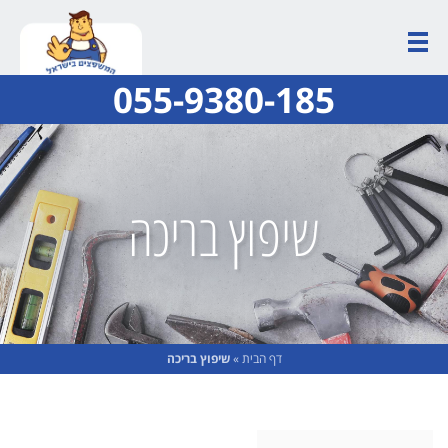
055-9380-185
שיפוץ בריכה
דף הבית
»
שיפוץ בריכה