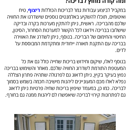
ומה קורה מחוץ לבריכה?
במקביל לביצוע עבודות גמר לבריכות הכוללות
ריצוף
, טיח
ואיטומים, תוכלו להשקיע באלמנטים נוספים שישדרגו את החוויה
שלכם מהבריכה. ראשית, ניתן להתקין מערכות בקרה ובדיקה
שישלובו בבריכה וידאגו לכל הקשור למערכות הסחרור, הסינון,
החיטוי והחימום של הבריכה. בנוסף, ניתן לשדרג את האווירה
בבריכה עם התקנת תאורה ייחודית ומתקדמת המבוססת על
לדים.
בנוסף לאלו, שיקום וחידוש בריכות שחייה כולל גם את כל
המעטפת התורמת לשדרוג החוויה שלכם. מאחר והשימוש בבריכה
נפוץ בעיקר בקיץ, ניתן לדאוג גם לפרגולה שתהיה פתרון הצללה
נפלא לאלו מכם המעוניינים ליהנות מישיבה חכמה בשמש בסמוך
לבריכה. כמו כן, במעמד שיפוץ בריכות שחיה פרטיות ניתן לדאוג
גם לפתרונות קירוי לבריכה שיאפשרו לם ליהנות ממנה גם בחורף.