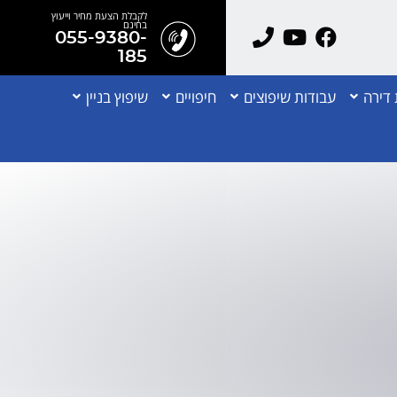
לקבלת הצעת מחיר וייעוץ
בחינם
055-9380-
185
דירה
עבודות שיפוצים
חיפויים
שיפוץ בניין