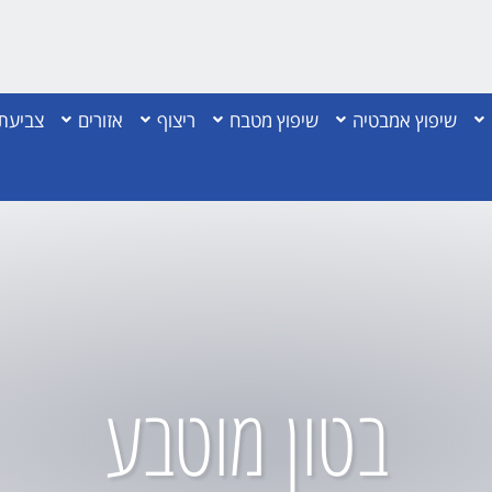
שיפוץ אמבטיה
שיפוץ מטבח
ריצוף
אזורים
צביעת 
בטון מוטבע