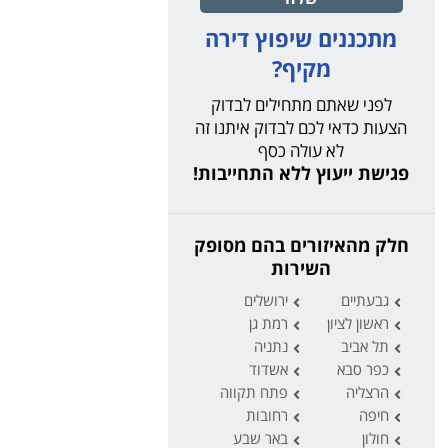
מתכננים שיפוץ דירה
מקיף?
לפני שאתם מתחילים לבדוק
הצעות כדאי לכם לבדוק איתנו זה
לא עולה כסף
פגישת ייעוץ ללא התחייבות!
חלק מהאיזורים בהם מסופק
השירות
גבעתיים
ירושלים
ראשון לציון
רמת גן
תל אביב
נתניה
כפר סבא
אשדוד
הרצליה
פתח תקווה
חיפה
רחובות
חולון
באר שבע