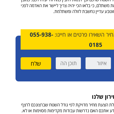
 משתלם, כי בלאו הכי יהיה צריך ליישר את האדמה לפני
מוטבע עדיין נחשבת לזולה ומשתלמת.
יר השאירו פרטים או חייגו:
055-938-
0185
רון שלנו
בלת הצעת מחיר מדויקת לפי גודל השטח שברצונכם לרצף
יידע אתכם האם נדרשות עבודות מקדימות מסוימות או לא.