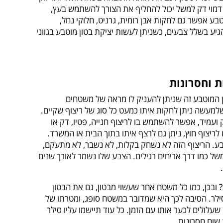
 דמוי דק למשל יכול להחליף את הצורך להשתמש בעץ,
טבע אפשר גם לחקות אבן רומית, גרניט, חלוקי נחל,
 להגיע בשלל צבעים, כשניתן לעשות יציקת בטון מוטבע בגווני
ת וחסרונות
 המוטבע זה שניתן להעניק לו מראה של משטחים
שלמעשה ניתן לחקות איתו כמעט כל סוג של ריצוף שקיים.
 ועמיד, אפשר להשתמש בו לריצוף חנייה, פטיו, דק או
ריצוף חוץ, ניתן גם לרצף איתו בתוך הבית או המשרד.
ע. הריצוף הזה לא נשחק בקלות, לא נשבר, לא מתעקם,
משל כמו דרך אריחים רגילים. הצבע שלו נשמר לאורך שנים
ובכן, כמו כל משטח אחר שעשוי מבטון, גם את הבטון
ילר. הסיבה לכך היא שמדובר במשטח סופג, ומטרתו של
עלולים לכער אותו עם הזמן. כל עוד תיישמו עליו סילר
שום חסרונות.