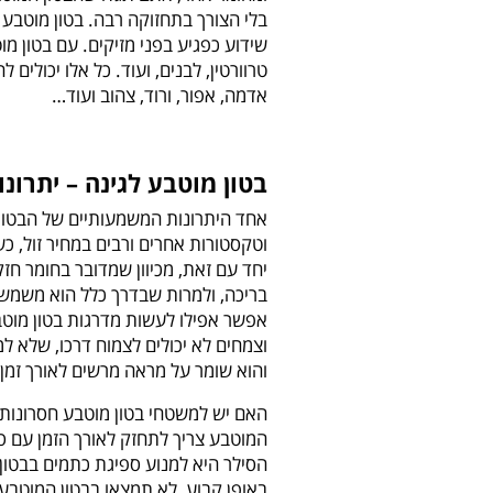
בלי הצורך בתחזוקה רבה. בטון מוטבע
שידוע כפגיע בפני מזיקים. עם בטון מו
טרוורטין, לבנים, ועוד. כל אלו יכולים
אדמה, אפור, ורוד, צהוב ועוד…
בטון מוטבע לגינה – יתרונו
אחד היתרונות המשמעותיים של הבטון
וטקסטורות אחרים ורבים במחיר זול, כ
יחד עם זאת, מכיוון שמדובר בחומר חזק
בריכה, ולמרות שבדרך כלל הוא משמש ל
אפשר אפילו לעשות מדרגות בטון מוטב
וצמחים לא יכולים לצמוח דרכו, שלא ל
והוא שומר על מראה מרשים לאורך זמן.
האם יש למשטחי בטון מוטבע חסרונות? 
המוטבע צריך לתחזק לאורך הזמן עם ס
הסילר היא למנוע ספיגת כתמים בבטון ש
באופן קבוע, לא תמצאו בבטון המוטבע 