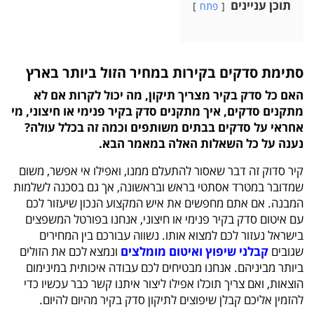
תוכן עניינים
פתח
סתימת סדקים בקירות במחיר הזול ביותר בארץ
האם כל סדק בקיר מצריך תיקון, מה יכול לקרות אם לא
מתקנים סדקים, איך מתקנים סדק בקיר פנימי או חיצוני, מי
אחראי על סדקים בבתים משותפים וכמה זה בכלל עולה?
נענה על כל השאלות האלה במאמר הבא.
קיר סדוק זה דבר שאסור להתעלם ממנו, ואפילו אי אפשר, משום
שמדובר במטרד אסתטי בראש ובראשונה, אך גם בסכנה לשלמות
המבנה. אם אתם מחפשים את איש המקצוע הנכון שיעזור לכם
עם איטום סדק בקיר פנימי או חיצוני, אנחנו בפורטל המשפצים
בישראל נעזור לכם למצוא אותו. נשווה עבורכם בין המחירים
שגובים
קבלני שיפוץ ואיטום מומלצים
ונמצא לכם את הזולים
ביותר מביניהם. אנחנו מבטיחים לכם עבודה איכותית במינימום
הוצאות, ואם צריך תוכלו אפילו ליצור איתנו קשר כבר עכשיו כדי
להזמין אליכם קבלן שיפוצים לתיקון סדק בקיר מהיום להיום.