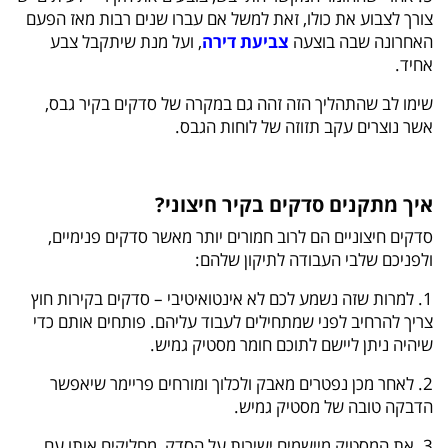
צורך לצבוע את כולו, זאת למשל אם עברו שנים רבות מאז הפעם
האחרונה שבה בוצעה
צביעת דירה
, ועל מנת שיתקבל צבע
אחיד.
שימו לב שהתהליך הזה זהה גם במקרה של סדקים בקיר גבס,
אשר נוצרים עקב תזוזה של לוחות הגבס.
איך מתקנים סדקים בקיר חיצוני?
סדקים חיצוניים הם לרוב חמורים יותר מאשר סדקים פנימיים,
ולפניכם שלבי העבודה לתיקון שלהם:
1. למרות שזה נשמע לכם לא אינטואיטיבי – סדקים בקירות חוץ
צריך להרחיב לפני שמתחילים לעבוד עליהם. פותחים אותם כדי
שיהיה ניתן ליישם לתוכם חומר מסטיק גמיש.
2. לאחר מכן נפטרים מאבק ולכלוך ומורחים פריימר שיאפשר
הדבקה טובה של מסטיק גמיש.
3. את המסטיק מיישמים ישירות על הסדק, מחליקים אותו עם