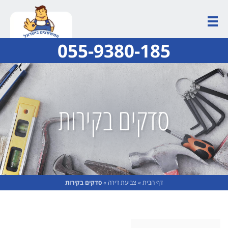
055-9380-185
סדקים בקירות
דף הבית
»
צביעת דירה
»
סדקים בקירות