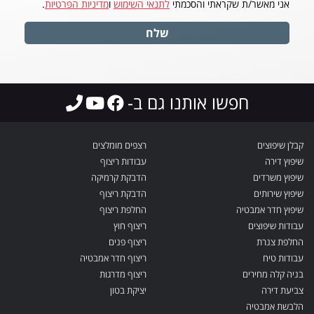
אני מאשר/ת שקראתי והסכמתי
לתנאי השימוש
ו
מדיניות הפרטיות
.
שלח
חפשו אותנו גם ב-
קבלן שיפוצים
רצפים מומלצים
שיפוץ דירה
עבודות ריצוף
שיפוץ משרדים
הדבקת קרמיקה
שיפוץ שירותים
הדבקת ריצוף
שיפוץ חדר אמבטיה
החלפת ריצוף
עבודות שיפוצים
ריצוף חוץ
החלפת צנרת
ריצוף פנים
עבודות טיח
ריצוף חדר אמבטיה
בניה קלה מחירים
ריצוף מדרגות
צביעת דירה
יציקת בטון
הלבשת אמבטיה