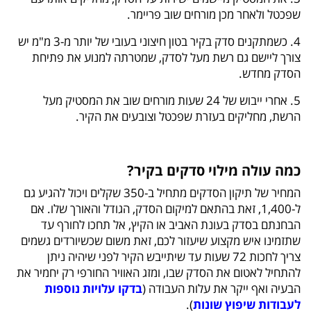
שפכטל ולאחר מכן מורחים שוב פריימר.
4. כשמתקנים סדק בקיר בטון חיצוני בעובי של יותר מ-3 מ"מ יש
צורך ליישם גם רשת מעל לסדק, שמטרתה למנוע את פתיחת
הסדק מחדש.
5. אחרי ייבוש של 24 שעות מורחים שוב את המסטיק מעל
הרשת, מחליקים בעזרת שפכטל וצובעים את הקיר.
כמה עולה מילוי סדקים בקיר?
המחיר של תיקון הסדקים מתחיל ב-350 שקלים ויכול להגיע גם
ל-1,400, זאת בהתאם למיקום הסדק, הגודל והאורך שלו. אם
הבחנתם בסדק בעונת האביב או הקיץ, אל תחכו לחורף עד
שתזמינו איש מקצוע שיעזור לכם, זאת משום שכשיורדים גשמים
צריך לחכות 72 שעות עד שיתייבש הקיר לפני שיהיה ניתן
להתחיל לאטום את הסדק שבו, ומזג האוויר החורפי רק יחמיר את
הבעיה ואף ייקר את עלות העבודה (
בדקו עלויות נוספות
לעבודות שיפוץ שונות
).