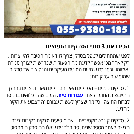
הכירו את 3 סוגי הסדקים הנפוצים
לפני שמתחילים לטפל בסדק, צריך לוודא מה הסיבה להיווצרותו.
רק לאחר מכן אפשר לדעת מה הפעולות שנדרשות לצורך סגירתו
ואיטומו, ולפניכם שלושת הסוגים העיקריים והנפוצים של סדקים
שמופיעים על קירות:
1. סדקים נימיים – הסדקים האלו הם דקים מאוד ונוצרים במהלך
התייבשות החומר לאחר
עבודות טיח
. המים שהיו כלואים בו ניסו
לברוח החוצה, וכל מה שצריך לעשות עבורם זה לצבוע את הקיר
מחדש.
2. סדקים קונסטרוקטיביים – אם מופיעים סדקים בקירות דירה
חדשה לאחר מספר שנים, סביר להניח שאלו הם סדקים מהסוג