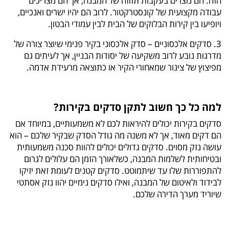
הזה. הם נוצרים בעקבות תזוזה של המבנה, אך הם מצריכים
עבודה מקצועית של קונסטרקטור. לרוב הם יהיו ישרים ואנכיים,
ויופיעו בין קירות הבלוקים של הבית לבין עמודי הבטון.
3. סדקים אלכסוניים – סדק אלכסוני בקיר פנימי שיוצר צורה של
מדרגות נובע לרוב משקיעה של יסודות הבניין, אך לעיתים גם
מפיצוץ של צינור שמאחורי הקיר או כתוצאה מרעידת אדמה.
למה כל כך חשוב לתקן סדקים בקירות?
סדקים בקירות יכולים להיראות לכם לא משמעותיים, במיוחד אם
הם דקים מאוד, אך לא משנה מה גודל הסדק שבקיר שלכם – הוא
עושה נזק מסוים. סדקים גדולים יכולים להוות סכנה משמעותית
ובטיחותית לשלמות המבנה, כשלאורך הזמן הם עלולים לגרום
להתפוררות שלו עד שיתמוטט. סדקים קטנים לעומת זאת יזיקו
לבידוד ולאיטום של המבנה, ואילו סדקים נימיים יהוו נזק אסתטי
שיוריד מערך הדירה שלכם.