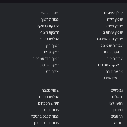
קבלן שיפוצים
רצפים מומלצים
שיפוץ דירה
עבודות ריצוף
שיפוץ משרדים
הדבקת קרמיקה
שיפוץ שירותים
הדבקת ריצוף
שיפוץ חדר אמבטיה
החלפת ריצוף
עבודות שיפוצים
ריצוף חוץ
החלפת צנרת
ריצוף פנים
עבודות טיח
ריצוף חדר אמבטיה
בניה קלה מחירים
ריצוף מדרגות
צביעת דירה
יציקת בטון
הלבשת אמבטיה
גבעתיים
שיפוץ מטבח
ירושלים
החלפת מטבח
ראשון לציון
חידוש מטבחים
רמת גן
עבודות גבס
תל אביב
עבודות גבס במטבח
נתניה
עבודות גבס בסלון