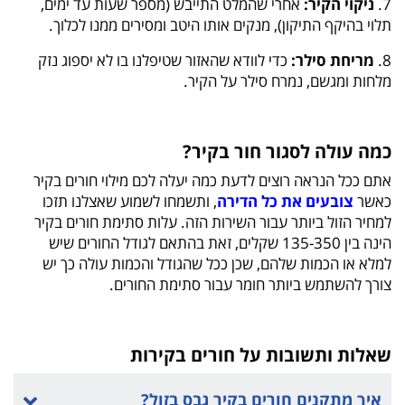
7.
ניקוי הקיר:
אחרי שהמלט התייבש (מספר שעות עד ימים,
תלוי בהיקף התיקון), מנקים אותו היטב ומסירים ממנו לכלוך.
8.
מריחת סילר:
כדי לוודא שהאזור שטיפלנו בו לא יספוג נזק
מלחות ומגשם, נמרח סילר על הקיר.
כמה עולה לסגור חור בקיר?
אתם ככל הנראה רוצים לדעת כמה יעלה לכם מילוי חורים בקיר
כאשר
צובעים את כל הדירה
, ותשמחו לשמוע שאצלנו תזכו
למחיר הזול ביותר עבור השירות הזה. עלות סתימת חורים בקיר
הינה בין 135-350 שקלים, זאת בהתאם לגודל החורים שיש
למלא או הכמות שלהם, שכן ככל שהגודל והכמות עולה כך יש
צורך להשתמש ביותר חומר עבור סתימת החורים.
שאלות ותשובות על חורים בקירות
איך מתקנים חורים בקיר גבס בזול?