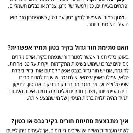
ופתחים בעייתיים, כמו למשל של מזגן, צנרת או כבלים חשמליים.
–
בטון:
כמובן שאפשר לתקן בטון עם בטון, כשהפתרון הזה הוא
היעיל והאיכותי ביותר.
האם סתימת חור גדול בקיר בטון תמיד אפשרית?
באופן כללי תמיד אפשר לסגור חור שנפתח בקיר, אולם מקרים
מסוימים יצריכו שימוש בשיטות מתקדמות ויקרות על פני אחרות.
לדוגמה, אם יש חור גדול בגבס אפשר לסתום אותו בזול בעזרת
טלאי, אפילו באופן עצמאי, אולם זכרו שיש גם למרוח סביבו
שפכטל ולצבוע. אם מנגד מדובר בקיר בריקים או בטון, התיקון
יהיה בעייתי יותר, ויצריך חומרים וכלים מתקדמים. איכות העבודה
תמיד תהיה תלויה ברמת הניסיון של מי שמבצע אותה.
איך מתבצעת סתימת חורים בקיר גבס או בטון?
לשתי העבודות האלה יש שלבים די דומים, אך לעיתים ניתן ליישם