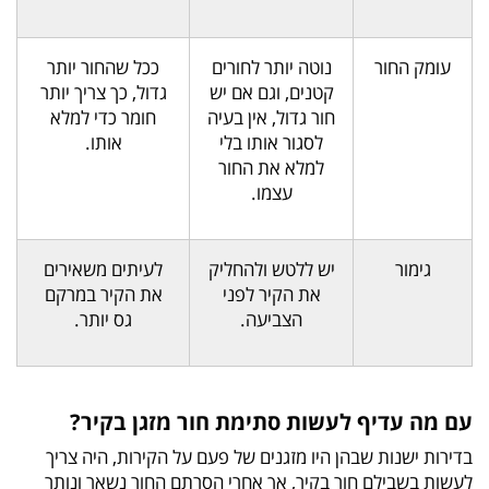
עומק החור
נוטה יותר לחורים
ככל שהחור יותר
קטנים, וגם אם יש
גדול, כך צריך יותר
חור גדול, אין בעיה
חומר כדי למלא
לסגור אותו בלי
אותו.
למלא את החור
עצמו.
גימור
יש ללטש ולהחליק
לעיתים משאירים
את הקיר לפני
את הקיר במרקם
הצביעה.
גס יותר.
עם מה עדיף לעשות סתימת חור מזגן בקיר?
בדירות ישנות שבהן היו מזגנים של פעם על הקירות, היה צריך
לעשות בשבילם חור בקיר, אך אחרי הסרתם החור נשאר ונותר