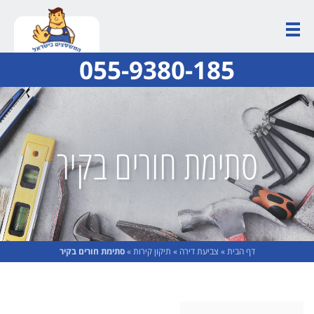
055-9380-185
סתימת חורים בקיר
דף הבית
»
צביעת דירה
»
תיקון קירות
»
סתימת חורים בקיר