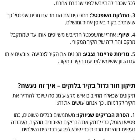
לכל שכבה להתייבש לפני שנמרח אחרת.
3.
החלקת השפכטל:
מחליקים את החומר עם מרית שפכטל כך
שישתלב בקיר באופן אחיד ומושלם.
4.
שיוף:
אחרי שהשפכטל התייבש משייפים אותו עד שמתקבל
מרקם זהה לזה של הקיר המקורי.
5.
מריחת פריימר וצבע:
מכינים את הקיר לצביעה וצובעים אותו
עם הגוון ששימש לצביעת הקיר במקור.
תיקון חור גדול בקיר בלוקים – איך זה נעשה?
תיקונים שכאלה מחייבים איש מקצוע מנוסה שיוכל להחזיר את
הקיר לקדמותו. כך אנחנו עושים את זה:
1.
הסרת הבריקים שניזוקו:
משתמשים בכלים פשוטים, כמו
פטיש ואזמל, כדי לנתק את הבריקים השבורים מהקיר. העבודה
נעשית בזהירות מרבית כדי שלא לפגוע בבריקים השלמים.