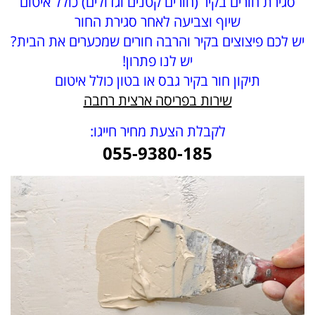
סגירת חורים בקיר (חורים קטנים וגדולים) כולל איטום
שיוף וצביעה לאחר סגירת החור
יש לכם פיצוצים בקיר והרבה חורים שמכערים את הבית?
יש לנו פתרון!
תיקון חור בקיר גבס או בטון כולל איטום
שירות בפריסה ארצית רחבה
לקבלת הצעת מחיר חייגו:
055-9380-185