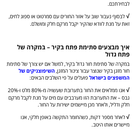
לבחירתכם.
√
לבסוף נעבור שוב על אזור החורים עם סמרטוט או ספוג לחים,
זאת על מנת לוודא שהקיר יקבל מרקם חלק ומושלם.
איך מבצעים סתימת פתח בקיר – במקרה של
פתח גדול
במקרה של סתימת חור גדול בקיר, למשל אם יש צורך של סתימת
חור מזגן בקיר שנוצר עבור צינור המזגן,
השיפוצניקים של
המשפצים בישראל
פועלים על פי השלבים הבאים:
√
אנו ממלאים את החור בתערובת שעשויה מ-80% מלט ו-20%
גבס – את התערובת הזו מערבבים עם מים על מנת לקבל מרקם
חלק ודליל, ולאחר מכן מיישמים ישירות על החור.
√
לאחר מספר דקות, כשהחומר התקשה באופן חלקי, אנו
מיישרים אותו היטב.