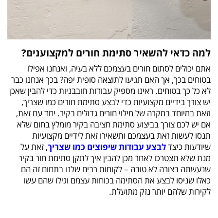
למה כדאי להשאיר סתימת חורים למקצוענים?
אתם יכולים לסתום חורים בעצמכם ללא בעיה, ואנחנו אפילו
בטוחים בכך, אך האם תגיעו לתוצאה סופית יפה? בכך אנחנו כבר
לא כל כך בטוחים. ראינו מספיק עבודות חובבניות כדי להבין שאכן
יש צורך בידיים מקצועיות כדי לבצע סתימת חורים כמו שצריך,
וזאת במיוחד במקרה של מילוי חורים גדולים בקיר. יחד עם זאת,
אם יש לכם צורך בביצוע סתימת חציבה בקיר מומלץ בחום שלא
תנסו לעשות זאת בעצמכם ותשאירו זאת לידיים מקצועיות
שיודעות כיצד
לבצע עבודות שיפוצים כמו שצריך
, זאת על
מנת שלא תצטרכו לאחר מכן להבין איך לתקן סתימת חור בקיר
שנעשתה בצורה לא טובה – לקוחות רבים שלנו בתחום זה הם
כאלו שניסו לבצע את הסתימה בכוחות עצמם וגילו שהם עשו
לקירות שלהם יותר נזק מתועלת.