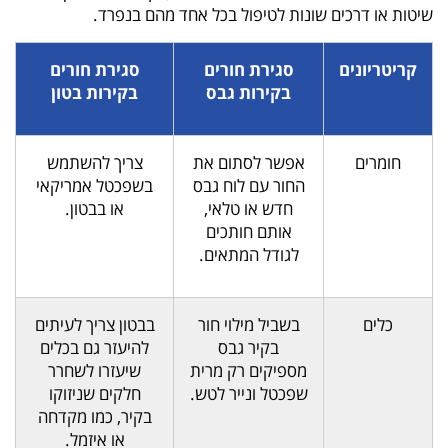
שיטות או דרכים שונות לטיפול בכל אחד מהם בנפרד.
קריטריונים
סגירת חורים
סגירת חורים
בקירות גבס
בקירות בטון
חומרים
אפשר לסתום את
צריך להשתמש
החור עם לוח גבס
בשפכטל אמריקאי
חדש או טלאי,
או בבטון.
אותם חותכים
לגודל המתאים.
כלים
בשביל מילוי חור
בבטון צריך לעיתים
בקיר גבס
להיעזר גם בכלים
מספיקים רק מרית
שיעזרו לשחרר
שפכטל ונייר לטש.
חלקים שניזוקו
בקיר, כמו מקדחה
או איזמל.