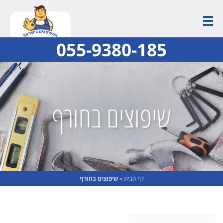
055-9380-185
שיפוצים בחורף
דף הבית
»
שיפוצים בחורף