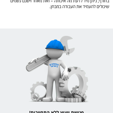
בחורף, ניתן מיד לדעת מה איכותה – זאת מאחר וישנם גשמים
שיכולים להעמיד את העבודה במבחן.
פגישת ייעוץ ללא התחייבות!