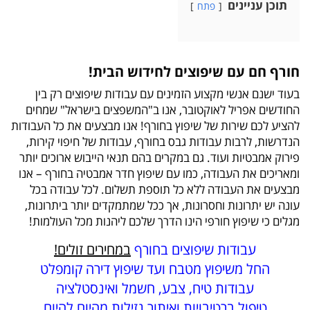
תוכן עניינים
פתח
חורף חם עם שיפוצים לחידוש הבית!
בעוד ישנם אנשי מקצוע הזמינים עם עבודות שיפוצים רק בין
החודשים אפריל לאוקטובר, אנו ב"המשפצים בישראל" שמחים
להציע לכם שירות של שיפוץ בחורף! אנו מבצעים את כל העבודות
הנדרשות, לרבות עבודות גבס בחורף, עבודות של חיפוי קירות,
פירוק אמבטיות ועוד. גם במקרים בהם תנאי הייבוש ארוכים יותר
ומאריכים את העבודה, כמו עם שיפוץ חדר אמבטיה בחורף – אנו
מבצעים את העבודה ללא כל תוספת תשלום. לכל עבודה בכל
עונה יש יתרונות וחסרונות, אך ככל שמתמקדים יותר ביתרונות,
מגלים כי שיפוץ חורפי הינו הדרך שלכם ליהנות מכל העולמות!
עבודות שיפוצים בחורף
במחירים זולים!
החל משיפוץ מטבח ועד שיפוץ דירה קומפלט
עבודות טיח, צבע, חשמל ואינסטלציה
טיפול ברטיבויות ואיתור נזילות מהיום להיום