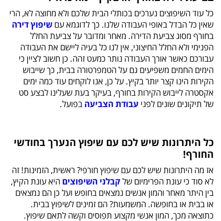
כל עוד השיפוצים נערכים בכותלי הבית שלכם ולא מחוצה לא, הרי
שאין כל הבדל באופי העבודה שלנו. כך לדוגמא עם
שיפוץ דירה
בחורף מסוג צביעת הדירה. מאחר ומדובר על צביעת החלל
הפנימי ולא החלל החיצוני, אין לנו כל בעיה ליישם את העבודה
עבורכם כאשר אורך העבודה נותר כמעט זהה. כן חשוב לציין כי
הימים החמים משפיעים גם על הטמפרטורה בבית, כך שייבוש
הקירות הינו קצר יותר בקיץ. על כן, אנו לוקחים עוד כמה ימים
אקסטרה לייבוש הקירות בחורף, בעיקר בעת שעלינו לבצע סט
של תיקונים שונים לפני
עבודת הצביעה
בפועל.
כל היתרונות שיש לכם עם שיפוץ הנערך בחודשי
החורף!
אז מה היתרונות שיש לכם עם שיפוץ חורפי? ראשית, הזמינות! זה
לא סוד כי עונת הפרימיום של
קבלני השיפוצים
היא עונת הקיץ,
בין היתר מאחר והמון אנשים נמצאים בחופש ועל כן הם נמצאים
או בבית או בחופשה. המשמעות? הם זמינים לשיפוץ בבית.
כתוצאה מכך, המון אנשי מקצוע תפוסים וקשה לתאם שיפוץ.