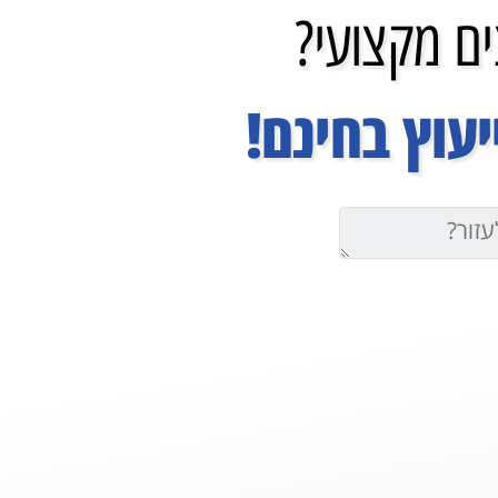
ם מקצועי?
עוץ בחינם!