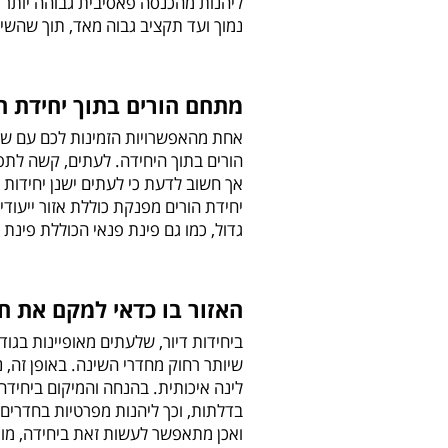
ליהנות מהכנסה פאסיבית גבוהה יותר 
נמוך ועד תקציב גבוה מאד, תוך שהשיפ
מתחם הורים בתוך יחידת ה
אחת מהאפשרויות הזמינות לכם עם שיפו
הורים בתוך היחידה. לעתים, קשה לתפו
אך חשוב לדעת כי לעתים ישנן יחידות 
יחידת הורים מפנקת כוללת אזור ייעוד
גדול, כמו גם פינת פנאי הכוללת פינת ק
האזור בו כדאי למקם את 
ביחידות דיור, שלעתים מאופיינות בגו
שיותר רחוק מחדרי השינה. באופן זה,
לינה איכותית. בהנחה והמיקום ביחיד
בדלתות, וכך ליהנות מפרטיות בחדרים 
ואכן מתאפשר לעשות זאת ביחידה, מומ