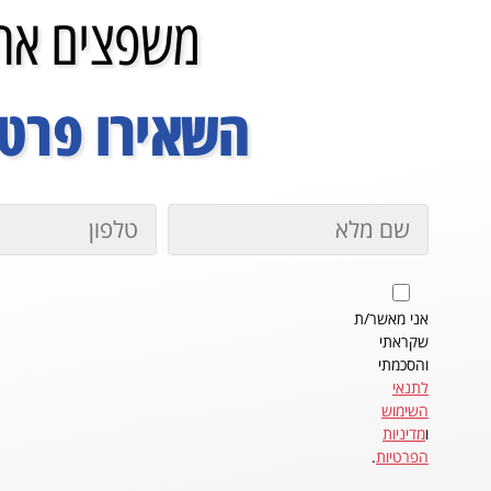
משפצים את 
השאירו פרטי
אני מאשר/ת
שקראתי
והסכמתי
לתנאי
השימוש
ו
מדיניות
הפרטיות
.