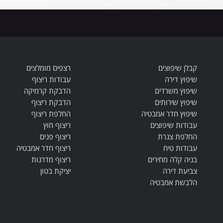
קבלן שיפוצים
רצפים מומלצים
שיפוץ דירה
עבודות ריצוף
שיפוץ משרדים
הדבקת קרמיקה
שיפוץ שירותים
הדבקת ריצוף
שיפוץ חדר אמבטיה
החלפת ריצוף
עבודות שיפוצים
ריצוף חוץ
החלפת צנרת
ריצוף פנים
עבודות טיח
ריצוף חדר אמבטיה
בניה קלה מחירים
ריצוף מדרגות
צביעת דירה
יציקת בטון
הלבשת אמבטיה