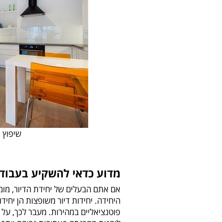
שיפוץ וע
מדוע כדאי להשקיע בעבודה
אם אתם הבעלים של יחידת הדיור, מומ
היחידה. יחידות דיור משופצות הן יחיד
פוטנציאליים במהירות. מעבר לכך, על י