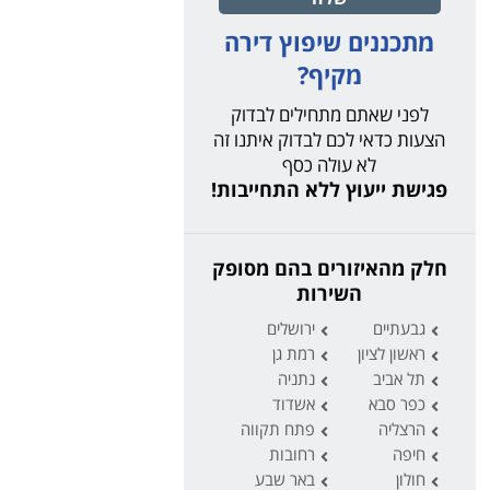
מתכננים שיפוץ דירה
מקיף?
לפני שאתם מתחילים לבדוק
הצעות כדאי לכם לבדוק איתנו זה
לא עולה כסף
פגישת ייעוץ ללא התחייבות!
חלק מהאיזורים בהם מסופק
השירות
גבעתיים
ירושלים
ראשון לציון
רמת גן
תל אביב
נתניה
כפר סבא
אשדוד
הרצליה
פתח תקווה
חיפה
רחובות
חולון
באר שבע