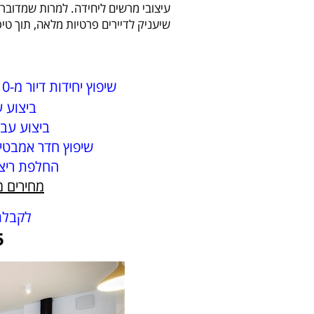
עיצובי מרשים ליחידה. למרות שמדובר ע
שיעניק לדיירים פרטיות מלאה, תוך טי
שיפוץ יחידות דיור מ-0 כולל כניסה נפרדת –
ביצוע ע
ביצוע עבו
שיפוץ חדר אמבטיה 
החלפת ריצו
מחירים מ
לקבלת
5