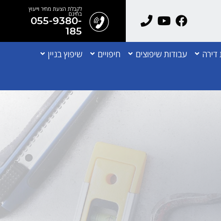
לקבלת הצעת מחיר וייעוץ
בחינם
055-9380-
185
דירה
עבודות שיפוצים
חיפויים
שיפוץ בניין