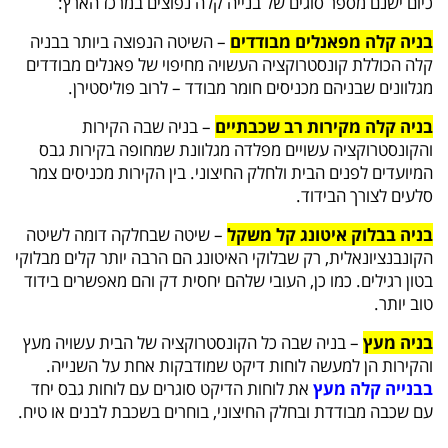
כיום ישנם מספר סוגים של בנייה קלה נפוצים במרכז הארץ:
בניה קלה מפאנלים מבודדים
– השיטה הנפוצה ביותר בבניה
קלה הכוללת קונסטרוקציה העשויה מחיפוי של פאנלים מבודדים
מגלוונים שבניהם מכניסים חומר מבודד – לרוב פוליסטירן.
בניה קלה מקירות רב שכבתיים
– בניה שבה הקירות
והקונסטרוקציה עשויים מפלדה מגלוונת שמחופה בקירות גבס
המיועדים לפנים הבית ולחלק החיצוני. בין הקירות מכניסים צמר
סלעים לצורך הבידוד.
בניה בבלוק איטונג קל משקל
– שיטה שבחלקה דומה לשיטה
הקונבנציונאלית, רק שבלוקי האיטונג הם הרבה יותר קלים מבלוקי
בטון רגילים. כמו כן, העובי שלהם יחסית דק והם מאפשרים בידוד
טוב יותר.
בניה מעץ
– בניה שבה כל הקונסטרוקציה של הבית עשויה מעץ
והקירות הן למעשה לוחות דיקט שמודבקות אחת על השנייה.
בבנייה קלה מעץ
את לוחות הדיקט סוגרים עם לוחות גבס יחד
עם שכבה מבודדת ובחלק החיצוני, בוחרים בשכבת לבנים או טיח.