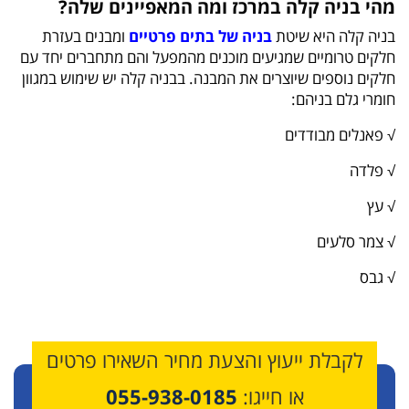
מהי בניה קלה במרכז ומה המאפיינים שלה?
בניה קלה היא שיטת
בניה של בתים פרטיים
ומבנים בעזרת
חלקים טרומיים שמגיעים מוכנים מהמפעל והם מתחברים יחד עם
חלקים נוספים שיוצרים את המבנה. בבניה קלה יש שימוש במגוון
חומרי גלם בניהם:
√ פאנלים מבודדים
√ פלדה
√ עץ
√ צמר סלעים
√ גבס
לקבלת ייעוץ והצעת מחיר השאירו פרטים
או חייגו:
055-938-0185