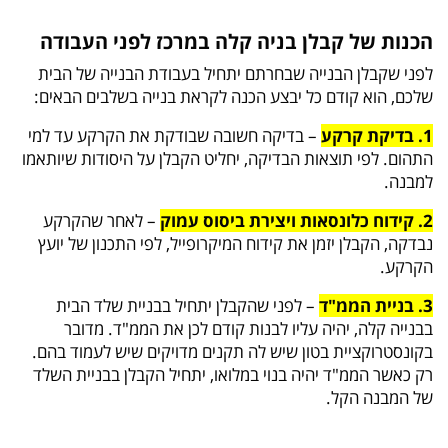
הכנות של קבלן בניה קלה במרכז לפני העבודה
לפני שקבלן הבנייה שבחרתם יתחיל בעבודת הבנייה של הבית
שלכם, הוא קודם כל יבצע הכנה לקראת בנייה בשלבים הבאים:
1. בדיקת קרקע
– בדיקה חשובה שבודקת את הקרקע עד למי
התהום. לפי תוצאות הבדיקה, יחליט הקבלן על היסודות שיותאמו
למבנה.
2. קידוח כלונסאות ויצירת ביסוס עמוק
– לאחר שהקרקע
נבדקה, הקבלן יזמן את קידוח המיקרופייל, לפי התכנון של יועץ
הקרקע.
3. בניית הממ"ד
– לפני שהקבלן יתחיל בבניית שלד הבית
בבנייה קלה, יהיה עליו לבנות קודם לכן את הממ"ד. מדובר
בקונסטרוקציית בטון שיש לה תקנים מדויקים שיש לעמוד בהם.
רק כאשר הממ"ד יהיה בנוי במלואו, יתחיל הקבלן בבניית השלד
של המבנה הקל.