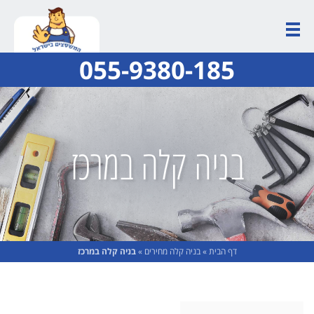
055-9380-185
בניה קלה במרכז
דף הבית
»
בניה קלה מחירים
»
בניה קלה במרכז