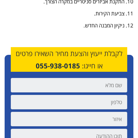
10. התקנת אביזרים סניטריים במקרה הצורך.
11. צביעת הקירות.
12. ניקיון המבנה החדש.
לקבלת ייעוץ והצעת מחיר השאירו פרטים
או חייגו:
055-938-0185