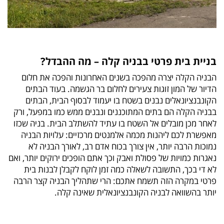
בניית בית פרטי בבניה קלה – מה ההבדל?
הבניה הקלה יצרה מהפכה בשנים האחרונות והפכה את חלום
הדיור של המון זוגות צעירים לחלום בר הגשמה. בעוד הבתים
הקונבנציונאלים נבנים בשטח בו יעמוד לבסוף הבית, הבתים
בבניה הקלה הם בתים המתוכננים ונבנים ממש כמו במפעל, ורק
לאחר מכן מובלים אל השטח בו עתיד להשתלב הבית. בניה שכזו
מאפשרת לכם ליהנות מכמה אלמנטים מרכזיים: עלויות הבניה
נמוכות הרבה יותר, אין צורך בכוח אדם רב, לאורך הבניה לא
נאגרות כמויות של פסולת ואבק וכך אתם הופכים ירוקים יותר, ואם
לא די בכך, התשובה לשאלה כמה זמן לוקח לקבלן לבנות בית
פרטי במקרה הזה תשמח אתכם: הרי שתהליך הבניה קצר הרבה
יותר בהשוואה לבניה הקונבנציונאלית שאינה קלה.