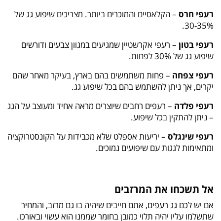
רעפי חרס
– הקלאסיים והמוכרים ביותר. מצריכים שיפוע גג של
30-35%.
רעפי בטון
– רעפי אקרשטיין שמגיעים במגוון צבעים ודורשים
שיפוע גג של 30% לפחות.
רעפי צפחה
– פחות משתמשים בהם בארץ, בעיקר מאחר שהם
יקרים, אך ניתן להשתמש בהם בכל שיפוע גג.
רעפי פלדה
– רעפים רחבים שיוצרים מראה אחיד ומעוצב על הגג
– ניתן להתקין בכל שיפוע.
רעפי שינגלס
– יריעות אספלט שלא מכבידות על הקונסטרוקציה
ומתאימות לגגות עם שיפועים נמוכים.
אל תשכחו את המרזבים
אם יש לכם גג רעפים, אתם חייבים שיהיה בו גם מרזב, והמחיר
שתשלמו עליו יהיה תלוי כמובן בחומר שממנו הוא עשוי ובאורכו.