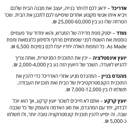
אדריכל
– ידאג לכם להיתר בנייה, יעצב את מבנה הבית שלכם
ויביא איתו אנשי מקצוע אחרים שיסייעו לכם לתכנן את הבית. שכר
הטרחה שלו נע בין 25,000-60,000 ₪.
מודד
– יספק מפת מדידה של המגרש, והוא ימדוד עוד פעמיים
נוספות את השטח לפני שפותחים מרתף ולסימון כלונסאות ומפת
As Made. כל המפות האלה יחדיו יעלו לכם בסיבות 6,500 ₪.
יועץ אינסטלציה
– יכין את התוכנית הסניטרית, אותה צריך
להגיש לוועדה. השכר של היועץ הזה נע בין 2,000-4,000 ₪.
מהנדס בניין
– המהנדס מגיע אחרי האדריכל כדי להכין את
התוכנית הקונסטרוקטיבית של הבית ואת תוכניות העבודה.
תשלמו לו בין 7,000-12,000 ₪.
יועץ קרקע
– אתם לא חייבים לשכור יועץ קרקע, אך הוא יוכל
לבדוק, יחד עם המהנדס, את סוג האדמה והעומק של כל שכבה
שבה. זה יסייע להכין תוכנית קונסטרוקציה טובה יותר, ולו תשלמו
כ-5,000 ₪.