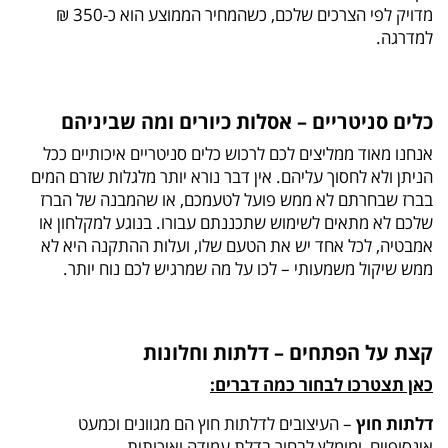
מדויק לפי הצרכים שלכם, כשהמחיר הממוצע הוא כ-350 ₪
למדרגה.
כלים סניטריים – אסלות כיורים ומה שביניהם
אנחנו מאוד ממליצים לכם לרכוש כלים סניטריים איכותיים ככל
הניתן ולא לחסוך עליהם. אין דבר נורא יותר מלגלות שזרם המים
בברז שבחרתם לא ממש פועל לטעמכם, או שהמבנה של הברז
שלכם לא מתאים לשימוש שתכננתם עבורו. בנוגע למקלחון או
אמבטיה, לכל אחד יש את הטעם שלו, ועלות ההתקנה היא לא
ממש שיקול משמעותי – לכו על מה שמרגיש לכם נוח יותר.
קצת על הפתחים – דלתות וחלונות
כאן תצטרכו לבחור כמה דברים:
דלתות חוץ
– העיצובים לדלתות חוץ הם מגוונים וכמעט
אינסופיים, ומומלץ לבחור בדלת עמידה ואיכותית.