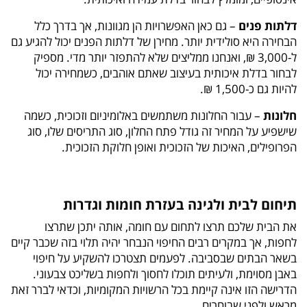
דלתות פנים
– גם כאן האפשרויות הן מגוונות, אך בדרך כלל
הבחירה היא סולידית יותר. מחירן של דלתות הפנים יכול להגיע גם
ל-3,000 ₪, ואנחנו ממליצים שלא להתפזר יותר מדי. מספיק
לבחור בדלת איכותית בעיצוב שאתם אוהבים, כשמחירה יכול
להיות גם כ-1,500 ₪.
חלונות
– עבור החלונות משתמשים באלומיניום וזכוכית, כשמה
שישפיע על המחיר זה גודל פתח החלון, סוג התריסים שלו, סוג
הפרופילים, האיכות של הזכוכית ואופן חלוקת הזכוכית.
תיחום לבית ולגינה בעזרת חומות וגדרות
את הבית שלכם תרצו לתחום עם חומה, אותה יתכן שתרצו
לחפות, אך במקרים רבים החיפוי הנבחר יהיה תלוי בזה שכבר קיים
בשאר הבתים שבסביבה. לפעמים תצטרכו להשקיע על חיפוי
באבן מסוימת, ולעיתים תוכלו לחסוך ולחפות בשליכט צבעוני.
הדרישה הזו אינה קיימת בכל הרשויות המקומיות, וכדאי לברר זאת
מראש ולפני שבוחרים.