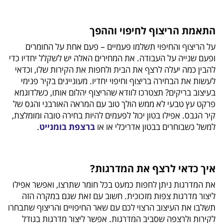
התאמת הריצוף לחיפוי וההפך
על הריצוף והחיפוי תשלמו פעמיים – פעם אחת על החומרים
ופעם שנייה על העבודה. את המחירים האלה יש לשקלל יחדיו כדי
להבין כמה יעלה לרצף את הבית ולחפות את הקירות שלו, וכדאי
לעשות את הבחירה בריצוף וחיפוי יחדיו. מעוניינים בקיר פנימי
בעיצוב בריקים? תצטרכו לוודא שהריצוף יהלום אותו, כשלדוגמא
פרקט עץ טבעי לא ממש הולך טוב עם המראה האורבני והגס של
קיר הגבס. אפילו בטון יכול לפעמים להיות בחירה טובה ומומלצת,
למשל כשבוחרים בבטון אדריכלי או או
ברצפת בומנייט
.
איך כדאי לרצף את המדרגות?
את המדרגות ניתן לחפות כמעט בכל חומר שתרצו, ואפשר אפילו
ליצור מדרגות צפות מזכוכית. חשוב עם זאת שגם במקרה הזה
תשלבו את העיצוב הרצוי לכם עם שאר החיפויים והריצוף שתבחרו
לקירות ולרצפה שסביב המדרגות. אפשר ליצור מדרגות בגודל