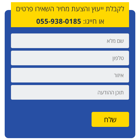
לקבלת ייעוץ והצעת מחיר השאירו פרטים
או חייגו:
055-938-0185