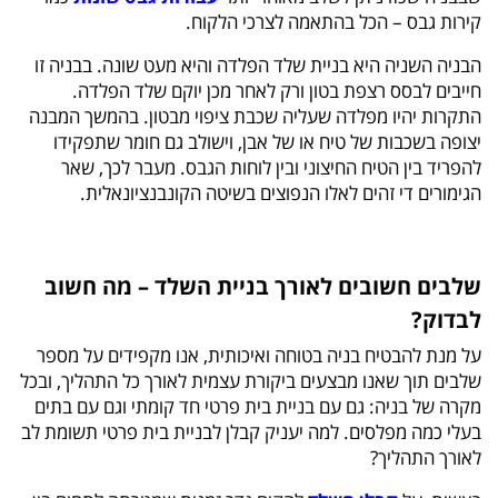
קירות גבס – הכל בהתאמה לצרכי הלקוח.
הבניה השניה היא בניית שלד הפלדה והיא מעט שונה. בבניה זו
חייבים לבסס רצפת בטון ורק לאחר מכן יוקם שלד הפלדה.
התקרות יהיו מפלדה שעליה שכבת ציפוי מבטון. בהמשך המבנה
יצופה בשכבות של טיח או של אבן, וישולב גם חומר שתפקידו
להפריד בין הטיח החיצוני ובין לוחות הגבס. מעבר לכך, שאר
הגימורים די זהים לאלו הנפוצים בשיטה הקונבנציונאלית.
שלבים חשובים לאורך בניית השלד – מה חשוב
לבדוק?
על מנת להבטיח בניה בטוחה ואיכותית, אנו מקפידים על מספר
שלבים תוך שאנו מבצעים ביקורת עצמית לאורך כל התהליך, ובכל
מקרה של בניה: גם עם בניית בית פרטי חד קומתי וגם עם בתים
בעלי כמה מפלסים. למה יעניק קבלן לבניית בית פרטי תשומת לב
לאורך התהליך?