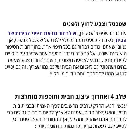
שפכטל וצבע לחוץ ולפנים
אם כבר בשפכטל עסקינן,
יש לבחור גם את חיפוי הקירות של
הבית
, כשבחוץ כמעט תמיד מומלץ ללכת על שפכטל צבעוני, אך
כמובן שאתם יכולים לבחור גם בכל חיפוי אחר. בתוך הבית הסיפור
הוא קצת שונה, ועל כך כבר דיברנו בסעיף אחר שדיבר על חיפויים
לקירות פנים. בנוגע לצביעה חיצונית, חשוב לבחור בצבע שעמיד
במים ושמסוגל גם לאטום את הבית שלכם כמו שצריך. זה גם יסייע
למנוע ממנו להתחמם יותר מדי בימי הקיץ.
שלב 4 ואחרון: עיצוב הבית ותוספות מומלצות
עכשיו הגיע החלק שרבים מחשיבים לכיף האמיתי בבניית בית
חדש, והוא עיצוב הבית. אמנם לא צריך להיות מומחים גדולים כדי
להבין מה אתם אוהבים ומה לא, אך בתחום זה מעצב פנים יוכל
לסייע לכם לעשות בחירות חכמות והרמוניות יותר: