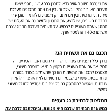
את מערכת מיזוג האוויר כדאי לתכנן כבר עכשיו, מפני שאת
תעלות האוורור נתקין בשלב זה. בין אם אתם מתכננים מערכת
מיזוג מיני מרכזית ובין אם אתם רק מעוניינים להתקין מזגן עילי
בחדרים השונים, יש לבצע את התכנון ולחשב גם את העלות של
המזגן שאתם מעוניינים לרכוש. על תשתית מערכת המיזוג עצמה
תשלמו כ-140 ₪ למטר אורך.
תכננו גם את תשתית הגז
בדרך כלל מעבירים צינור גז ישירות למטבח עבור הכיריים וזה
הכול, אך אם אתם מעוניינים בקמין ביתי או במטבח חיצוני,
תצטרכו לתכנן את התשתית הזו כך שתשתלב בצורה בטוחה
ונוחה בבית. שימו לב שבמקרים מסוימים לא יהיה צריך להאריך
צנרת גז, ואפשר להסתפק במיכל וצינור גז יעודיים למנגל חיצוני
למשל.
המלצות לבחירת גג רעפים
בנושא זה הבחירה שלכם היא מגוונת, וביכולתכם ללכת על: