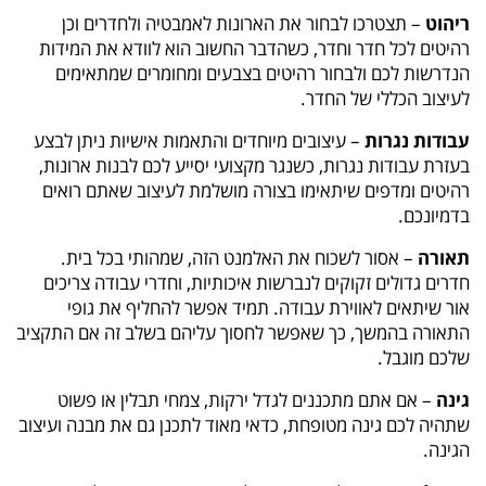
ריהוט
– תצטרכו לבחור את הארונות לאמבטיה ולחדרים וכן
רהיטים לכל חדר וחדר, כשהדבר החשוב הוא לוודא את המידות
הנדרשות לכם ולבחור רהיטים בצבעים ומחומרים שמתאימים
לעיצוב הכללי של החדר.
עבודות נגרות
– עיצובים מיוחדים והתאמות אישיות ניתן לבצע
בעזרת עבודות נגרות, כשנגר מקצועי יסייע לכם לבנות ארונות,
רהיטים ומדפים שיתאימו בצורה מושלמת לעיצוב שאתם רואים
בדמיונכם.
תאורה
– אסור לשכוח את האלמנט הזה, שמהותי בכל בית.
חדרים גדולים זקוקים לנברשות איכותיות, וחדרי עבודה צריכים
אור שיתאים לאווירת עבודה. תמיד אפשר להחליף את גופי
התאורה בהמשך, כך שאפשר לחסוך עליהם בשלב זה אם התקציב
שלכם מוגבל.
גינה
– אם אתם מתכננים לגדל ירקות, צמחי תבלין או פשוט
שתהיה לכם גינה מטופחת, כדאי מאוד לתכנן גם את מבנה ועיצוב
הגינה.