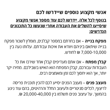
אנשי מקצוע נוספים שיידרשו לכם
בנוסף לכל אלה, יידרשו לכם עוד מספר אנשי מקצוע
שיסייעו להשלים את העבודה אחרי שנעשו כל התכנונים
הנדרשים:
מפקח בנייה
– אם בחרתם במספר קבלנים, מומלץ לשכור מפקח
בנייה שיתאם ביניהם ויוודא את איכות עבודתם. עלותו נעה בין
7,000-10,000 ₪ לחודש.
קבלן מפתח
– אם אתם מעדיפים קבלן אחד שירכז את כל
העבודות עבורכם, קבלן המפתח הוא האיש בשבילכם. מחירו יקר
יותר, אך הוא יחסוך לכם זמן ומאמצים רבים.
מעצב פנים
– מעצב הפנים יסייע לכם להכין תוכנית פריסה
לריצוף, לכלים סניטריים ולעיצוב החלל והרהיטים, בהם עוד ניגע
בהמשך. על עיצוב פנים תשלמו בין 20,000-40,000 ₪.