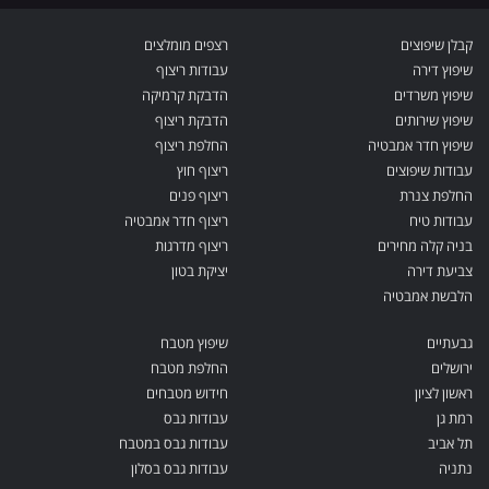
קבלן שיפוצים
רצפים מומלצים
שיפוץ דירה
עבודות ריצוף
שיפוץ משרדים
הדבקת קרמיקה
שיפוץ שירותים
הדבקת ריצוף
שיפוץ חדר אמבטיה
החלפת ריצוף
עבודות שיפוצים
ריצוף חוץ
החלפת צנרת
ריצוף פנים
עבודות טיח
ריצוף חדר אמבטיה
בניה קלה מחירים
ריצוף מדרגות
צביעת דירה
יציקת בטון
הלבשת אמבטיה
גבעתיים
שיפוץ מטבח
ירושלים
החלפת מטבח
ראשון לציון
חידוש מטבחים
רמת גן
עבודות גבס
תל אביב
עבודות גבס במטבח
נתניה
עבודות גבס בסלון