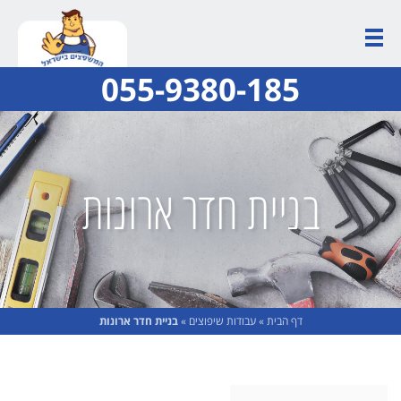
055-9380-185
בניית חדר ארונות
דף הבית
»
עבודות שיפוצים
»
בניית חדר ארונות