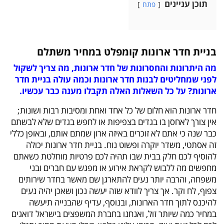
תוכן עניינים
פתח
בניית חדר ארונות קומפלט במחיר משתלם
מה היתרונות והחסרונות של חדר ארונות, מה צריך לשקול
לפני שמחליטים לבנות חדר ארונות וכמה עולה בניית חדר
ארונות? על כל השאלות האלה תקבלו מענה כבר עכשיו.
חדר ארונות הוא חלום של כל אחד ואחת ומסיבות רבות ושונות;
אין צורך לאחסן בו בגדים בצפיפות או לחפש בגדים שלא לבשתם
כבר שנה כי אתם לא זוכרים באיזה ארון שמתם אותם, ובאופן כללי
זה אסתטי, משדר יוקרה ופשוט נוח. בניית חדר ארונות יכולה
להוסיף לכם חלק בבית שבו תהיה לכם פרטיות מוחלטת כשאתם
מחפשים מה ללבוש לקראת אירוע או מפגש עם חברים ובני
משפחה, והרבה יותר נעים להתארגן שם מאשר בחדר שירותים
צפוף, לח וקר. אך צריך לוודא שזה יעשה נכון ושאכן יהיה נעים
להיכנס לתוך חדר הארונות, ובנוסף, עדיף שהבנייה תיעשה
במחיר כמה שיותר זול, ואנחנו בחברת המשפצים בישראל דואגים