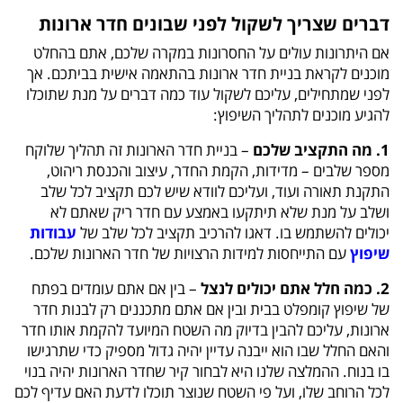
דברים שצריך לשקול לפני שבונים חדר ארונות
אם היתרונות עולים על החסרונות במקרה שלכם, אתם בהחלט
מוכנים לקראת בניית חדר ארונות בהתאמה אישית בביתכם. אך
לפני שמתחילים, עליכם לשקול עוד כמה דברים על מנת שתוכלו
להגיע מוכנים לתהליך השיפוץ:
1. מה התקציב שלכם
– בניית חדר הארונות זה תהליך שלוקח
מספר שלבים – מדידות, הקמת החדר, עיצוב והכנסת ריהוט,
התקנת תאורה ועוד, ועליכם לוודא שיש לכם תקציב לכל שלב
ושלב על מנת שלא תיתקעו באמצע עם חדר ריק שאתם לא
יכולים להשתמש בו. דאגו להרכיב תקציב לכל שלב של
עבודות
שיפוץ
עם התייחסות למידות הרצויות של חדר הארונות שלכם.
2. כמה חלל אתם יכולים לנצל
– בין אם אתם עומדים בפתח
של שיפוץ קומפלט בבית ובין אם אתם מתכננים רק לבנות חדר
ארונות, עליכם להבין בדיוק מה השטח המיועד להקמת אותו חדר
והאם החלל שבו הוא ייבנה עדיין יהיה גדול מספיק כדי שתרגישו
בו בנוח. ההמלצה שלנו היא לבחור קיר שחדר הארונות יהיה בנוי
לכל הרוחב שלו, ועל פי השטח שנוצר תוכלו לדעת האם עדיף לכם