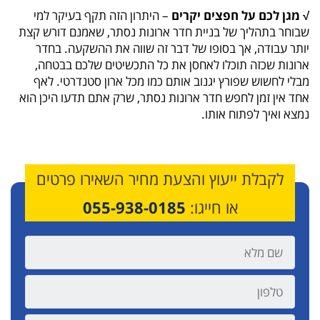
√ מגן לכם על חפצים יקרים
– היתרון הזה תקף בעיקר למי
שבוחר בתהליך של בניית חדר ארונות נסתר, שאמנם דורש קצת
יותר עבודה, אך בסופו של דבר זה שווה את ההשקעה. בחדר
ארונות שכזה תוכלו לאחסן את כל התכשיטים שלכם בבטחה,
מבלי לחשוש שפורץ יגנוב אותם כמו מכל ארון סטנדרטי. לאף
אחד אין זמן לחפש חדר ארונות נסתר, שרק אתם תדעו היכן הוא
נמצא ואיך לפתוח אותו.
לקבלת ייעוץ והצעת מחיר השאירו פרטים
או חייגו:
055-938-0185