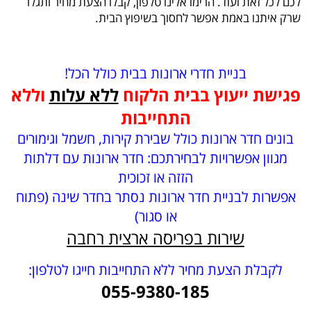
לכם לכל זאת ועוד. הרימו אלינו טלפון, קבלו הצעת מחיר ותגלו
שרק איתנו באמת אפשר לחסוך בשיפוץ הבית.
בניית חדרי ארונות בבית כולל הכל!
פגישת ייעוץ בבית הלקוח
ללא עלות
וללא
התחייבות
בונים חדר ארונות כולל שבירת קירות, חשמל וגימורים
מגוון אפשרויות לבחירתכם: חדר ארונות עם דלתות
הזזה או זכוכית
אפשרות לבניית חדר ארונות נסתר בחדר שינה (פתוח
או סגור)
שירות בפריסה ארצית רחבה
לקבלת הצעת מחיר ללא התחייבות חייגו לטלפון:
055-9380-185