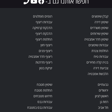
חפשו אותנו גם ב-
קבלן שיפוצים
רצפים מומלצים
שיפוץ דירה
עבודות ריצוף
שיפוץ משרדים
הדבקת קרמיקה
שיפוץ שירותים
הדבקת ריצוף
שיפוץ חדר אמבטיה
החלפת ריצוף
עבודות שיפוצים
ריצוף חוץ
החלפת צנרת
ריצוף פנים
עבודות טיח
ריצוף חדר אמבטיה
בניה קלה מחירים
ריצוף מדרגות
צביעת דירה
יציקת בטון
הלבשת אמבטיה
גבעתיים
שיפוץ מטבח
ירושלים
החלפת מטבח
ראשון לציון
חידוש מטבחים
רמת גן
עבודות גבס
תל אביב
עבודות גבס במטבח