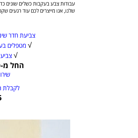
עבודות צבע בעקבות כשלים שונים כדוג
שלנו, אנו מייצרים לכם עוד רגעים שקטי
צביעת חדר שינה
√
מטפלים בעו
√
צביעת
החל מ-500 ש"ח
שירו
לקבלת ה
5