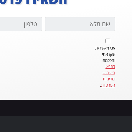
אני מאשר/ת
שקראתי
והסכמתי
לתנאי
השימוש
ו
מדיניות
הפרטיות
.