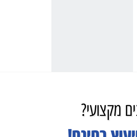
ם מקצועי?
עוץ בחינם!