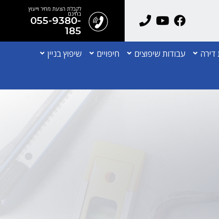
לקבלת הצעת מחיר וייעוץ
בחינם
055-9380-
185
דירה
עבודות שיפוצים
חיפויים
שיפוץ בניין