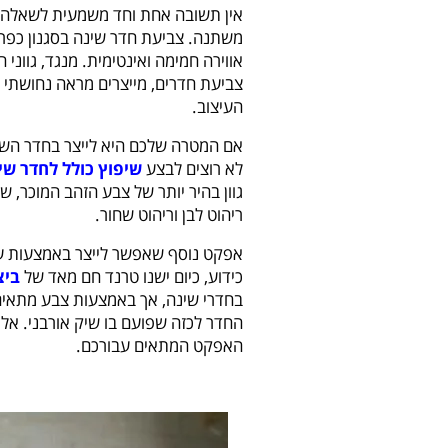
אין תשובה אחת וחד משמעית לשאלה זו,
משתנה. צביעת חדר שינה בסגנון כפרי
אווירה חמימה ואינטימית. מנגד, גוונ
צביעת חדרים, מייצרים מראה נחושתי 
העיצוב.
אם המטרה שלכם היא לייצר בחדר השינה
לא רוצים לבצע
שיפוץ כולל לחדר שי
גוון בהיר יותר של צבע הזהב המוכר, שנ
ריהוט לבן וריהוט שחור.
אפקט נוסף שאפשר לייצר באמצעות עבו
כידוע, כיום ישנו טרנד חם מאד של
ביצ
בחדרי שינה, אך באמצעות צבע מתאים
החדר לכזה שפועם בו שיק אורבני. אל
האפקט המתאים עבורכם.