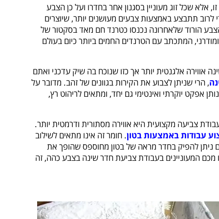
 אלא שכל זוג מעוניין בסגנון אחר בחדרו ועל כן הצבע
 לרוב תתבצע באמצעות צבעים מעושנים יותר, שיוצרים
י הצבע הורוד שלאחרונה נכנסו כטרנד חם מאד בסקטור של
ומודרני, המתכתב עם הטרנדים החמים ביותר כיום בעולם
 אווירה אלגנטית יותר אך כזו שנוכח בה שיק עדכני ואתם
נה
, הרי שניתן לצבוע את הקירות בגוונים של זהב. מדובר על
ותן אפקט יוקרתי ואינטימי גם יחד, ומתאים לריהוט רץ,
דת צביעה מקצועית היא אווירה מסתורית ודרמטית יותר.
וע עבודות באמצעות בטון
. חומר זה אינו מתאים לשילוב
 ניתן להפיק בחדר מראה של בטון מחוספס שהופך את
ו מכם המעוניינים בעבודת צביעת חדר שינה בצבע כהה, זה