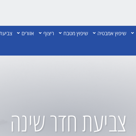
שיפוץ אמבטיה
שיפוץ מטבח
ריצוף
אזורים
צביעת 
צביעת חדר שינה