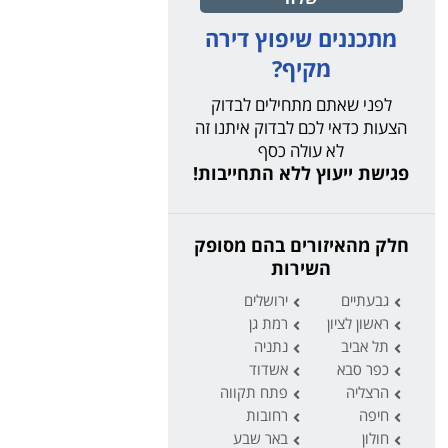
מתכננים שיפוץ דירה
מקיף?
לפני שאתם מתחילים לבדוק
הצעות כדאי לכם לבדוק איתנו זה
לא עולה כסף
פגישת ייעוץ ללא התחייבות!
חלק מהאיזורים בהם מסופק
השירות
גבעתיים
ירושלים
ראשון לציון
רמת גן
תל אביב
נתניה
כפר סבא
אשדוד
הרצליה
פתח תקווה
חיפה
רחובות
חולון
באר שבע